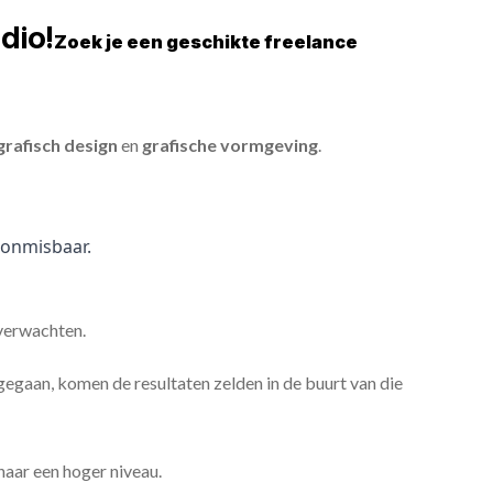
dio!
Zoek je een geschikte freelance
grafisch design
en
grafische vormgeving
.
onmisbaar.
 verwachten.
gaan, komen de resultaten zelden in de buurt van die
 naar een hoger niveau.