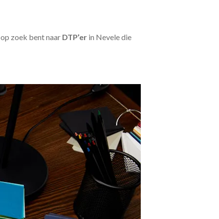
u op zoek bent naar
DTP’er
in Nevele die