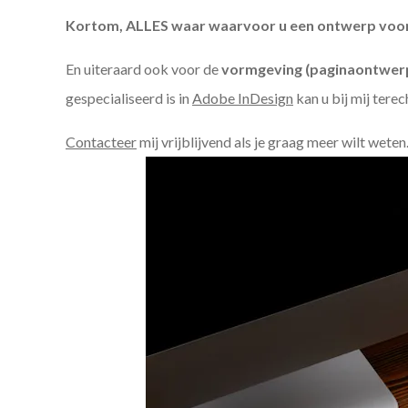
Kortom, ALLES waar waarvoor u een ontwerp voor n
En uiteraard ook voor de
vormgeving (paginaontwerp
gespecialiseerd is in
Adobe InDesign
kan u bij mij terec
Contacteer
mij vrijblijvend als je graag meer wilt weten