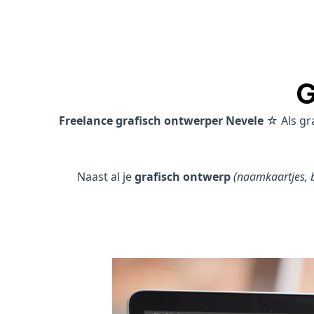
G
Freelance grafisch ontwerper Nevele
☆ Als gr
Naast al je
grafisch ontwerp
(naamkaartjes, b