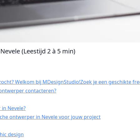
Nevele (Leestijd 2 à 5 min)
zocht? Welkom bij MDesignStudio!Zoek je een geschikte free
h ontwerper contacteren?
 in Nevele?
che ontwerper in Nevele voor jouw project
hic design