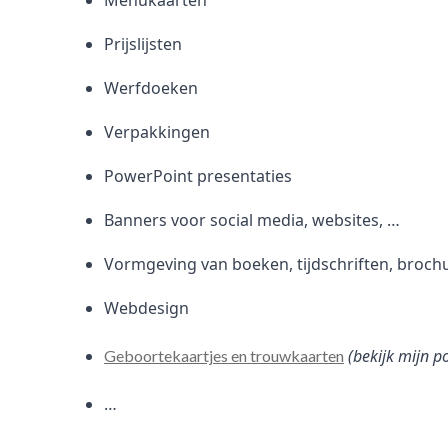
Menukaarten
Prijslijsten
Werfdoeken
Verpakkingen
PowerPoint presentaties
Banners voor social media, websites, …
Vormgeving van boeken, tijdschriften, broch
Webdesign
(bekijk mijn p
Geboortekaartjes en trouwkaarten
…