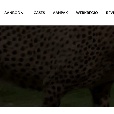
AANBOD
CASES
AANPAK
WERKREGIO
REV