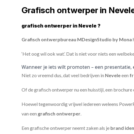
Grafisch ontwerper in Nevel
grafisch ontwerper in Nevele ?
Grafisch ontwerpbureau MDesignStudio by Mona
h
‘Het oog wil ook wat’. Dat is niet voor niets een welbek
Wanneer je iets wilt promoten – een presentatie, 
Niet zo vreemd dus, dat veel bedrijven in
Nevele
een
f
Of de grafisch ontwerper nu een huisstijl, een brochure
Hoewel tegenwoordig vrijwel iedereen weleens PowerPoi
van een
grafisch ontwerper
.
Een grafische ontwerper neemt zaken als je
brand iden