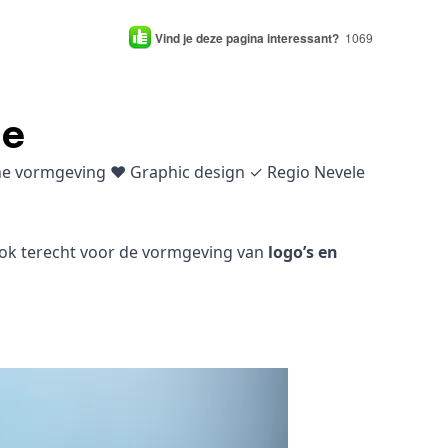
Vind je deze pagina interessant?
1069
le
che vormgeving ♥ Graphic design ✓ Regio Nevele
 ook terecht voor de vormgeving van
logo’s en