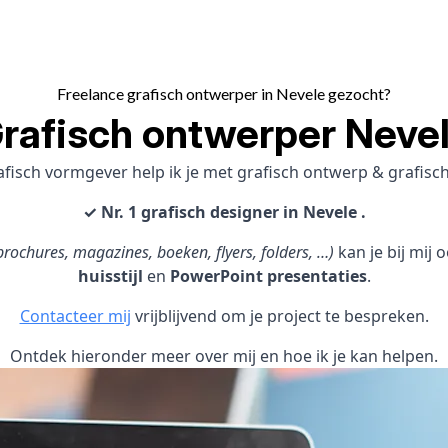
Freelance grafisch ontwerper in Nevele gezocht?
rafisch ontwerper Neve
afisch vormgever help ik je met grafisch ontwerp & grafis
✓ Nr. 1 grafisch designer in Nevele .
rochures, magazines, boeken, flyers, folders, …)
kan je bij mij
huisstijl
en
PowerPoint presentaties
.
Contacteer mij
vrijblijvend om je project te bespreken.
Ontdek hieronder meer over mij en hoe ik je kan helpen.