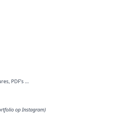
ures, PDF’s …
ortfolio op Instagram)