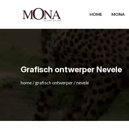
HOME
MONA
Grafisch ontwerper Nevele
home
/
grafisch ontwerper
/
nevele