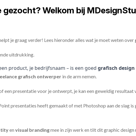
e gezocht? Welkom bij MDesignStu
elpt je graag verder! Lees hieronder alles wat je moet weten over
ende uitdrukking.
een product, je bedrijfsnaam – is een goed
grafisch design
reelance
grafisch ontwerper
in de arm nemen.
 of een presentatie voor je ontwerpt, je kan een geweldig resultaat
nt presentaties heeft gemaakt of met Photoshop aan de slag is ge
tity
en
visual branding
mee in zijn werk en tilt dit graphic design