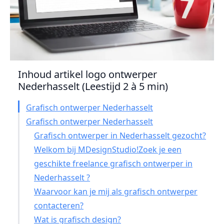
Inhoud artikel logo ontwerper
Nederhasselt (Leestijd 2 à 5 min)
Grafisch ontwerper Nederhasselt
Grafisch ontwerper Nederhasselt
Grafisch ontwerper in Nederhasselt gezocht?
Welkom bij MDesignStudio!Zoek je een
geschikte freelance grafisch ontwerper in
Nederhasselt ?
Waarvoor kan je mij als grafisch ontwerper
contacteren?
Wat is grafisch design?