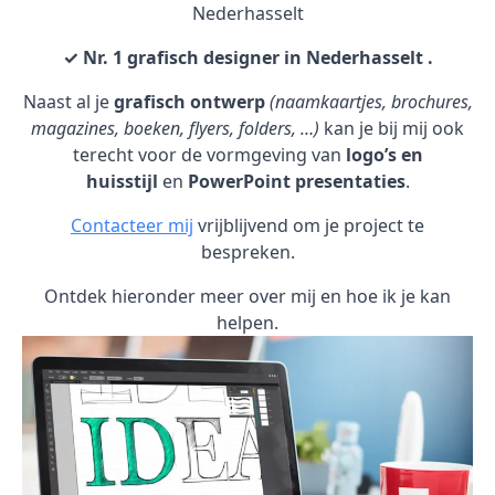
Nederhasselt
✓ Nr. 1 grafisch designer in Nederhasselt .
Naast al je
grafisch ontwerp
(naamkaartjes, brochures,
magazines, boeken, flyers, folders, …)
kan je bij mij ook
terecht voor de vormgeving van
logo’s en
huisstijl
en
PowerPoint presentaties
.
Contacteer mij
vrijblijvend om je project te
bespreken.
Ontdek hieronder meer over mij en hoe ik je kan
helpen.