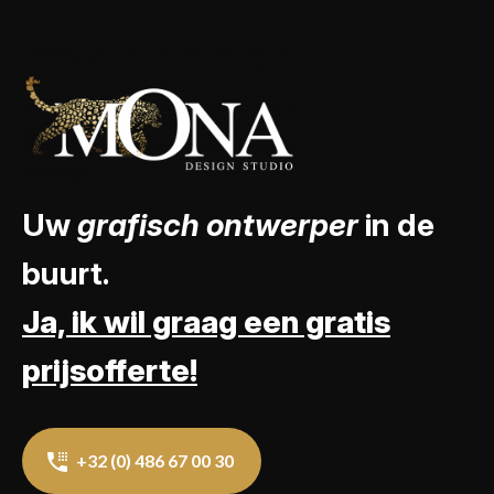
Uw
grafisch ontwerper
in de
buurt.
Ja, ik wil graag een gratis
prijsofferte!
+32 (0) 486 67 00 30