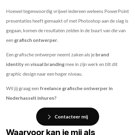
Hoewel tegenwoordig vrijwel iedereen weleens PowerPoint
presentaties heeft gemaakt of met Photoshop aan de slag is
gegaan, komen de resultaten zelden in de buurt van die van
een
grafisch ontwerper
.
Een grafische ontwerper neemt zaken als je
brand
identity
en
visual branding
mee in zijn werk en tilt dit
graphic design naar een hoger niveau.
Wil jij graag een
freelance grafische ontwerper in
Nederhasselt inhuren?
Contacteer mij
Waarvoor kan je mij als