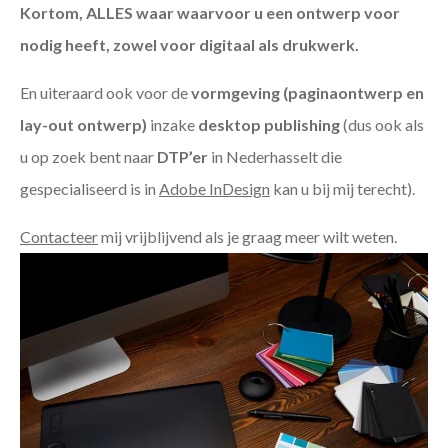
Kortom, ALLES waar waarvoor u een ontwerp voor
nodig heeft, zowel voor digitaal als drukwerk.
En uiteraard ook voor de
vormgeving (paginaontwerp en
lay-out ontwerp)
inzake
desktop publishing
(dus ook als
u op zoek bent naar
DTP’er
in Nederhasselt die
gespecialiseerd is in
Adobe InDesign
kan u bij mij terecht).
Contacteer
mij vrijblijvend als je graag meer wilt weten.