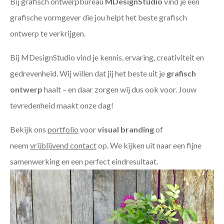
Bij grafisch ontwerpbureau
MDesignStudio
vind je een
grafische vormgever die jou helpt het beste grafisch
ontwerp te verkrijgen.
Bij MDesignStudio vind je kennis, ervaring, creativiteit en
gedrevenheid. Wij willen dat jij het beste uit je
grafisch
ontwerp
haalt – en daar zorgen wij dus ook voor. Jouw
tevredenheid maakt onze dag!
Bekijk ons
portfolio
voor
visual branding
of
neem
vrijblijvend contact
op. We kijken uit naar een fijne
samenwerking en een perfect eindresultaat.