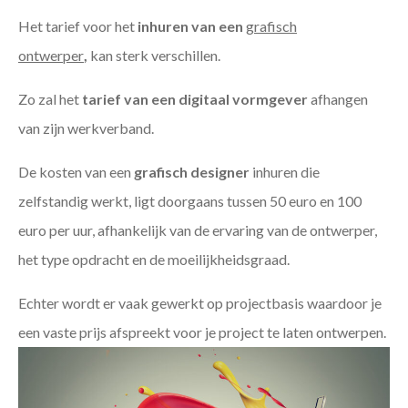
Het tarief voor het
inhuren van een
grafisch
ontwerper
,
kan sterk verschillen.
Zo zal het
tarief van een digitaal vormgever
afhangen
van zijn werkverband.
De kosten van een
grafisch designer
inhuren die
zelfstandig werkt, ligt doorgaans tussen 50 euro en 100
euro per uur, afhankelijk van de ervaring van de ontwerper,
het type opdracht en de moeilijkheidsgraad.
Echter wordt er vaak gewerkt op projectbasis waardoor je
een vaste prijs afspreekt voor je project te laten ontwerpen.