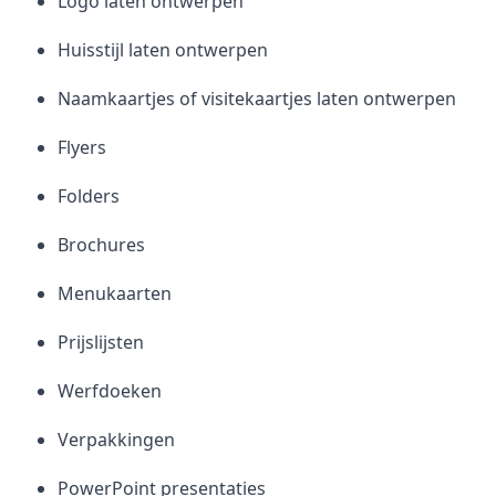
Logo laten ontwerpen
Huisstijl laten ontwerpen
Naamkaartjes of visitekaartjes laten ontwerpen
Flyers
Folders
Brochures
Menukaarten
Prijslijsten
Werfdoeken
Verpakkingen
PowerPoint presentaties