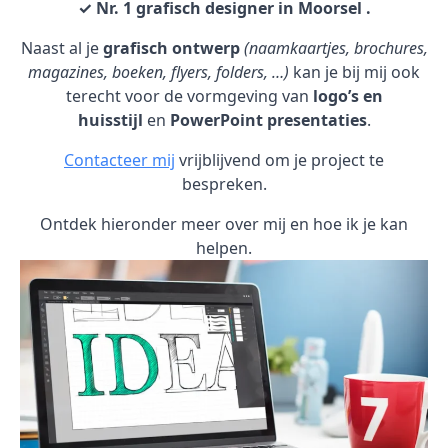
✓ Nr. 1 grafisch designer in Moorsel .
Naast al je
grafisch ontwerp
(naamkaartjes, brochures,
magazines, boeken, flyers, folders, …)
kan je bij mij ook
terecht voor de vormgeving van
logo’s en
huisstijl
en
PowerPoint presentaties
.
Contacteer mij
vrijblijvend om je project te
bespreken.
Ontdek hieronder meer over mij en hoe ik je kan
helpen.