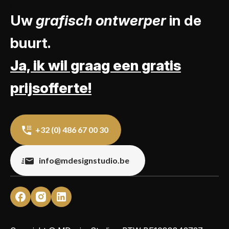
Uw
grafisch ontwerper
in de
buurt.
Ja, ik wil graag een gratis
prijsofferte!
+32 (0) 486 67 00 30
info@mdesignstudio.be