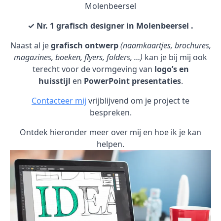
Molenbeersel
✓ Nr. 1 grafisch designer in Molenbeersel .
Naast al je
grafisch ontwerp
(naamkaartjes, brochures,
magazines, boeken, flyers, folders, …)
kan je bij mij ook
terecht voor de vormgeving van
logo’s en
huisstijl
en
PowerPoint presentaties
.
Contacteer mij
vrijblijvend om je project te
bespreken.
Ontdek hieronder meer over mij en hoe ik je kan
helpen.