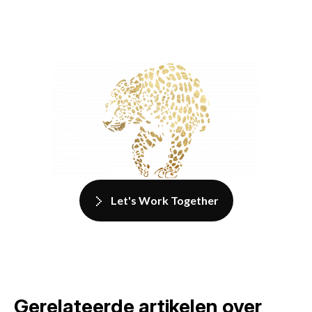
Let's Work Together
Gerelateerde artikelen over