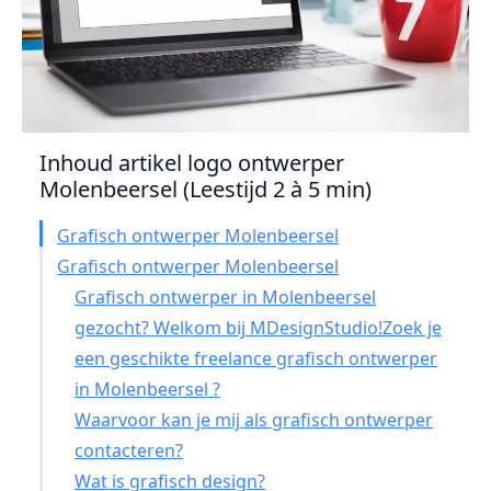
Inhoud artikel logo ontwerper
Molenbeersel (Leestijd 2 à 5 min)
Grafisch ontwerper Molenbeersel
Grafisch ontwerper Molenbeersel
Grafisch ontwerper in Molenbeersel
gezocht? Welkom bij MDesignStudio!Zoek je
een geschikte freelance grafisch ontwerper
in Molenbeersel ?
Waarvoor kan je mij als grafisch ontwerper
contacteren?
Wat is grafisch design?