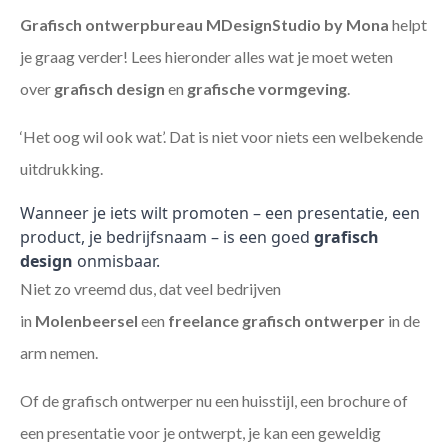
Grafisch ontwerpbureau MDesignStudio by Mona
helpt
je graag verder! Lees hieronder alles wat je moet weten
over
grafisch design
en
grafische vormgeving
.
‘Het oog wil ook wat’. Dat is niet voor niets een welbekende
uitdrukking.
Wanneer je iets wilt promoten – een presentatie, een
product, je bedrijfsnaam – is een goed
grafisch
design
onmisbaar.
Niet zo vreemd dus, dat veel bedrijven
in
Molenbeersel
een
freelance
grafisch ontwerper
in de
arm nemen.
Of de grafisch ontwerper nu een huisstijl, een brochure of
een presentatie voor je ontwerpt, je kan een geweldig