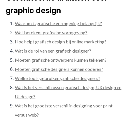
graphic design
Waarom is grafische vormgeving belangrijk?
Wat betekent grafische vormgeving?
Hoe helpt grafisch design bij online marketing?
Wat is de rol van een grafisch designer?
Moeten grafische ontwerpers kunnen tekenen?
Moeten grafische designers kunnen coderen?
Welke tools gebruiken grafische designers?
Wat is het verschil tussen grafisch design, UX design en
UI design?
Wat is het grootste verschil in designing voor print
versus web?