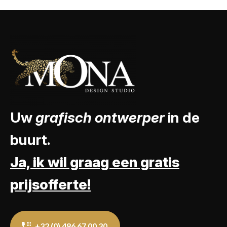
Uw
grafisch ontwerper
in de
buurt.
Ja, ik wil graag een gratis
prijsofferte!
+32 (0) 486 67 00 30