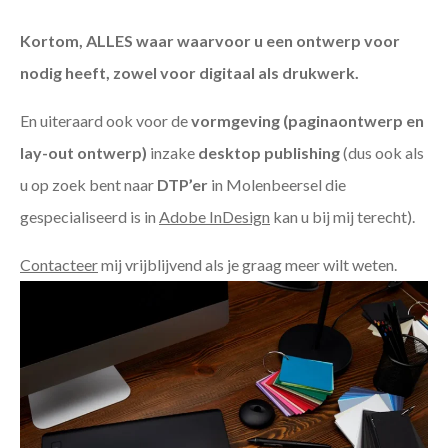
Kortom, ALLES waar waarvoor u een ontwerp voor
nodig heeft, zowel voor digitaal als drukwerk.
En uiteraard ook voor de
vormgeving (paginaontwerp en
lay-out ontwerp)
inzake
desktop publishing
(dus ook als
u op zoek bent naar
DTP’er
in Molenbeersel die
gespecialiseerd is in
Adobe InDesign
kan u bij mij terecht).
Contacteer
mij vrijblijvend als je graag meer wilt weten.