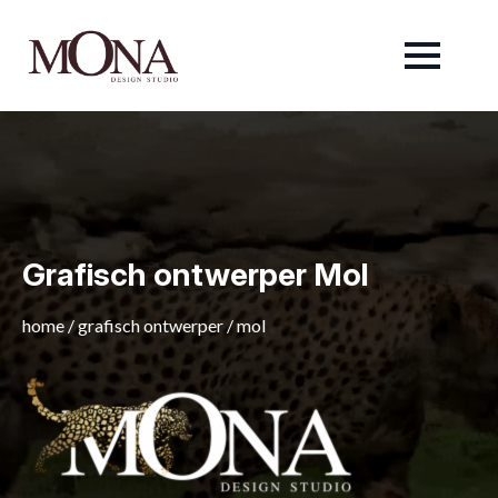
Grafisch ontwerper Mol
home
/
grafisch ontwerper
/
mol