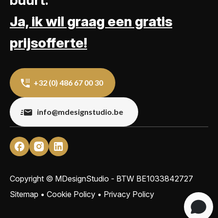
buurt.
Ja, ik wil graag een gratis
prijsofferte!
+32 (0) 486 67 00 30
info@mdesignstudio.be
Copyright © MDesignStudio - BTW
BE1033842727
Sitemap
•
Cookie Policy
•
Privacy Policy