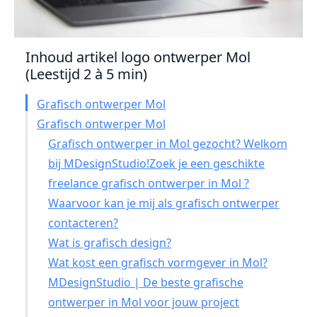
Inhoud artikel logo ontwerper Mol
(Leestijd 2 à 5 min)
Grafisch ontwerper Mol
Grafisch ontwerper Mol
Grafisch ontwerper in Mol gezocht? Welkom
bij MDesignStudio!Zoek je een geschikte
freelance grafisch ontwerper in Mol ?
Waarvoor kan je mij als grafisch ontwerper
contacteren?
Wat is grafisch design?
Wat kost een grafisch vormgever in Mol?
MDesignStudio | De beste grafische
ontwerper in Mol voor jouw project