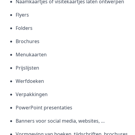
Naamkaartjes of visitekaartjes laten ontwerpen
Flyers
Folders
Brochures
Menukaarten
Prijslijsten
Werfdoeken
Verpakkingen
PowerPoint presentaties
Banners voor social media, websites, …
Vormgeving van boeken, tijdschriften, brochures,