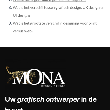
Wat is het verschil tussen grafisch design, UX design en
UI design?
Wat is het grootste verschil in designing voor print
versus web?
Uw
grafisch ontwerper
in de