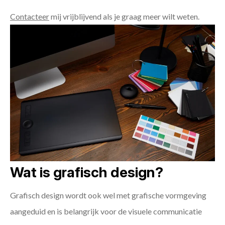
Contacteer
mij vrijblijvend als je graag meer wilt weten.
Wat is grafisch design?
Grafisch design wordt ook wel met grafische vormgeving
aangeduid en is belangrijk voor de visuele communicatie