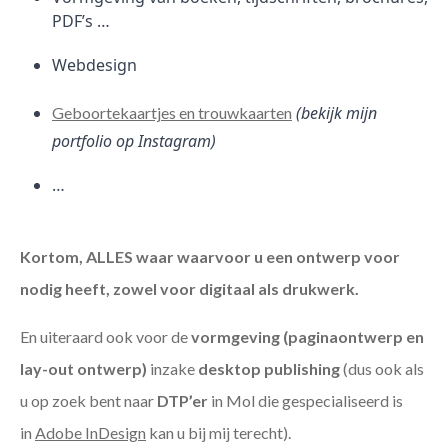
PDF’s …
Webdesign
(bekijk mijn
Geboortekaartjes en trouwkaarten
portfolio op Instagram)
…
Kortom, ALLES waar waarvoor u een ontwerp voor
nodig heeft, zowel voor digitaal als drukwerk.
En uiteraard ook voor de
vormgeving (paginaontwerp en
lay-out ontwerp)
inzake
desktop publishing
(dus ook als
u op zoek bent naar
DTP’er
in Mol die gespecialiseerd is
in
Adobe InDesign
kan u bij mij terecht).