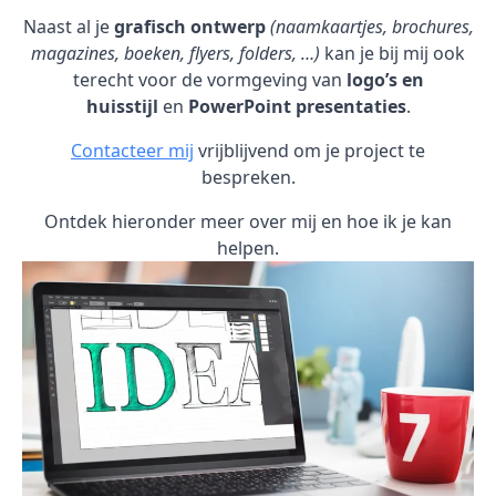
Naast al je
grafisch ontwerp
(naamkaartjes, brochures,
magazines, boeken, flyers, folders, …)
kan je bij mij ook
terecht voor de vormgeving van
logo’s en
huisstijl
en
PowerPoint presentaties
.
Contacteer mij
vrijblijvend om je project te
bespreken.
Ontdek hieronder meer over mij en hoe ik je kan
helpen.