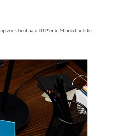
u op zoek bent naar
DTP’er
in Minderhout die