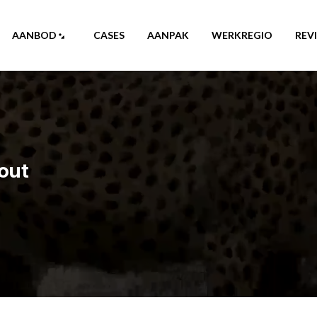
AANBOD
CASES
AANPAK
WERKREGIO
REV
out