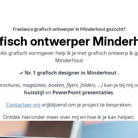
Freelance grafisch ontwerper in Minderhout gezocht?
fisch ontwerper Minder
Als grafisch vormgever help ik je met grafisch ontwerp &
Minderhout
✓ Nr. 1 grafisch designer in Minderhout .
rochures, magazines, boeken, flyers, folders, …)
kan je bij mij
huisstijl
en
PowerPoint presentaties
.
Contacteer mij
vrijblijvend om je project te bespreken.
Ontdek hieronder meer over mij en hoe ik je kan helpen.