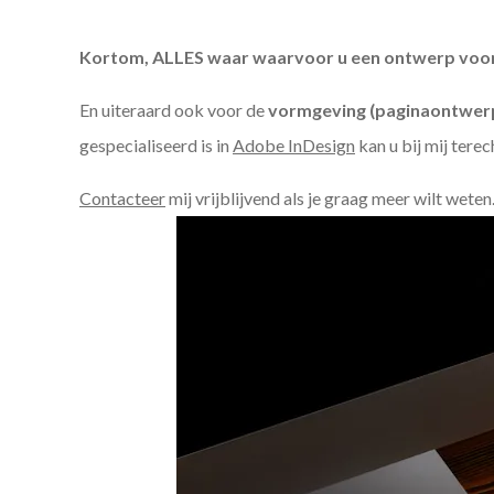
Kortom, ALLES waar waarvoor u een ontwerp voor n
En uiteraard ook voor de
vormgeving (paginaontwerp
gespecialiseerd is in
Adobe InDesign
kan u bij mij terec
Contacteer
mij vrijblijvend als je graag meer wilt weten