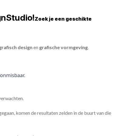
gnStudio!
Zoek je een geschikte
grafisch design
en
grafische vormgeving
.
onmisbaar.
 verwachten.
gaan, komen de resultaten zelden in de buurt van die