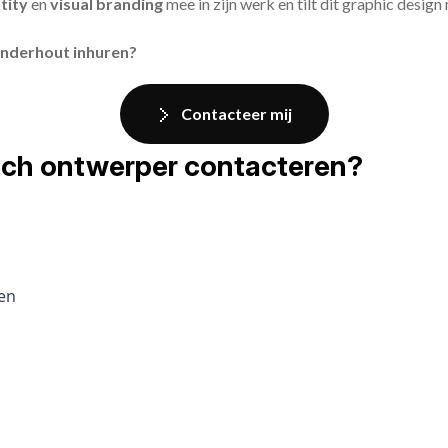
tity
en
visual branding
mee in zijn werk en tilt dit graphic design
inderhout inhuren?
Contacteer mij
fisch ontwerper contacteren?
pen