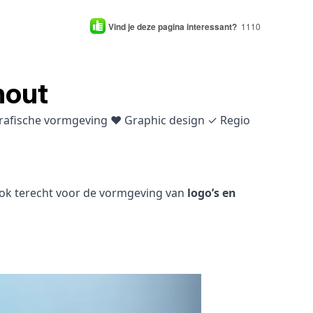
Vind je deze pagina interessant?
1110
hout
 grafische vormgeving ♥ Graphic design ✓ Regio
 ook terecht voor de vormgeving van
logo’s en