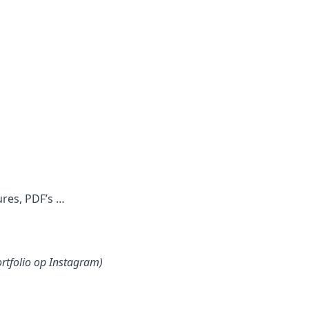
ures, PDF’s …
ortfolio op Instagram)