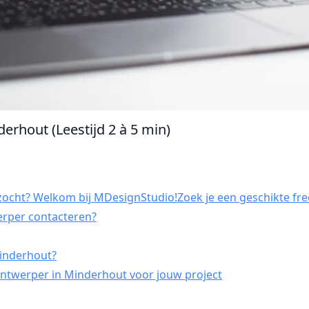
erhout (Leestijd 2 à 5 min)
ocht? Welkom bij MDesignStudio!Zoek je een geschikte fre
erper contacteren?
Minderhout?
ntwerper in Minderhout voor jouw project