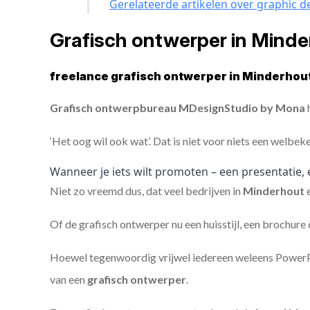
Gerelateerde artikelen over graphic d
Grafisch ontwerper in Mind
freelance grafisch ontwerper in Minderhout
Grafisch ontwerpbureau MDesignStudio by Mona
h
‘Het oog wil ook wat’. Dat is niet voor niets een welbek
Wanneer je iets wilt promoten – een presentatie, 
Niet zo vreemd dus, dat veel bedrijven in
Minderhout
Of de grafisch ontwerper nu een huisstijl, een brochure
Hoewel tegenwoordig vrijwel iedereen weleens PowerPoi
van een
grafisch ontwerper
.