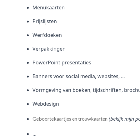
Menukaarten
Prijslijsten
Werfdoeken
Verpakkingen
PowerPoint presentaties
Banners voor social media, websites, …
Vormgeving van boeken, tijdschriften, broch
Webdesign
(bekijk mijn p
Geboortekaartjes en trouwkaarten
…