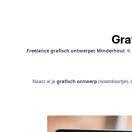
Gra
Freelance grafisch ontwerper Minderhout
☆ 
Naast al je
grafisch ontwerp
(naamkaartjes, b