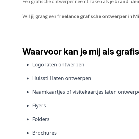
Een grafische ontwerper neemt zaken als je
brand iden
Wil jij graag een
freelance grafische ontwerper in M
Waarvoor kan je mij als gra
Logo laten ontwerpen
Huisstijl laten ontwerpen
Naamkaartjes of visitekaartjes laten ontwer
Flyers
Folders
Brochures