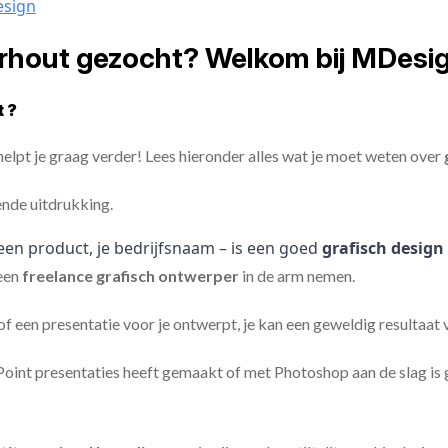
esign
erhout gezocht? Welkom bij MDesi
 ?
elpt je graag verder! Lees hieronder alles wat je moet weten over
ende uitdrukking.
een product, je bedrijfsnaam – is een goed
grafisch design
een
freelance
grafisch ontwerper
in de arm nemen.
 of een presentatie voor je ontwerpt, je kan een geweldig resultaat
nt presentaties heeft gemaakt of met Photoshop aan de slag is ge