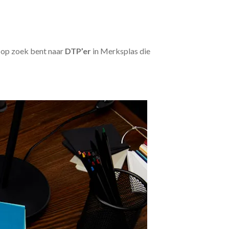
u op zoek bent naar
DTP’er
in Merksplas die