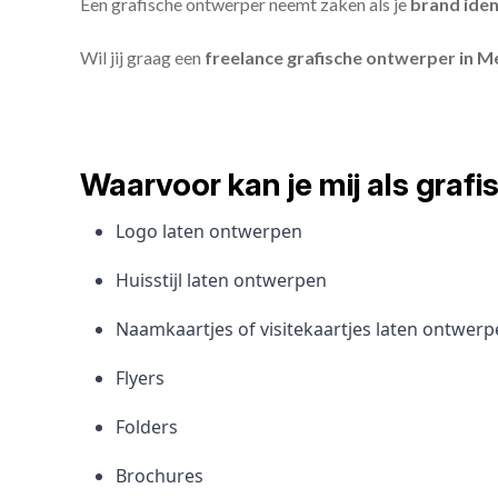
Een grafische ontwerper neemt zaken als je
brand iden
Wil jij graag een
freelance grafische ontwerper in M
Waarvoor kan je mij als gra
Logo laten ontwerpen
Huisstijl laten ontwerpen
Naamkaartjes of visitekaartjes laten ontwer
Flyers
Folders
Brochures