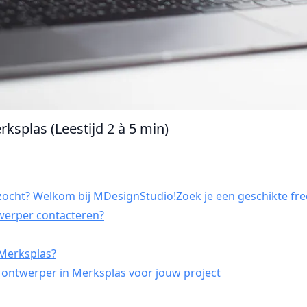
ksplas (Leestijd 2 à 5 min)
ocht? Welkom bij MDesignStudio!Zoek je een geschikte fre
twerper contacteren?
 Merksplas?
 ontwerper in Merksplas voor jouw project