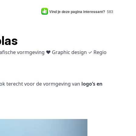
Vind je deze pagina interessant?
583
las
grafische vormgeving ♥ Graphic design ✓ Regio
 ook terecht voor de vormgeving van
logo’s en