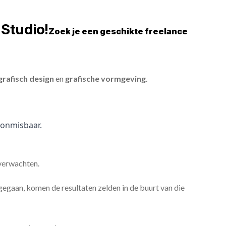
Studio!
Zoek je een geschikte freelance
grafisch design
en
grafische vormgeving
.
onmisbaar.
 verwachten.
gaan, komen de resultaten zelden in de buurt van die