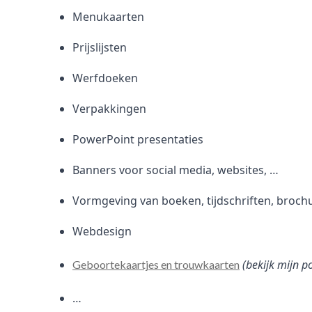
Menukaarten
Prijslijsten
Werfdoeken
Verpakkingen
PowerPoint presentaties
Banners voor social media, websites, …
Vormgeving van boeken, tijdschriften, broch
Webdesign
(bekijk mijn p
Geboortekaartjes en trouwkaarten
…