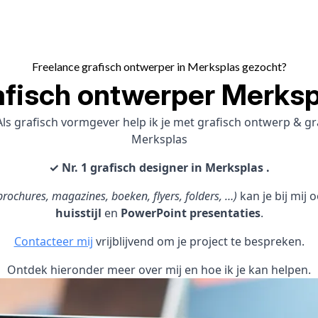
Freelance grafisch ontwerper in Merksplas gezocht?
afisch ontwerper Merksp
ls grafisch vormgever help ik je met grafisch ontwerp & 
Merksplas
✓ Nr. 1 grafisch designer in Merksplas .
rochures, magazines, boeken, flyers, folders, …)
kan je bij mij
huisstijl
en
PowerPoint presentaties
.
Contacteer mij
vrijblijvend om je project te bespreken.
Ontdek hieronder meer over mij en hoe ik je kan helpen.