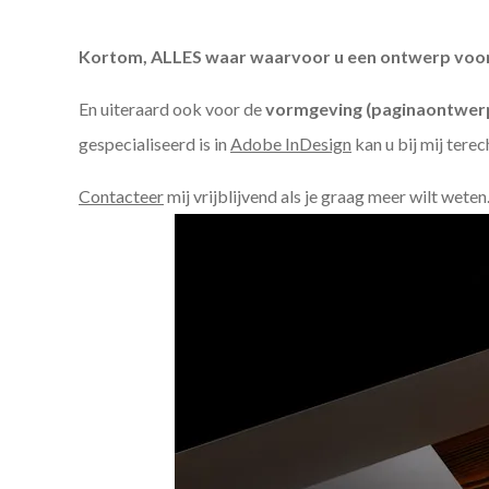
Kortom, ALLES waar waarvoor u een ontwerp voor n
En uiteraard ook voor de
vormgeving (paginaontwerp
gespecialiseerd is in
Adobe InDesign
kan u bij mij terec
Contacteer
mij vrijblijvend als je graag meer wilt weten