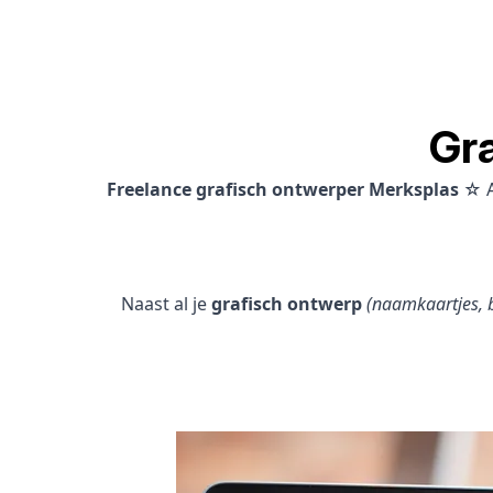
Gr
Freelance grafisch ontwerper Merksplas
☆ A
Naast al je
grafisch ontwerp
(naamkaartjes, b