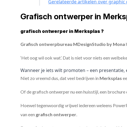
Gerelateerde artikelen over graphic
Grafisch ontwerper in Merk
grafisch ontwerper in Merksplas ?
Grafisch ontwerpbureau MDesignStudio by Mona
h
‘Het oog wil ook wat’. Dat is niet voor niets een welbek
Wanneer je iets wilt promoten – een presentatie, 
Niet zo vreemd dus, dat veel bedrijven in
Merksplas
e
Of de grafisch ontwerper nu een huisstijl, een brochure
Hoewel tegenwoordig vrijwel iedereen weleens PowerPoi
van een
grafisch ontwerper
.