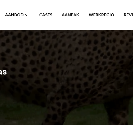
AANBOD
CASES
AANPAK
WERKREGIO
REV
as