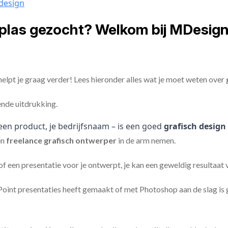
 design
splas gezocht? Welkom bij MDesign
elpt je graag verder! Lees hieronder alles wat je moet weten over
ende uitdrukking.
een product, je bedrijfsnaam – is een goed
grafisch design
en
freelance
grafisch ontwerper
in de arm nemen.
 of een presentatie voor je ontwerpt, je kan een geweldig resultaat
nt presentaties heeft gemaakt of met Photoshop aan de slag is ge