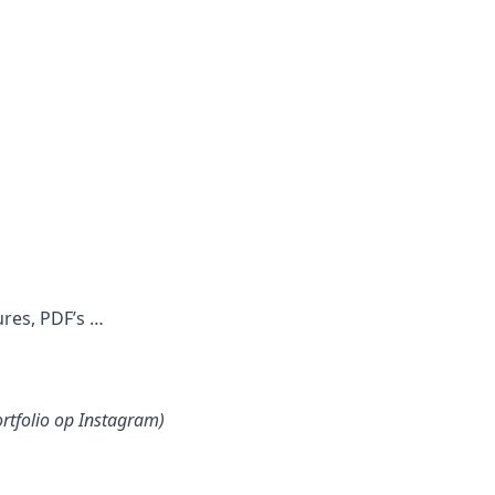
ures, PDF’s …
ortfolio op Instagram)