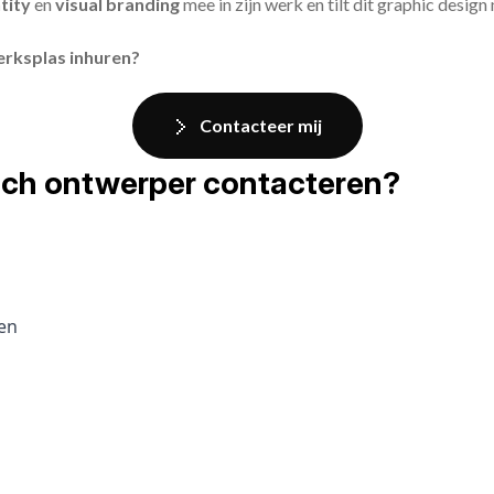
tity
en
visual branding
mee in zijn werk en tilt dit graphic design
erksplas inhuren?
Contacteer mij
fisch ontwerper contacteren?
pen