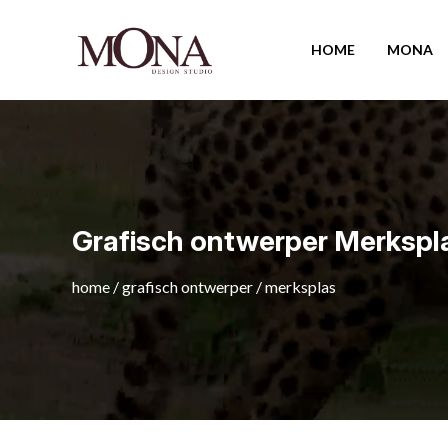
HOME
MONA
Grafisch ontwerper Merkspl
home
/
grafisch ontwerper
/
merksplas