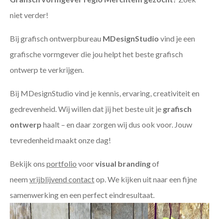
niet verder!
Bij grafisch ontwerpbureau
MDesignStudio
vind je een
grafische vormgever die jou helpt het beste grafisch
ontwerp te verkrijgen.
Bij MDesignStudio vind je kennis, ervaring, creativiteit en
gedrevenheid. Wij willen dat jij het beste uit je
grafisch
ontwerp
haalt – en daar zorgen wij dus ook voor. Jouw
tevredenheid maakt onze dag!
Bekijk ons
portfolio
voor
visual branding
of
neem
vrijblijvend contact
op. We kijken uit naar een fijne
samenwerking en een perfect eindresultaat.