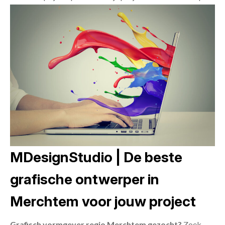
MDesignStudio | De beste
grafische ontwerper in
Merchtem voor jouw project
Grafisch vormgever regio Merchtem gezocht?
Zoek