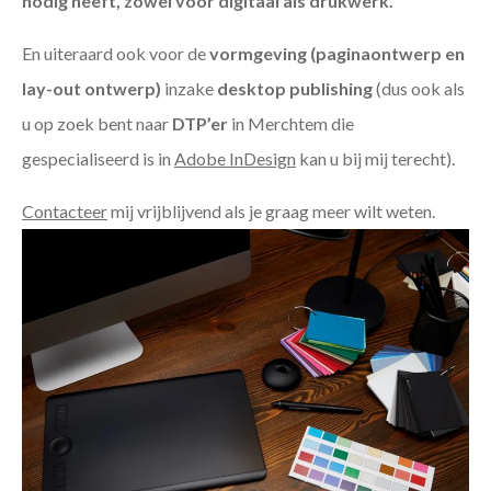
nodig heeft, zowel voor digitaal als drukwerk.
En uiteraard ook voor de
vormgeving (paginaontwerp en
lay-out ontwerp)
inzake
desktop publishing
(dus ook als
u op zoek bent naar
DTP’er
in Merchtem die
gespecialiseerd is in
Adobe InDesign
kan u bij mij terecht).
Contacteer
mij vrijblijvend als je graag meer wilt weten.