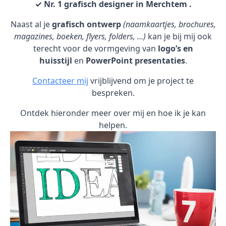
✓ Nr. 1 grafisch designer in Merchtem .
Naast al je
grafisch ontwerp
(naamkaartjes, brochures,
magazines, boeken, flyers, folders, …)
kan je bij mij ook
terecht voor de vormgeving van
logo’s en
huisstijl
en
PowerPoint presentaties
.
Contacteer mij
vrijblijvend om je project te
bespreken.
Ontdek hieronder meer over mij en hoe ik je kan
helpen.