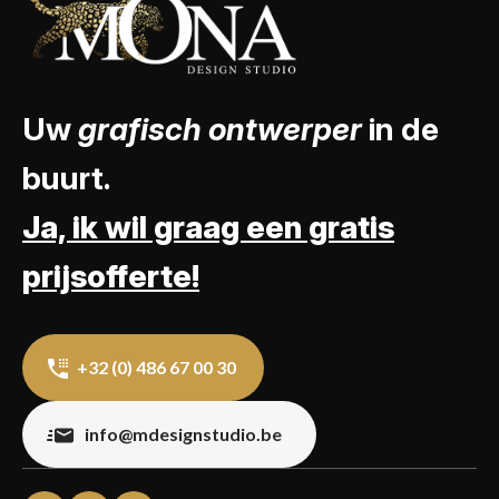
Uw
grafisch ontwerper
in de
buurt.
Ja, ik wil graag een gratis
prijsofferte!
+32 (0) 486 67 00 30
info@mdesignstudio.be