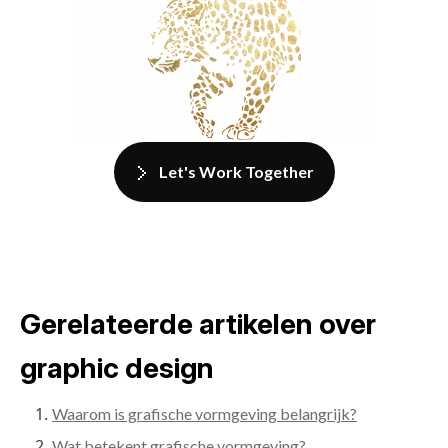
Let's Work Together
Gerelateerde artikelen over
graphic design
Waarom is grafische vormgeving belangrijk?
Wat betekent grafische vormgeving?