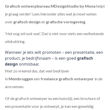
Grafisch ontwerpbureau MDesignStudio by Mona
helpt
je graag verder! Lees hieronder alles wat je moet weten
over
grafisch design
en
grafische vormgeving
.
‘Het oog wil ook wat’. Dat is niet voor niets een welbekende
uitdrukking.
Wanneer je iets wilt promoten – een presentatie, een
product, je bedrijfsnaam – is een goed
grafisch
design
onmisbaar.
Niet zo vreemd dus, dat veel bedrijven
in
Membruggen
een
freelance
grafisch ontwerper
in de
arm nemen.
Of de grafisch ontwerper nu een huisstijl, een brochure of
een presentatie voor je ontwerpt, je kan een geweldig