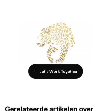
Let's Work Together
Gerelateerde artikelen over