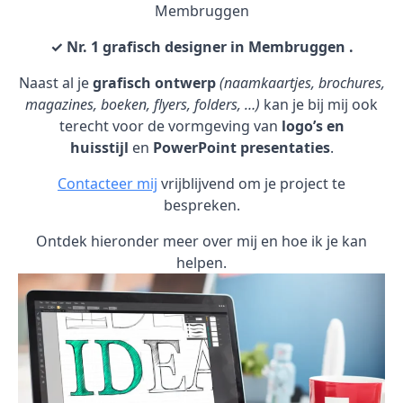
Membruggen
✓ Nr. 1 grafisch designer in Membruggen .
Naast al je
grafisch ontwerp
(naamkaartjes, brochures,
magazines, boeken, flyers, folders, …)
kan je bij mij ook
terecht voor de vormgeving van
logo’s en
huisstijl
en
PowerPoint presentaties
.
Contacteer mij
vrijblijvend om je project te
bespreken.
Ontdek hieronder meer over mij en hoe ik je kan
helpen.