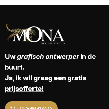
Uw
grafisch ontwerper
in de
buurt.
Ja, ik wil graag een gratis
prijsofferte!
+32 (0) 486 67 00 30