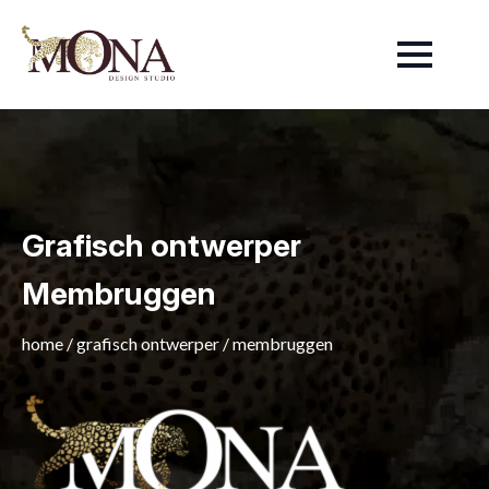
Grafisch ontwerper
Membruggen
home
/
grafisch ontwerper
/
membruggen