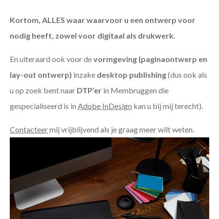
Kortom, ALLES waar waarvoor u een ontwerp voor
nodig heeft, zowel voor digitaal als drukwerk.
En uiteraard ook voor de
vormgeving (paginaontwerp en
lay-out ontwerp)
inzake
desktop publishing
(dus ook als
u op zoek bent naar
DTP’er
in Membruggen die
gespecialiseerd is in
Adobe InDesign
kan u bij mij terecht).
Contacteer
mij vrijblijvend als je graag meer wilt weten.