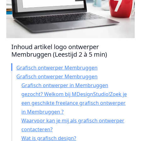
Inhoud artikel logo ontwerper
Membruggen (Leestijd 2 à 5 min)
Grafisch ontwerper Membruggen
Grafisch ontwerper Membruggen
Grafisch ontwerper in Membruggen
gezocht? Welkom bij MDesignStudio!Zoek je
een geschikte freelance grafisch ontwerper
in Membruggen ?
Waarvoor kan je mij als grafisch ontwerper
contacteren?
Wat is grafisch design?