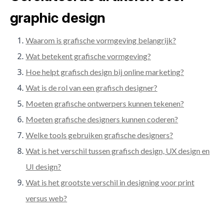
graphic design
Waarom is grafische vormgeving belangrijk?
Wat betekent grafische vormgeving?
Hoe helpt grafisch design bij online marketing?
Wat is de rol van een grafisch designer?
Moeten grafische ontwerpers kunnen tekenen?
Moeten grafische designers kunnen coderen?
Welke tools gebruiken grafische designers?
Wat is het verschil tussen grafisch design, UX design en
UI design?
Wat is het grootste verschil in designing voor print
versus web?