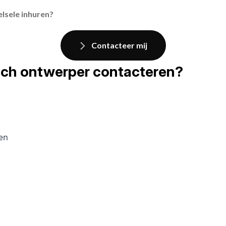
elsele inhuren?
Contacteer mij
fisch ontwerper contacteren?
pen