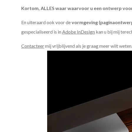
Kortom, ALLES waar waarvoor u een ontwerp voor n
En uiteraard ook voor de
vormgeving (paginaontwerp
gespecialiseerd is in
Adobe InDesign
kan u bij mij terec
Contacteer
mij vrijblijvend als je graag meer wilt weten