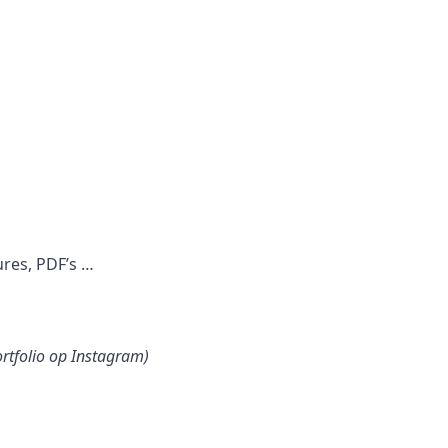
ures, PDF’s …
ortfolio op Instagram)