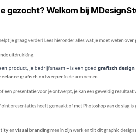
le gezocht? Welkom bij MDesignSt
elpt je graag verder! Lees hieronder alles wat je moet weten over
ende uitdrukking.
een product, je bedrijfsnaam – is een goed
grafisch design
reelance
grafisch ontwerper
in de arm nemen.
 of een presentatie voor je ontwerpt, je kan een geweldig resultaat
nt presentaties heeft gemaakt of met Photoshop aan de slag is ge
tity
en
visual branding
mee in zijn werk en tilt dit graphic design