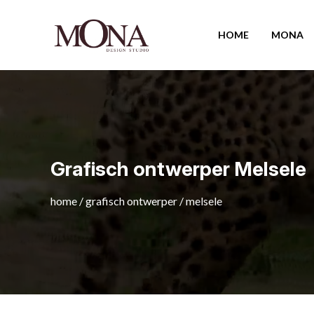
HOME
MONA
Grafisch ontwerper Melsele
home
/
grafisch ontwerper
/
melsele