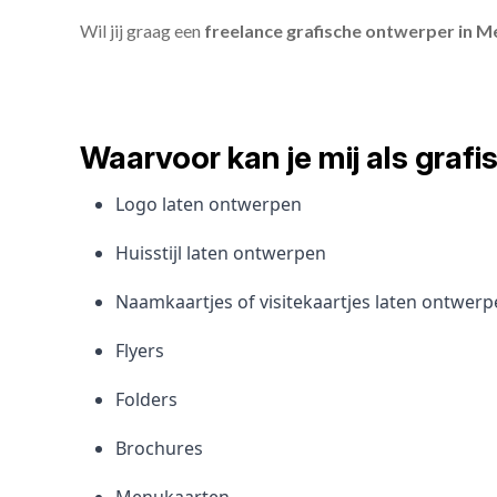
Wil jij graag een
freelance grafische ontwerper in M
Waarvoor kan je mij als gra
Logo laten ontwerpen
Huisstijl laten ontwerpen
Naamkaartjes of visitekaartjes laten ontwer
Flyers
Folders
Brochures