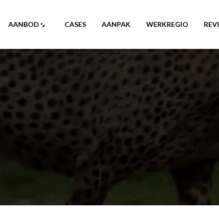
AANBOD
CASES
AANPAK
WERKREGIO
REV