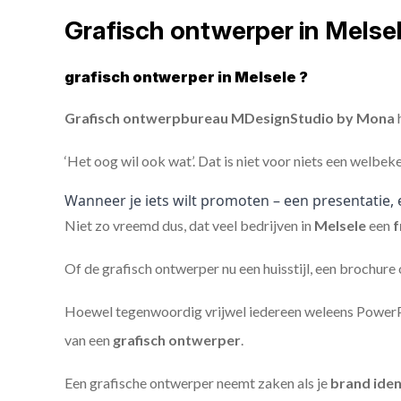
Grafisch ontwerper in Melse
grafisch ontwerper in Melsele ?
Grafisch ontwerpbureau MDesignStudio by Mona
h
‘Het oog wil ook wat’. Dat is niet voor niets een welbek
Wanneer je iets wilt promoten – een presentatie, 
Niet zo vreemd dus, dat veel bedrijven in
Melsele
een
f
Of de grafisch ontwerper nu een huisstijl, een brochure
Hoewel tegenwoordig vrijwel iedereen weleens PowerPoi
van een
grafisch ontwerper
.
Een grafische ontwerper neemt zaken als je
brand iden