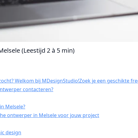
elsele (Leestijd 2 à 5 min)
zocht? Welkom bij MDesignStudio!Zoek je een geschikte free
 ontwerper contacteren?
in Melsele?
he ontwerper in Melsele voor jouw project
ic design