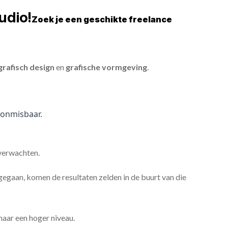
udio!
Zoek je een geschikte freelance
grafisch design
en
grafische vormgeving
.
onmisbaar.
 verwachten.
gaan, komen de resultaten zelden in de buurt van die
 naar een hoger niveau.