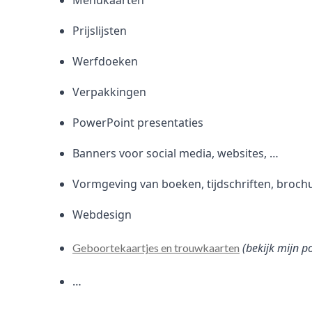
Menukaarten
Prijslijsten
Werfdoeken
Verpakkingen
PowerPoint presentaties
Banners voor social media, websites, …
Vormgeving van boeken, tijdschriften, broch
Webdesign
(bekijk mijn p
Geboortekaartjes en trouwkaarten
…