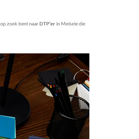
u op zoek bent naar
DTP’er
in Melsele die