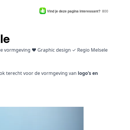
Vind je deze pagina interessant?
800
le
che vormgeving ♥ Graphic design ✓ Regio Melsele
 ook terecht voor de vormgeving van
logo’s en