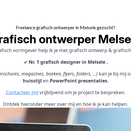
Freelance grafisch ontwerper in Melsele gezocht?
rafisch ontwerper Melse
afisch vormgever help ik je met grafisch ontwerp & grafis
✓ Nr. 1 grafisch designer in Melsele .
rochures, magazines, boeken, flyers, folders, …)
kan je bij mij
huisstijl
en
PowerPoint presentaties
.
Contacteer mij
vrijblijvend om je project te bespreken.
Ontdek hieronder meer over mij en hoe ik je kan helpen.