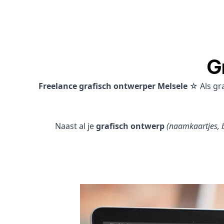
G
Freelance grafisch ontwerper Melsele
☆ Als gr
Naast al je
grafisch ontwerp
(naamkaartjes, b