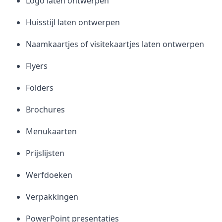
Logo laten ontwerpen
Huisstijl laten ontwerpen
Naamkaartjes of visitekaartjes laten ontwerpen
Flyers
Folders
Brochures
Menukaarten
Prijslijsten
Werfdoeken
Verpakkingen
PowerPoint presentaties