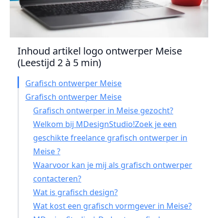
Inhoud artikel logo ontwerper Meise
(Leestijd 2 à 5 min)
Grafisch ontwerper Meise
Grafisch ontwerper Meise
Grafisch ontwerper in Meise gezocht?
Welkom bij MDesignStudio!Zoek je een
geschikte freelance grafisch ontwerper in
Meise ?
Waarvoor kan je mij als grafisch ontwerper
contacteren?
Wat is grafisch design?
Wat kost een grafisch vormgever in Meise?