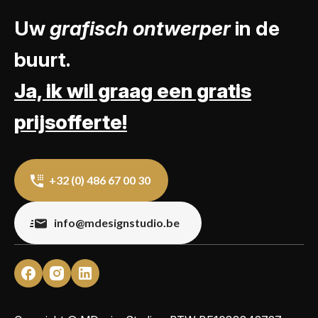
Uw
grafisch ontwerper
in de
buurt.
Ja, ik wil graag een gratis
prijsofferte!
+32 (0) 486 67 00 30
info@mdesignstudio.be