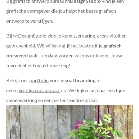
Bij grafisch ontwerpbureau
MDesignStudio
vind je een
grafische vormgever die jou helpt het beste grafisch
ontwerp te verkrijgen.
Bij MDesignStudio vind je kennis, ervaring, creativiteit en
gedrevenheid. Wij willen dat jij het beste uit je
grafisch
ontwerp
haalt – en daar zorgen wij dus ook voor. Jouw
tevredenheid maakt onze dag!
Bekijk ons
portfolio
voor
visual branding
of
neem
vrijblijvend contact
op. We kijken uit naar een fijne
samenwerking en een perfect eindresultaat.