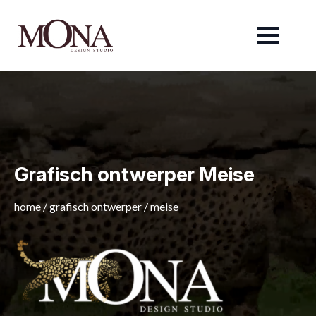
Grafisch ontwerper Meise
home
/
grafisch ontwerper
/
meise