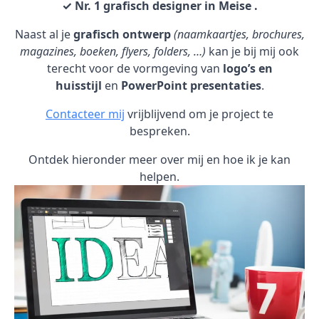
✓ Nr. 1 grafisch designer in Meise .
Naast al je
grafisch ontwerp
(naamkaartjes, brochures,
magazines, boeken, flyers, folders, …)
kan je bij mij ook
terecht voor de vormgeving van
logo’s en
huisstijl
en
PowerPoint presentaties
.
Contacteer mij
vrijblijvend om je project te
bespreken.
Ontdek hieronder meer over mij en hoe ik je kan
helpen.