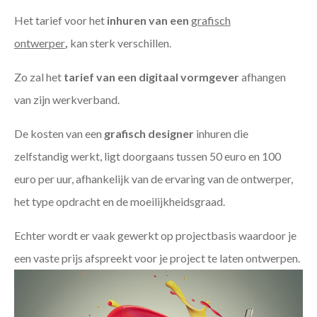
Het tarief voor het
inhuren van een
grafisch
ontwerper
,
kan sterk verschillen.
Zo zal het
tarief van een digitaal vormgever
afhangen
van zijn werkverband.
De kosten van een
grafisch designer
inhuren die
zelfstandig werkt, ligt doorgaans tussen 50 euro en 100
euro per uur, afhankelijk van de ervaring van de ontwerper,
het type opdracht en de moeilijkheidsgraad.
Echter wordt er vaak gewerkt op projectbasis waardoor je
een vaste prijs afspreekt voor je project te laten ontwerpen.