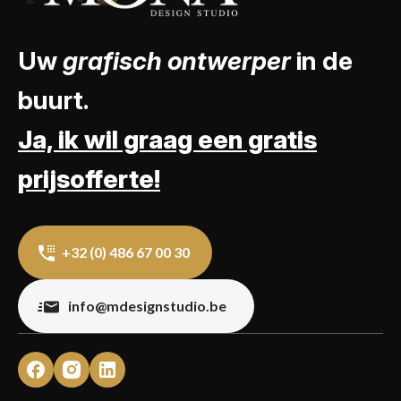
Uw
grafisch ontwerper
in de
buurt.
Ja, ik wil graag een gratis
prijsofferte!
+32 (0) 486 67 00 30
info@mdesignstudio.be