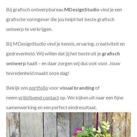
Bij grafisch ontwerpbureau
MDesignStudio
vind je een
grafische vormgever die jou helpt het beste grafisch
ontwerp te verkrijgen.
Bij MDesignStudio vind je kennis, ervaring, creativiteit en
gedrevenheid. Wij willen dat jij het beste uit je
grafisch
ontwerp
haalt – en daar zorgen wij dus ook voor. Jouw
tevredenheid maakt onze dag!
Bekijk ons
portfolio
voor
visual branding
of
neem
vrijblijvend contact
op. We kijken uit naar een fijne
samenwerking en een perfect eindresultaat.