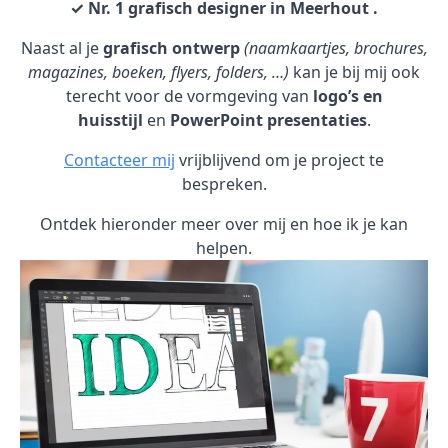
✓ Nr. 1 grafisch designer in Meerhout .
Naast al je
grafisch ontwerp
(naamkaartjes, brochures,
magazines, boeken, flyers, folders, …)
kan je bij mij ook
terecht voor de vormgeving van
logo’s en
huisstijl
en
PowerPoint presentaties
.
Contacteer mij
vrijblijvend om je project te
bespreken.
Ontdek hieronder meer over mij en hoe ik je kan
helpen.