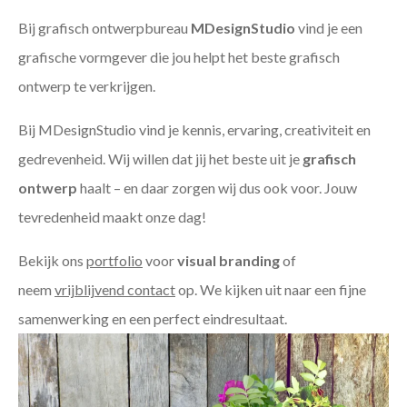
Bij grafisch ontwerpbureau
MDesignStudio
vind je een
grafische vormgever die jou helpt het beste grafisch
ontwerp te verkrijgen.
Bij MDesignStudio vind je kennis, ervaring, creativiteit en
gedrevenheid. Wij willen dat jij het beste uit je
grafisch
ontwerp
haalt – en daar zorgen wij dus ook voor. Jouw
tevredenheid maakt onze dag!
Bekijk ons
portfolio
voor
visual branding
of
neem
vrijblijvend contact
op. We kijken uit naar een fijne
samenwerking en een perfect eindresultaat.