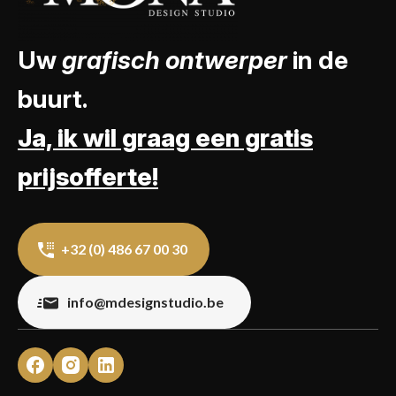
Uw
grafisch ontwerper
in de
buurt.
Ja, ik wil graag een gratis
prijsofferte!
+32 (0) 486 67 00 30
info@mdesignstudio.be