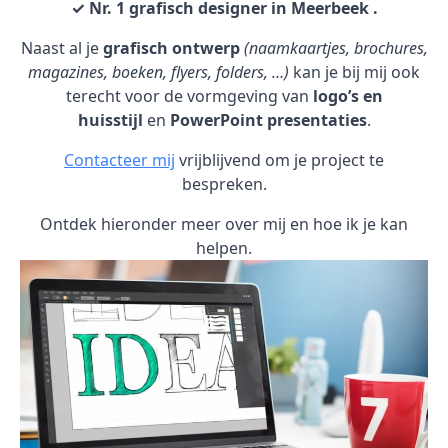
✓ Nr. 1 grafisch designer in Meerbeek .
Naast al je
grafisch ontwerp
(naamkaartjes, brochures,
magazines, boeken, flyers, folders, …)
kan je bij mij ook
terecht voor de vormgeving van
logo’s en
huisstijl
en
PowerPoint presentaties
.
Contacteer mij
vrijblijvend om je project te
bespreken.
Ontdek hieronder meer over mij en hoe ik je kan
helpen.