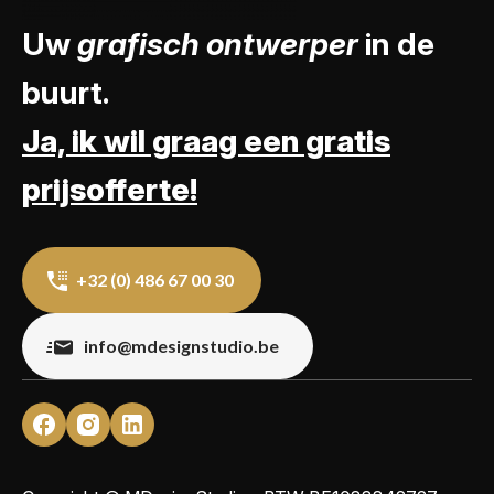
Uw
grafisch ontwerper
in de
buurt.
Ja, ik wil graag een gratis
prijsofferte!
+32 (0) 486 67 00 30
info@mdesignstudio.be