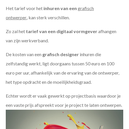
Het tarief voor het
inhuren van een
grafisch
ontwerper
,
kan sterk verschillen.
Zo zal het
tarief van een digitaal vormgever
afhangen
van zijn werkverband.
De kosten van een
grafisch designer
inhuren die
zelfstandig werkt, ligt doorgaans tussen 50 euro en 100
euro per uur, afhankelijk van de ervaring van de ontwerper,
het type opdracht en de moeilijkheidsgraad.
Echter wordt er vaak gewerkt op projectbasis waardoor je
een vaste prijs afspreekt voor je project te laten ontwerpen.