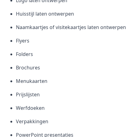
Logo laten ontwerpen
Huisstijl laten ontwerpen
Naamkaartjes of visitekaartjes laten ontwerpen
Flyers
Folders
Brochures
Menukaarten
Prijslijsten
Werfdoeken
Verpakkingen
PowerPoint presentaties