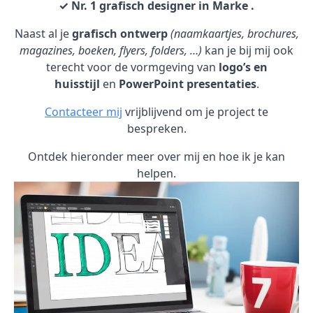
✓ Nr. 1 grafisch designer in Marke .
Naast al je
grafisch ontwerp
(naamkaartjes, brochures,
magazines, boeken, flyers, folders, …)
kan je bij mij ook
terecht voor de vormgeving van
logo’s en
huisstijl
en
PowerPoint presentaties
.
Contacteer mij
vrijblijvend om je project te
bespreken.
Ontdek hieronder meer over mij en hoe ik je kan
helpen.