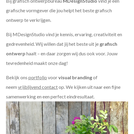
Bij grafisch ontwerpbureau
MDesignStudio
vind je een
grafische vormgever die jou helpt het beste grafisch
ontwerp te verkrijgen.
Bij MDesignStudio vind je kennis, ervaring, creativiteit en
gedrevenheid. Wij willen dat jij het beste uit je
grafisch
ontwerp
haalt – en daar zorgen wij dus ook voor. Jouw
tevredenheid maakt onze dag!
Bekijk ons
portfolio
voor
visual branding
of
neem
vrijblijvend contact
op. We kijken uit naar een fijne
samenwerking en een perfect eindresultaat.