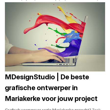
MDesignStudio | De beste
grafische ontwerper in
Mariakerke voor jouw project
Grafisch vormgever regio Mariakerke gezocht?
Zoek