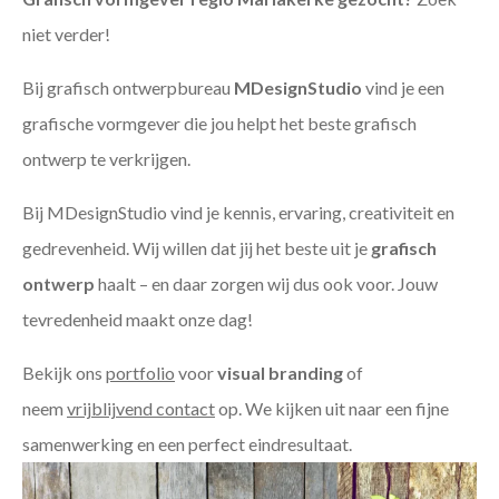
niet verder!
Bij grafisch ontwerpbureau
MDesignStudio
vind je een
grafische vormgever die jou helpt het beste grafisch
ontwerp te verkrijgen.
Bij MDesignStudio vind je kennis, ervaring, creativiteit en
gedrevenheid. Wij willen dat jij het beste uit je
grafisch
ontwerp
haalt – en daar zorgen wij dus ook voor. Jouw
tevredenheid maakt onze dag!
Bekijk ons
portfolio
voor
visual branding
of
neem
vrijblijvend contact
op. We kijken uit naar een fijne
samenwerking en een perfect eindresultaat.