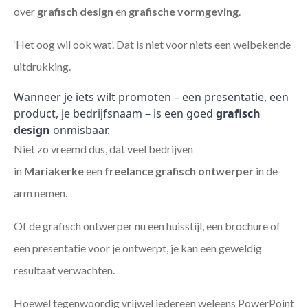
over
grafisch design
en
grafische vormgeving
.
‘Het oog wil ook wat’. Dat is niet voor niets een welbekende
uitdrukking.
Wanneer je iets wilt promoten – een presentatie, een
product, je bedrijfsnaam – is een goed
grafisch
design
onmisbaar.
Niet zo vreemd dus, dat veel bedrijven
in
Mariakerke
een
freelance
grafisch ontwerper
in de
arm nemen.
Of de grafisch ontwerper nu een huisstijl, een brochure of
een presentatie voor je ontwerpt, je kan een geweldig
resultaat verwachten.
Hoewel tegenwoordig vrijwel iedereen weleens PowerPoint