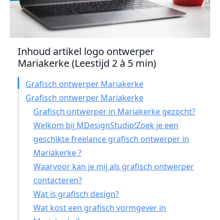
Inhoud artikel logo ontwerper
Mariakerke (Leestijd 2 à 5 min)
Grafisch ontwerper Mariakerke
Grafisch ontwerper Mariakerke
Grafisch ontwerper in Mariakerke gezocht?
Welkom bij MDesignStudio!Zoek je een
geschikte freelance grafisch ontwerper in
Mariakerke ?
Waarvoor kan je mij als grafisch ontwerper
contacteren?
Wat is grafisch design?
Wat kost een grafisch vormgever in