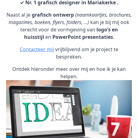
✓ Nr. 1 grafisch designer in Mariakerke .
Naast al je
grafisch ontwerp
(naamkaartjes, brochures,
magazines, boeken, flyers, folders, …)
kan je bij mij ook
terecht voor de vormgeving van
logo’s en
huisstijl
en
PowerPoint presentaties
.
Contacteer mij
vrijblijvend om je project te
bespreken.
Ontdek hieronder meer over mij en hoe ik je kan
helpen.