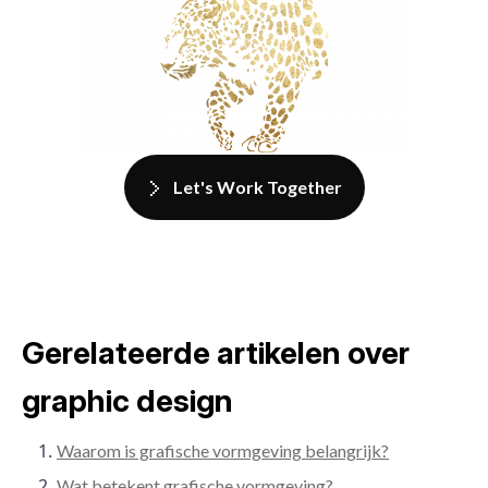
Let's Work Together
Gerelateerde artikelen over
graphic design
Waarom is grafische vormgeving belangrijk?
Wat betekent grafische vormgeving?