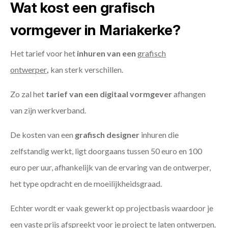
Wat kost een grafisch
vormgever in Mariakerke?
Het tarief voor het
inhuren van een
grafisch
ontwerper
,
kan sterk verschillen.
Zo zal het
tarief van een digitaal vormgever
afhangen
van zijn werkverband.
De kosten van een
grafisch designer
inhuren die
zelfstandig werkt, ligt doorgaans tussen 50 euro en 100
euro per uur, afhankelijk van de ervaring van de ontwerper,
het type opdracht en de moeilijkheidsgraad.
Echter wordt er vaak gewerkt op projectbasis waardoor je
een vaste prijs afspreekt voor je project te laten ontwerpen.