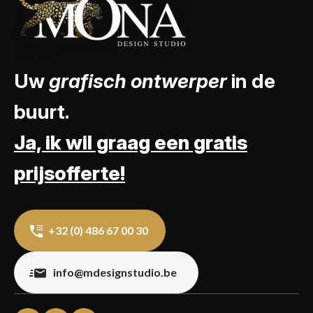
Uw
grafisch ontwerper
in de
buurt.
Ja, ik wil graag een gratis
prijsofferte!
+32 (0) 486 67 00 30
info@mdesignstudio.be