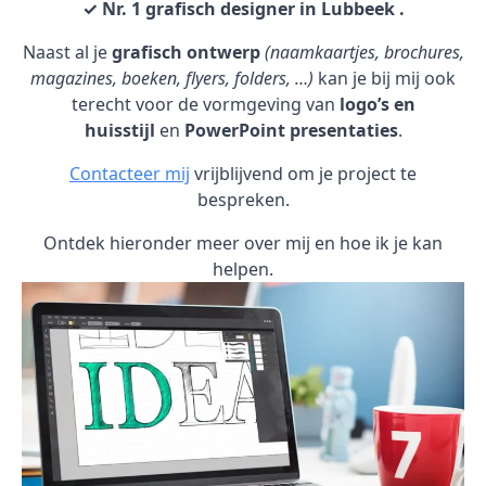
✓ Nr. 1 grafisch designer in Lubbeek .
Naast al je
grafisch ontwerp
(naamkaartjes, brochures,
magazines, boeken, flyers, folders, …)
kan je bij mij ook
terecht voor de vormgeving van
logo’s en
huisstijl
en
PowerPoint presentaties
.
Contacteer mij
vrijblijvend om je project te
bespreken.
Ontdek hieronder meer over mij en hoe ik je kan
helpen.