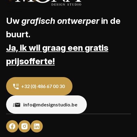
Uw
grafisch ontwerper
in de
buurt.
Ja, ik wil graag een gratis
prijsofferte!
+32 (0) 486 67 00 30
info@mdesignstudio.be