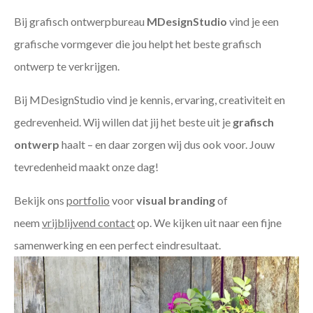
Bij grafisch ontwerpbureau
MDesignStudio
vind je een
grafische vormgever die jou helpt het beste grafisch
ontwerp te verkrijgen.
Bij MDesignStudio vind je kennis, ervaring, creativiteit en
gedrevenheid. Wij willen dat jij het beste uit je
grafisch
ontwerp
haalt – en daar zorgen wij dus ook voor. Jouw
tevredenheid maakt onze dag!
Bekijk ons
portfolio
voor
visual branding
of
neem
vrijblijvend contact
op. We kijken uit naar een fijne
samenwerking en een perfect eindresultaat.