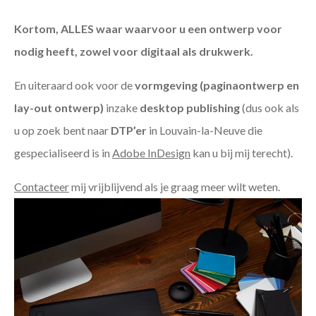
Kortom, ALLES waar waarvoor u een ontwerp voor
nodig heeft, zowel voor digitaal als drukwerk.
En uiteraard ook voor de
vormgeving (paginaontwerp en
lay-out ontwerp)
inzake
desktop publishing
(dus ook als
u op zoek bent naar
DTP’er
in Louvain-la-Neuve die
gespecialiseerd is in
Adobe InDesign
kan u bij mij terecht).
Contacteer
mij vrijblijvend als je graag meer wilt weten.