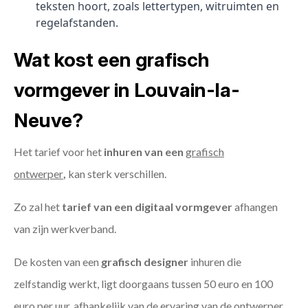
teksten hoort, zoals lettertypen, witruimten en
regelafstanden.
Wat kost een grafisch
vormgever in Louvain-la-
Neuve?
Het tarief voor het
inhuren van een
grafisch
ontwerper
,
kan sterk verschillen.
Zo zal het
tarief van een digitaal vormgever
afhangen
van zijn werkverband.
De kosten van een
grafisch designer
inhuren die
zelfstandig werkt, ligt doorgaans tussen 50 euro en 100
euro per uur, afhankelijk van de ervaring van de ontwerper,