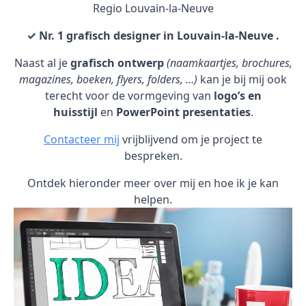
Regio Louvain-la-Neuve
✓ Nr. 1 grafisch designer in Louvain-la-Neuve .
Naast al je
grafisch ontwerp
(naamkaartjes, brochures,
magazines, boeken, flyers, folders, …)
kan je bij mij ook
terecht voor de vormgeving van
logo’s en
huisstijl
en
PowerPoint presentaties
.
Contacteer mij
vrijblijvend om je project te
bespreken.
Ontdek hieronder meer over mij en hoe ik je kan
helpen.