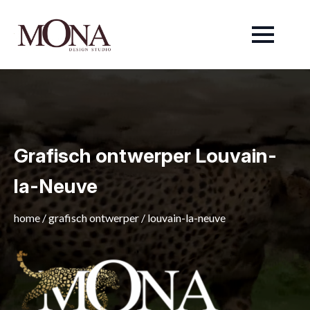
Grafisch ontwerper Louvain-
la-Neuve
home
/
grafisch ontwerper
/
louvain-la-neuve