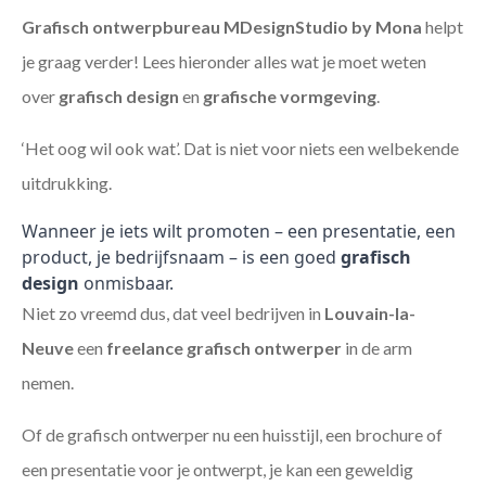
Grafisch ontwerpbureau MDesignStudio by Mona
helpt
je graag verder! Lees hieronder alles wat je moet weten
over
grafisch design
en
grafische vormgeving
.
‘Het oog wil ook wat’. Dat is niet voor niets een welbekende
uitdrukking.
Wanneer je iets wilt promoten – een presentatie, een
product, je bedrijfsnaam – is een goed
grafisch
design
onmisbaar.
Niet zo vreemd dus, dat veel bedrijven in
Louvain-la-
Neuve
een
freelance
grafisch ontwerper
in de arm
nemen.
Of de grafisch ontwerper nu een huisstijl, een brochure of
een presentatie voor je ontwerpt, je kan een geweldig