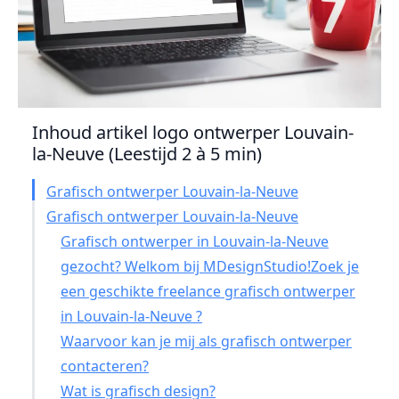
Inhoud artikel logo ontwerper Louvain-
la-Neuve (Leestijd 2 à 5 min)
Grafisch ontwerper Louvain-la-Neuve
Grafisch ontwerper Louvain-la-Neuve
Grafisch ontwerper in Louvain-la-Neuve
gezocht? Welkom bij MDesignStudio!Zoek je
een geschikte freelance grafisch ontwerper
in Louvain-la-Neuve ?
Waarvoor kan je mij als grafisch ontwerper
contacteren?
Wat is grafisch design?