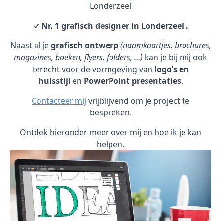
Londerzeel
✓ Nr. 1 grafisch designer in Londerzeel .
Naast al je
grafisch ontwerp
(naamkaartjes, brochures,
magazines, boeken, flyers, folders, …)
kan je bij mij ook
terecht voor de vormgeving van
logo’s en
huisstijl
en
PowerPoint presentaties
.
Contacteer mij
vrijblijvend om je project te
bespreken.
Ontdek hieronder meer over mij en hoe ik je kan
helpen.