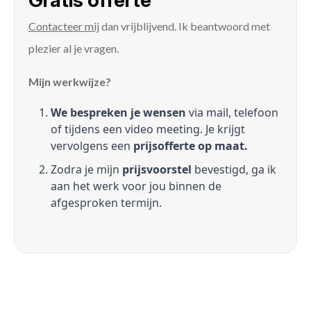
Gratis offerte
Contacteer mij
dan vrijblijvend. Ik beantwoord met
plezier al je vragen.
Mijn werkwijze?
We bespreken je wensen
via mail, telefoon
of tijdens een video meeting. Je krijgt
vervolgens een
prijsofferte op maat.
Zodra je mijn
prijsvoorstel
bevestigd, ga ik
aan het werk voor jou binnen de
afgesproken termijn.