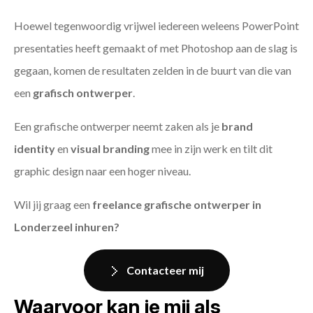
Hoewel tegenwoordig vrijwel iedereen weleens PowerPoint
presentaties heeft gemaakt of met Photoshop aan de slag is
gegaan, komen de resultaten zelden in de buurt van die van
een
grafisch ontwerper
.
Een grafische ontwerper neemt zaken als je
brand
identity
en
visual branding
mee in zijn werk en tilt dit
graphic design naar een hoger niveau.
Wil jij graag een
freelance grafische ontwerper in
Londerzeel inhuren?
Contacteer mij
Waarvoor kan je mij als