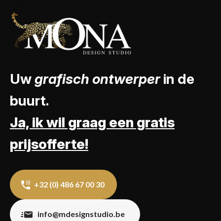
Uw
grafisch ontwerper
in de
buurt.
Ja, ik wil graag een gratis
prijsofferte!
+32 (0) 486 67 00 30
info@mdesignstudio.be