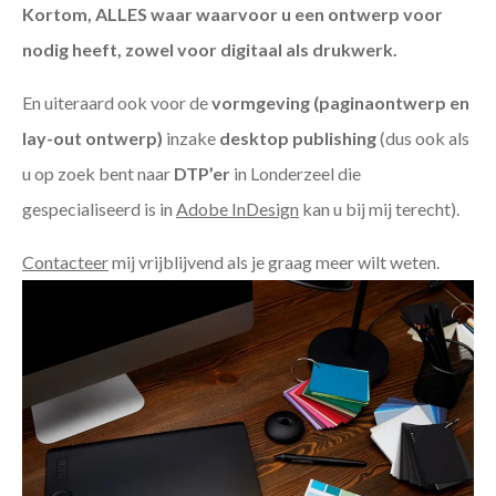
Kortom, ALLES waar waarvoor u een ontwerp voor
nodig heeft, zowel voor digitaal als drukwerk.
En uiteraard ook voor de
vormgeving (paginaontwerp en
lay-out ontwerp)
inzake
desktop publishing
(dus ook als
u op zoek bent naar
DTP’er
in Londerzeel die
gespecialiseerd is in
Adobe InDesign
kan u bij mij terecht).
Contacteer
mij vrijblijvend als je graag meer wilt weten.