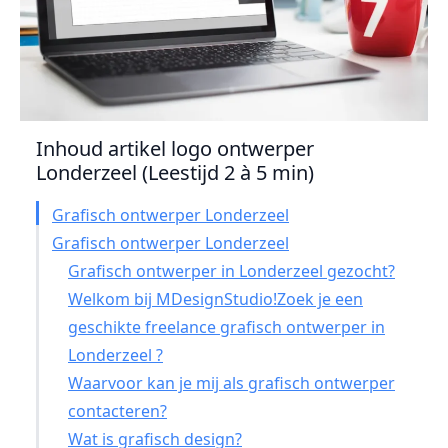
Inhoud artikel logo ontwerper
Londerzeel (Leestijd 2 à 5 min)
Grafisch ontwerper Londerzeel
Grafisch ontwerper Londerzeel
Grafisch ontwerper in Londerzeel gezocht?
Welkom bij MDesignStudio!Zoek je een
geschikte freelance grafisch ontwerper in
Londerzeel ?
Waarvoor kan je mij als grafisch ontwerper
contacteren?
Wat is grafisch design?