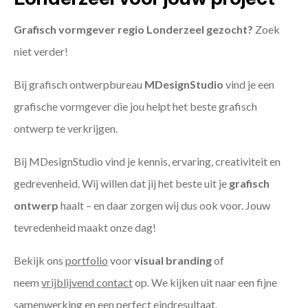
Grafisch vormgever regio Londerzeel gezocht?
Zoek
niet verder!
Bij grafisch ontwerpbureau
MDesignStudio
vind je een
grafische vormgever die jou helpt het beste grafisch
ontwerp te verkrijgen.
Bij MDesignStudio vind je kennis, ervaring, creativiteit en
gedrevenheid. Wij willen dat jij het beste uit je
grafisch
ontwerp
haalt – en daar zorgen wij dus ook voor. Jouw
tevredenheid maakt onze dag!
Bekijk ons
portfolio
voor
visual branding
of
neem
vrijblijvend contact
op. We kijken uit naar een fijne
samenwerking en een perfect eindresultaat.