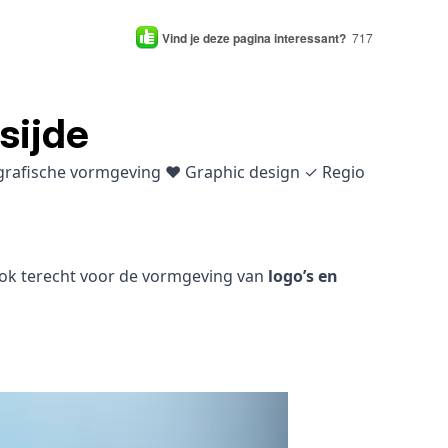
Vind je deze pagina interessant?
717
sijde
 grafische vormgeving ♥ Graphic design ✓ Regio
 ook terecht voor de vormgeving van
logo’s en