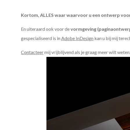
Kortom, ALLES waar waarvoor u een ontwerp voor n
En uiteraard ook voor de
vormgeving (paginaontwerp
gespecialiseerd is in
Adobe InDesign
kan u bij mij terec
Contacteer
mij vrijblijvend als je graag meer wilt weten