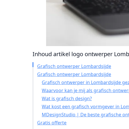
Inhoud artikel logo ontwerper Lomba
Grafisch ontwerper Lombardsijde
Grafisch ontwerper Lombardsijde
Grafisch ontwerper in Lombardsijde gez
Waarvoor kan je mij als grafisch ontwe
Wat is grafisch design?
Wat kost een grafisch vormgever in Lo
MDesignStudio | De beste grafische on
Gratis offerte