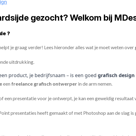
ign
ardsijde gezocht? Welkom bij MDes
de ?
elpt je graag verder! Lees hieronder alles wat je moet weten over
ende uitdrukking.
een product, je bedrijfsnaam – is een goed
grafisch design
de
een
freelance
grafisch ontwerper
in de arm nemen.
 of een presentatie voor je ontwerpt, je kan een geweldig resultaat
nt presentaties heeft gemaakt of met Photoshop aan de slag is ge