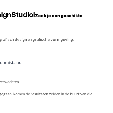
ignStudio!
Zoek je een geschikte
grafisch design
en
grafische vormgeving
.
onmisbaar.
 verwachten.
gaan, komen de resultaten zelden in de buurt van die