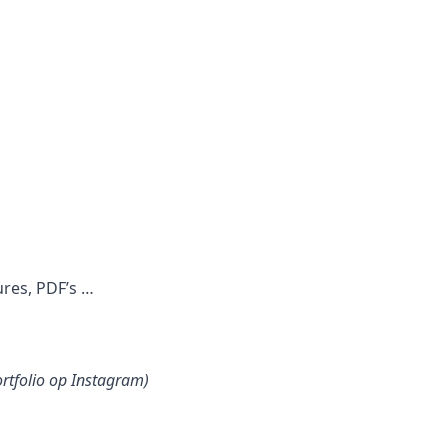
ures, PDF’s …
ortfolio op Instagram)