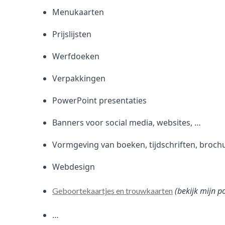
Menukaarten
Prijslijsten
Werfdoeken
Verpakkingen
PowerPoint presentaties
Banners voor social media, websites, …
Vormgeving van boeken, tijdschriften, broch
Webdesign
(bekijk mijn p
Geboortekaartjes en trouwkaarten
…