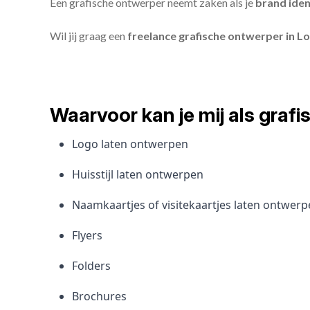
Een grafische ontwerper neemt zaken als je
brand iden
Wil jij graag een
freelance grafische ontwerper in L
Waarvoor kan je mij als gra
Logo laten ontwerpen
Huisstijl laten ontwerpen
Naamkaartjes of visitekaartjes laten ontwer
Flyers
Folders
Brochures