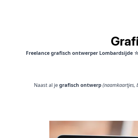
Graf
Freelance grafisch ontwerper Lombardsijde
☆
Naast al je
grafisch ontwerp
(naamkaartjes, b