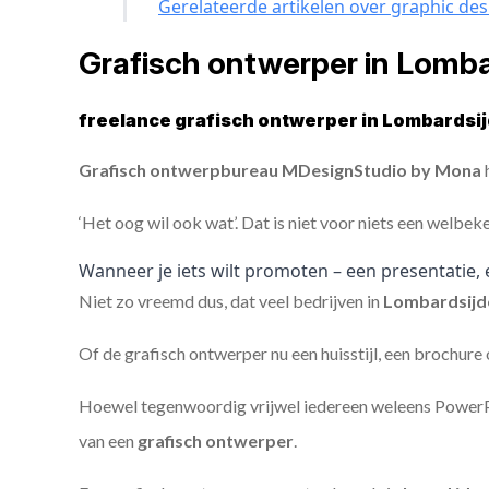
Gerelateerde artikelen over graphic des
Grafisch ontwerper in Lomb
freelance grafisch ontwerper in Lombardsij
Grafisch ontwerpbureau MDesignStudio by Mona
h
‘Het oog wil ook wat’. Dat is niet voor niets een welbek
Wanneer je iets wilt promoten – een presentatie, 
Niet zo vreemd dus, dat veel bedrijven in
Lombardsij
Of de grafisch ontwerper nu een huisstijl, een brochure
Hoewel tegenwoordig vrijwel iedereen weleens PowerPoi
van een
grafisch ontwerper
.