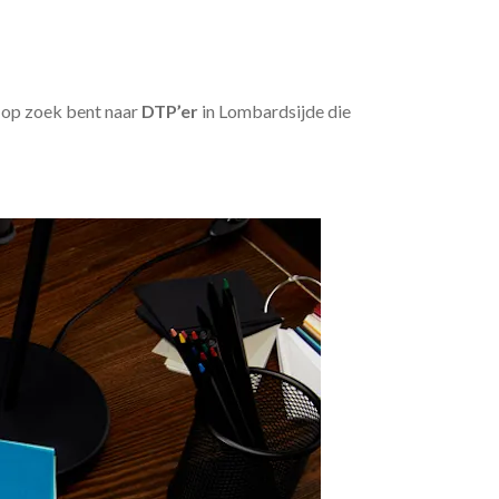
u op zoek bent naar
DTP’er
in Lombardsijde die