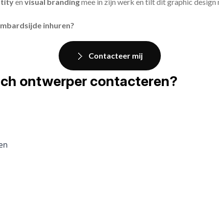
tity
en
visual branding
mee in zijn werk en tilt dit graphic design
ombardsijde inhuren?
Contacteer mij
fisch ontwerper contacteren?
pen