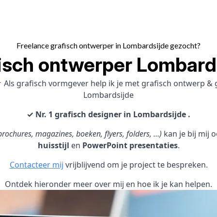
Freelance grafisch ontwerper in Lombardsijde gezocht?
isch ontwerper Lombard
 Als grafisch vormgever help ik je met grafisch ontwerp &
Lombardsijde
✓ Nr. 1 grafisch designer in Lombardsijde .
rochures, magazines, boeken, flyers, folders, …)
kan je bij mij
huisstijl
en
PowerPoint presentaties
.
Contacteer mij
vrijblijvend om je project te bespreken.
Ontdek hieronder meer over mij en hoe ik je kan helpen.