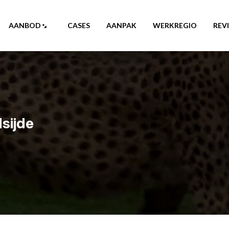
AANBOD
CASES
AANPAK
WERKREGIO
REV
sijde