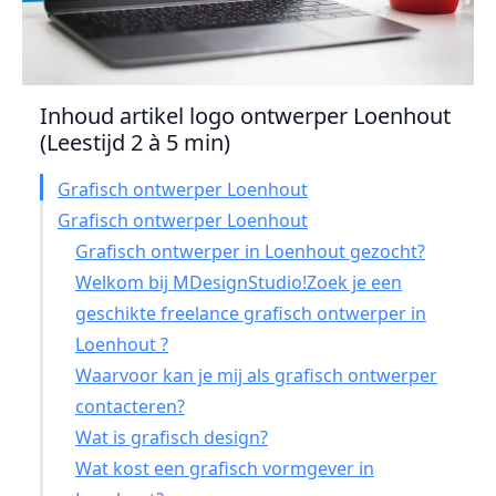
Inhoud artikel logo ontwerper Loenhout
(Leestijd 2 à 5 min)
Grafisch ontwerper Loenhout
Grafisch ontwerper Loenhout
Grafisch ontwerper in Loenhout gezocht?
Welkom bij MDesignStudio!Zoek je een
geschikte freelance grafisch ontwerper in
Loenhout ?
Waarvoor kan je mij als grafisch ontwerper
contacteren?
Wat is grafisch design?
Wat kost een grafisch vormgever in