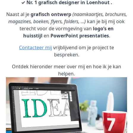
✓ Nr. 1 grafisch designer in Loenhout .
Naast al je
grafisch ontwerp
(naamkaartjes, brochures,
magazines, boeken, flyers, folders, …)
kan je bij mij ook
terecht voor de vormgeving van
logo’s en
huisstijl
en
PowerPoint presentaties
.
Contacteer mij
vrijblijvend om je project te
bespreken.
Ontdek hieronder meer over mij en hoe ik je kan
helpen.