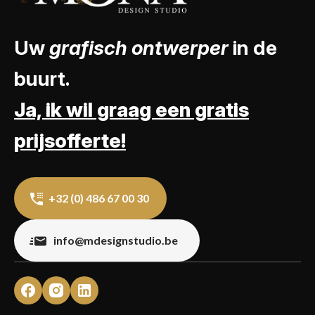
Uw
grafisch ontwerper
in de
buurt.
Ja, ik wil graag een gratis
prijsofferte!
+32 (0) 486 67 00 30
info@mdesignstudio.be