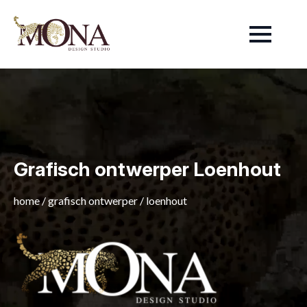
Grafisch ontwerper Loenhout
home
/
grafisch ontwerper
/
loenhout