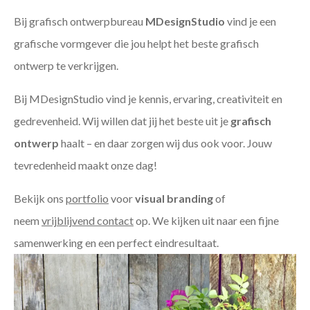
Bij grafisch ontwerpbureau
MDesignStudio
vind je een
grafische vormgever die jou helpt het beste grafisch
ontwerp te verkrijgen.
Bij MDesignStudio vind je kennis, ervaring, creativiteit en
gedrevenheid. Wij willen dat jij het beste uit je
grafisch
ontwerp
haalt – en daar zorgen wij dus ook voor. Jouw
tevredenheid maakt onze dag!
Bekijk ons
portfolio
voor
visual branding
of
neem
vrijblijvend contact
op. We kijken uit naar een fijne
samenwerking en een perfect eindresultaat.