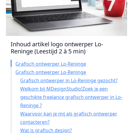
Inhoud artikel logo ontwerper Lo-
Reninge (Leestijd 2 à 5 min)
Grafisch ontwerper Lo-Reninge
Grafisch ontwerper Lo-Reninge
Grafisch ontwerper in Lo-Reninge gezocht?
Welkom bij MDesignStudio!Zoek je een
geschikte freelance grafisch ontwerper in Lo-
Reninge ?
Waarvoor kan je mij als grafisch ontwerper
contacteren?
Wat is grafisch design?