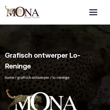
Grafisch ontwerper Lo-
Reninge
home
/
grafisch ontwerper
/
lo-reninge