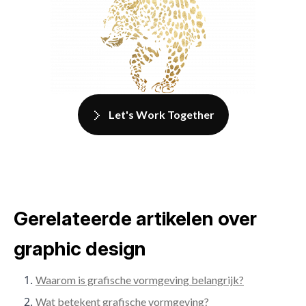
Let's Work Together
Gerelateerde artikelen over
graphic design
Waarom is grafische vormgeving belangrijk?
Wat betekent grafische vormgeving?