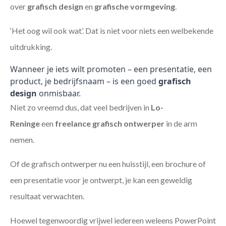
over
grafisch design
en
grafische vormgeving
.
‘Het oog wil ook wat’. Dat is niet voor niets een welbekende
uitdrukking.
Wanneer je iets wilt promoten – een presentatie, een
product, je bedrijfsnaam – is een goed
grafisch
design
onmisbaar.
Niet zo vreemd dus, dat veel bedrijven in
Lo-
Reninge
een
freelance
grafisch ontwerper
in de arm
nemen.
Of de grafisch ontwerper nu een huisstijl, een brochure of
een presentatie voor je ontwerpt, je kan een geweldig
resultaat verwachten.
Hoewel tegenwoordig vrijwel iedereen weleens PowerPoint