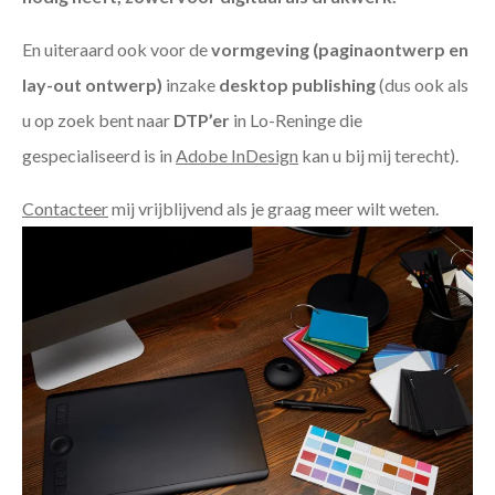
En uiteraard ook voor de
vormgeving (paginaontwerp en
lay-out ontwerp)
inzake
desktop publishing
(dus ook als
u op zoek bent naar
DTP’er
in Lo-Reninge die
gespecialiseerd is in
Adobe InDesign
kan u bij mij terecht).
Contacteer
mij vrijblijvend als je graag meer wilt weten.