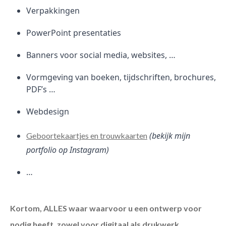
Verpakkingen
PowerPoint presentaties
Banners voor social media, websites, …
Vormgeving van boeken, tijdschriften, brochures,
PDF’s …
Webdesign
(bekijk mijn
Geboortekaartjes en trouwkaarten
portfolio op Instagram)
…
Kortom, ALLES waar waarvoor u een ontwerp voor
nodig heeft, zowel voor digitaal als drukwerk.