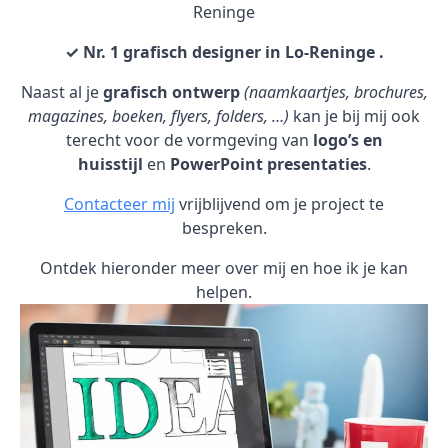
Reninge
✓ Nr. 1 grafisch designer in Lo-Reninge .
Naast al je
grafisch ontwerp
(naamkaartjes, brochures,
magazines, boeken, flyers, folders, …)
kan je bij mij ook
terecht voor de vormgeving van
logo’s en
huisstijl
en
PowerPoint presentaties
.
Contacteer mij
vrijblijvend om je project te
bespreken.
Ontdek hieronder meer over mij en hoe ik je kan
helpen.