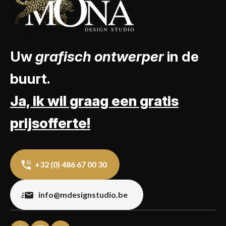
Uw
grafisch ontwerper
in de
buurt.
Ja, ik wil graag een gratis
prijsofferte!
+32 (0) 486 67 00 30
info@mdesignstudio.be