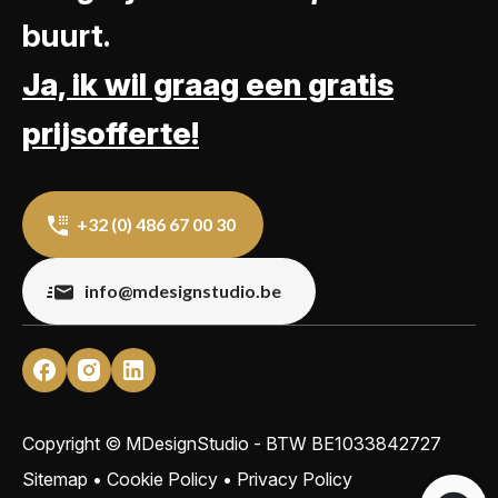
buurt.
Ja, ik wil graag een gratis
prijsofferte!
+32 (0) 486 67 00 30
info@mdesignstudio.be
Copyright © MDesignStudio - BTW
BE1033842727
Sitemap
•
Cookie Policy
•
Privacy Policy