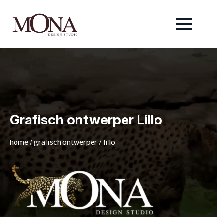
Grafisch ontwerper Lillo
home
/
grafisch ontwerper
/
lillo