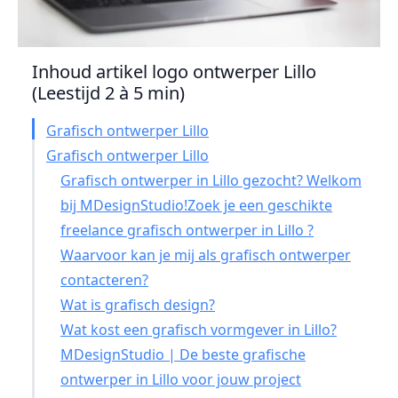
Inhoud artikel logo ontwerper Lillo
(Leestijd 2 à 5 min)
Grafisch ontwerper Lillo
Grafisch ontwerper Lillo
Grafisch ontwerper in Lillo gezocht? Welkom
bij MDesignStudio!Zoek je een geschikte
freelance grafisch ontwerper in Lillo ?
Waarvoor kan je mij als grafisch ontwerper
contacteren?
Wat is grafisch design?
Wat kost een grafisch vormgever in Lillo?
MDesignStudio | De beste grafische
ontwerper in Lillo voor jouw project