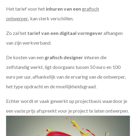
Het tarief voor het
inhuren van een
grafisch
ontwerper
,
kan sterk verschillen.
Zo zal het
tarief van een digitaal vormgever
afhangen
van zijn werkverband.
De kosten van een
grafisch designer
inhuren die
zelfstandig werkt, ligt doorgaans tussen 50 euro en 100
euro per uur, afhankelijk van de ervaring van de ontwerper,
het type opdracht en de moeilijkheidsgraad.
Echter wordt er vaak gewerkt op projectbasis waardoor je
een vaste prijs afspreekt voor je project te laten ontwerpen.