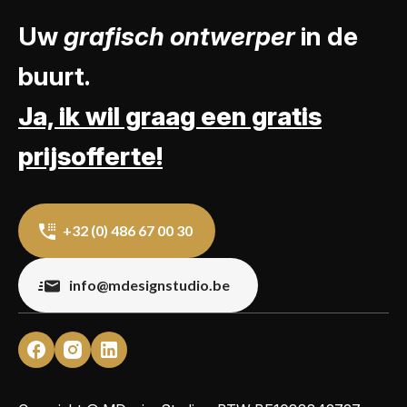
Uw
grafisch ontwerper
in de
buurt.
Ja, ik wil graag een gratis
prijsofferte!
+32 (0) 486 67 00 30
info@mdesignstudio.be