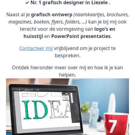
✓ Nr. 1 grafisch designer in Liezele .
Naast al je
grafisch ontwerp
(naamkaartjes, brochures,
magazines, boeken, flyers, folders, …)
kan je bij mij ook
terecht voor de vormgeving van
logo’s en
huisstijl
en
PowerPoint presentaties
.
Contacteer mij
vrijblijvend om je project te
bespreken.
Ontdek hieronder meer over mij en hoe ik je kan
helpen.