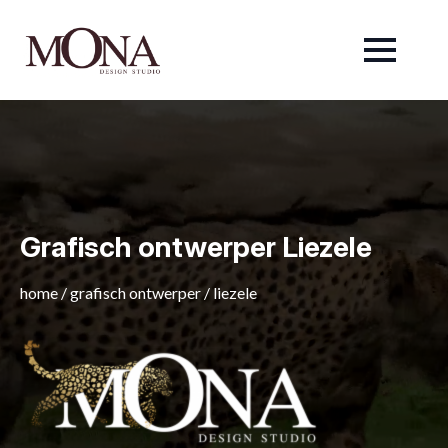
Grafisch ontwerper Liezele
home
/
grafisch ontwerper
/
liezele