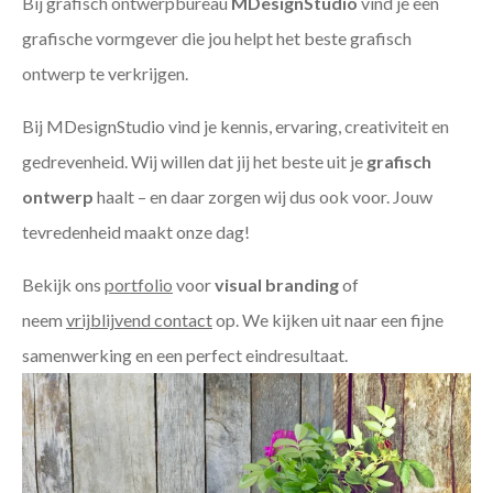
Bij grafisch ontwerpbureau
MDesignStudio
vind je een
grafische vormgever die jou helpt het beste grafisch
ontwerp te verkrijgen.
Bij MDesignStudio vind je kennis, ervaring, creativiteit en
gedrevenheid. Wij willen dat jij het beste uit je
grafisch
ontwerp
haalt – en daar zorgen wij dus ook voor. Jouw
tevredenheid maakt onze dag!
Bekijk ons
portfolio
voor
visual branding
of
neem
vrijblijvend contact
op. We kijken uit naar een fijne
samenwerking en een perfect eindresultaat.