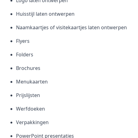
Logo laten ontwerpen
Huisstijl laten ontwerpen
Naamkaartjes of visitekaartjes laten ontwerpen
Flyers
Folders
Brochures
Menukaarten
Prijslijsten
Werfdoeken
Verpakkingen
PowerPoint presentaties