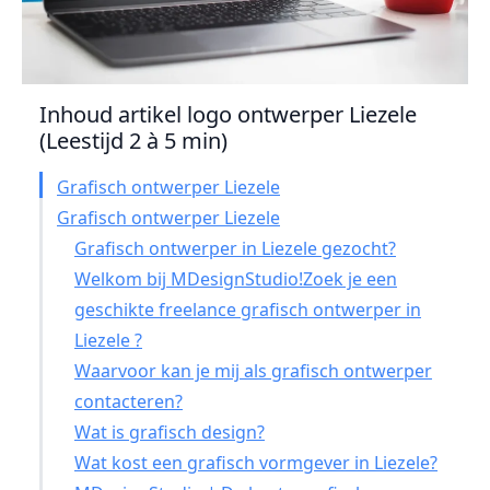
Inhoud artikel logo ontwerper Liezele
(Leestijd 2 à 5 min)
Grafisch ontwerper Liezele
Grafisch ontwerper Liezele
Grafisch ontwerper in Liezele gezocht?
Welkom bij MDesignStudio!Zoek je een
geschikte freelance grafisch ontwerper in
Liezele ?
Waarvoor kan je mij als grafisch ontwerper
contacteren?
Wat is grafisch design?
Wat kost een grafisch vormgever in Liezele?