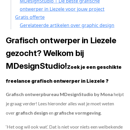
MDesignStudio | De beste grafische
ontwerper in Liezele voor jouw project
Gratis offerte
Gerelateerde artikelen over graphic design
Grafisch ontwerper in Liezele
gezocht? Welkom bij
MDesignStudio!
Zoek je een geschikte
freelance grafisch ontwerper in Liezele ?
Grafisch ontwerpbureau MDesignStudio by Mona
helpt
je graag verder! Lees hieronder alles wat je moet weten
over
grafisch design
en
grafische vormgeving
.
‘Het oog wil ook wat’. Dat is niet voor niets een welbekende