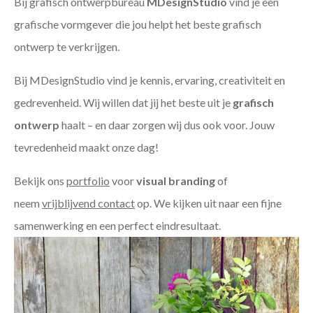
Bij grafisch ontwerpbureau
MDesignStudio
vind je een
grafische vormgever die jou helpt het beste grafisch
ontwerp te verkrijgen.
Bij MDesignStudio vind je kennis, ervaring, creativiteit en
gedrevenheid. Wij willen dat jij het beste uit je
grafisch
ontwerp
haalt – en daar zorgen wij dus ook voor. Jouw
tevredenheid maakt onze dag!
Bekijk ons
portfolio
voor
visual branding
of
neem
vrijblijvend contact
op. We kijken uit naar een fijne
samenwerking en een perfect eindresultaat.