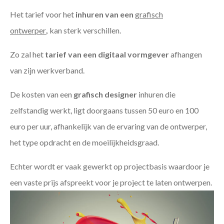
Het tarief voor het
inhuren van een
grafisch
ontwerper
,
kan sterk verschillen.
Zo zal het
tarief van een digitaal vormgever
afhangen
van zijn werkverband.
De kosten van een
grafisch designer
inhuren die
zelfstandig werkt, ligt doorgaans tussen 50 euro en 100
euro per uur, afhankelijk van de ervaring van de ontwerper,
het type opdracht en de moeilijkheidsgraad.
Echter wordt er vaak gewerkt op projectbasis waardoor je
een vaste prijs afspreekt voor je project te laten ontwerpen.