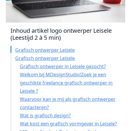
Inhoud artikel logo ontwerper Leisele
(Leestijd 2 à 5 min)
Grafisch ontwerper Leisele
Grafisch ontwerper Leisele
Grafisch ontwerper in Leisele gezocht?
Welkom bij MDesignStudio!Zoek je een
geschikte freelance grafisch ontwerper in
Leisele ?
Waarvoor kan je mij als grafisch ontwerper
contacteren?
Wat is grafisch design?
Wat kost een grafisch vormgever in Leisele?