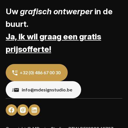
Uw
grafisch ontwerper
in de
buurt.
Ja, ik wil graag een gratis
prijsofferte!
+32 (0) 486 67 00 30
info@mdesignstudio.be