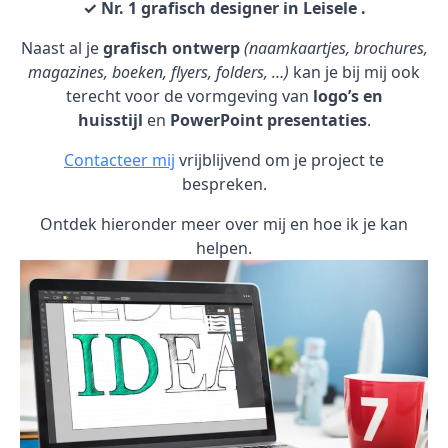
✓ Nr. 1 grafisch designer in Leisele .
Naast al je
grafisch ontwerp
(naamkaartjes, brochures,
magazines, boeken, flyers, folders, …)
kan je bij mij ook
terecht voor de vormgeving van
logo’s en
huisstijl
en
PowerPoint presentaties
.
Contacteer mij
vrijblijvend om je project te
bespreken.
Ontdek hieronder meer over mij en hoe ik je kan
helpen.