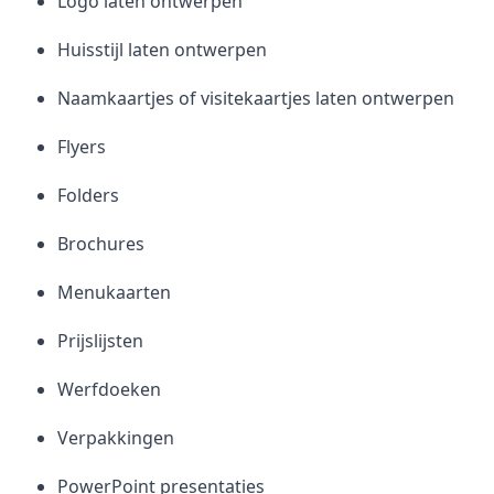
Logo laten ontwerpen
Huisstijl laten ontwerpen
Naamkaartjes of visitekaartjes laten ontwerpen
Flyers
Folders
Brochures
Menukaarten
Prijslijsten
Werfdoeken
Verpakkingen
PowerPoint presentaties