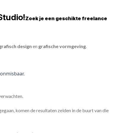
Studio!
Zoek je een geschikte freelance
grafisch design
en
grafische vormgeving
.
onmisbaar.
 verwachten.
gaan, komen de resultaten zelden in de buurt van die