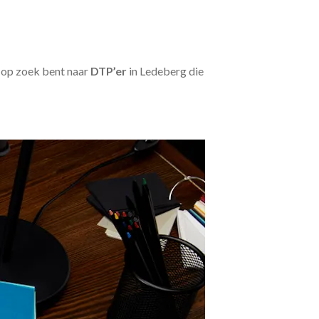
u op zoek bent naar
DTP’er
in Ledeberg die