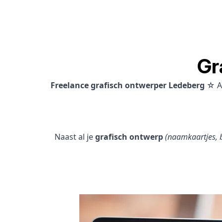
Gr
Freelance grafisch ontwerper Ledeberg
☆ A
Naast al je
grafisch ontwerp
(naamkaartjes, b