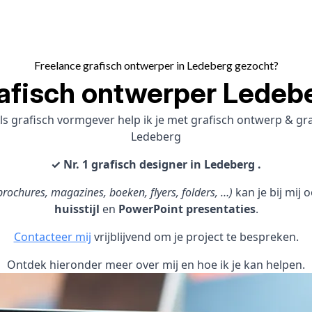
Freelance grafisch ontwerper in Ledeberg gezocht?
afisch ontwerper Ledeb
ls grafisch vormgever help ik je met grafisch ontwerp & g
Ledeberg
✓ Nr. 1 grafisch designer in Ledeberg .
rochures, magazines, boeken, flyers, folders, …)
kan je bij mij
huisstijl
en
PowerPoint presentaties
.
Contacteer mij
vrijblijvend om je project te bespreken.
Ontdek hieronder meer over mij en hoe ik je kan helpen.