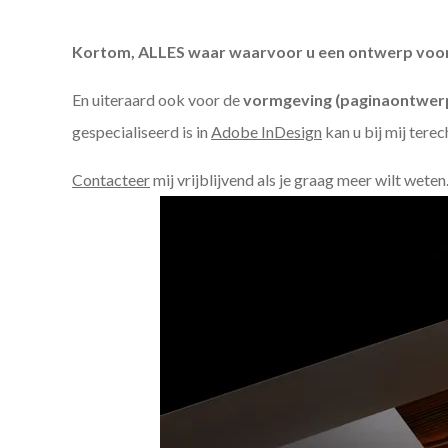
Kortom, ALLES waar waarvoor u een ontwerp voor n
En uiteraard ook voor de
vormgeving (paginaontwerp
gespecialiseerd is in
Adobe InDesign
kan u bij mij terec
Contacteer
mij vrijblijvend als je graag meer wilt weten