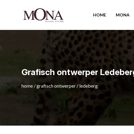
HOME
MONA
Grafisch ontwerper Ledeber
home
/
grafisch ontwerper
/
ledeberg