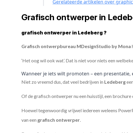
Gerelateerde artikelen over graphi
Grafisch ontwerper in Lede
grafisch ontwerper in Ledeberg ?
Grafisch ontwerpbureau MDesignStudio by Mona
h
‘Het oog wil ook wat’. Dat is niet voor niets een welbek
Wanneer je iets wilt promoten – een presentatie, 
Niet zo vreemd dus, dat veel bedrijven in
Ledeberg
ee
Of de grafisch ontwerper nu een huisstijl, een brochure
Hoewel tegenwoordig vrijwel iedereen weleens PowerPoi
van een
grafisch ontwerper
.