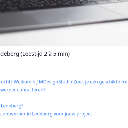
deberg (Leestijd 2 à 5 min)
ocht? Welkom bij MDesignStudio!Zoek je een geschikte fre
ntwerper contacteren?
n Ledeberg?
e ontwerper in Ledeberg voor jouw project