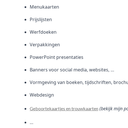
Menukaarten
Prijslijsten
Werfdoeken
Verpakkingen
PowerPoint presentaties
Banners voor social media, websites, …
Vormgeving van boeken, tijdschriften, broch
Webdesign
(bekijk mijn p
Geboortekaartjes en trouwkaarten
…