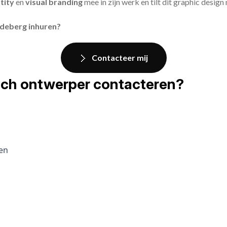
tity
en
visual branding
mee in zijn werk en tilt dit graphic design
edeberg inhuren?
Contacteer mij
fisch ontwerper contacteren?
pen