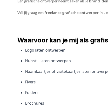
Een grafische ontwerper neemt zaken als je
brand iden
Wil jij graag een
freelance grafische ontwerper in L
Waarvoor kan je mij als gra
Logo laten ontwerpen
Huisstijl laten ontwerpen
Naamkaartjes of visitekaartjes laten ontwer
Flyers
Folders
Brochures