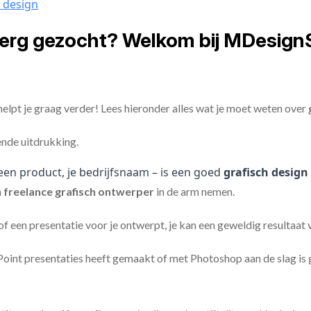
c design
berg gezocht? Welkom bij MDesign
elpt je graag verder! Lees hieronder alles wat je moet weten over
ende uitdrukking.
een product, je bedrijfsnaam – is een goed
grafisch design
n
freelance
grafisch ontwerper
in de arm nemen.
 of een presentatie voor je ontwerpt, je kan een geweldig resultaat
nt presentaties heeft gemaakt of met Photoshop aan de slag is ge