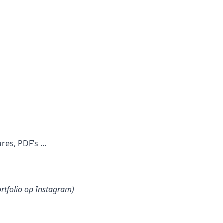
ures, PDF’s …
ortfolio op Instagram)