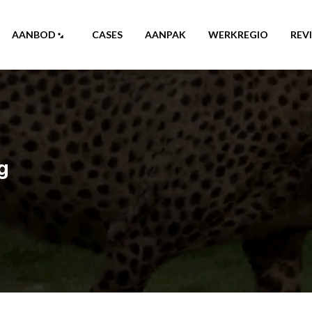
AANBOD
CASES
AANPAK
WERKREGIO
REV
g