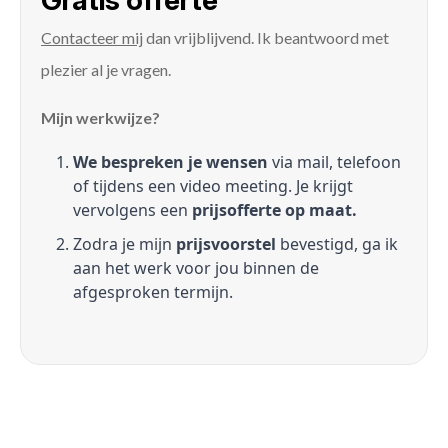
Gratis offerte
Contacteer mij
dan vrijblijvend. Ik beantwoord met
plezier al je vragen.
Mijn werkwijze?
We bespreken je wensen
via mail, telefoon
of tijdens een video meeting. Je krijgt
vervolgens een
prijsofferte op maat.
Zodra je mijn
prijsvoorstel
bevestigd, ga ik
aan het werk voor jou binnen de
afgesproken termijn.