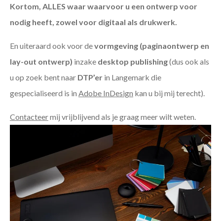
Kortom, ALLES waar waarvoor u een ontwerp voor
nodig heeft, zowel voor digitaal als drukwerk.
En uiteraard ook voor de
vormgeving (paginaontwerp en
lay-out ontwerp)
inzake
desktop publishing
(dus ook als
u op zoek bent naar
DTP’er
in Langemark die
gespecialiseerd is in
Adobe InDesign
kan u bij mij terecht).
Contacteer
mij vrijblijvend als je graag meer wilt weten.