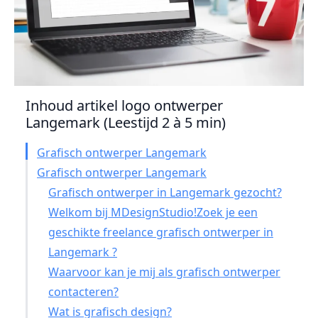
Inhoud artikel logo ontwerper
Langemark (Leestijd 2 à 5 min)
Grafisch ontwerper Langemark
Grafisch ontwerper Langemark
Grafisch ontwerper in Langemark gezocht?
Welkom bij MDesignStudio!Zoek je een
geschikte freelance grafisch ontwerper in
Langemark ?
Waarvoor kan je mij als grafisch ontwerper
contacteren?
Wat is grafisch design?