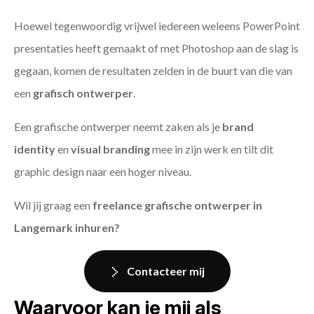
Hoewel tegenwoordig vrijwel iedereen weleens PowerPoint
presentaties heeft gemaakt of met Photoshop aan de slag is
gegaan, komen de resultaten zelden in de buurt van die van
een
grafisch ontwerper
.
Een grafische ontwerper neemt zaken als je
brand
identity
en
visual branding
mee in zijn werk en tilt dit
graphic design naar een hoger niveau.
Wil jij graag een
freelance grafische ontwerper in
Langemark inhuren?
Contacteer mij
Waarvoor kan je mij als