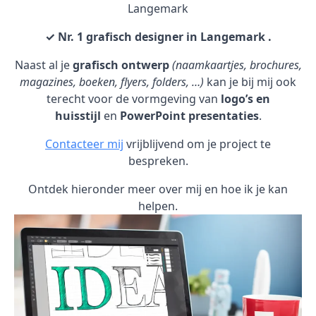
Langemark
✓ Nr. 1 grafisch designer in Langemark .
Naast al je
grafisch ontwerp
(naamkaartjes, brochures,
magazines, boeken, flyers, folders, …)
kan je bij mij ook
terecht voor de vormgeving van
logo’s en
huisstijl
en
PowerPoint presentaties
.
Contacteer mij
vrijblijvend om je project te
bespreken.
Ontdek hieronder meer over mij en hoe ik je kan
helpen.