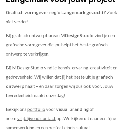
Grafisch vormgever regio Langemark gezocht?
Zoek
niet verder!
Bij grafisch ontwerpbureau
MDesignStudio
vind je een
grafische vormgever die jou helpt het beste grafisch
ontwerp te verkrijgen.
Bij MDesignStudio vind je kennis, ervaring, creativiteit en
gedrevenheid. Wij willen dat jij het beste uit je
grafisch
ontwerp
haalt – en daar zorgen wij dus ook voor. Jouw
tevredenheid maakt onze dag!
Bekijk ons
portfolio
voor
visual branding
of
neem
vrijblijvend contact
op. We kijken uit naar een fijne
samenwerking en een perfect eindresultaat.