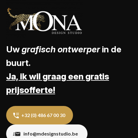
Uw
grafisch ontwerper
in de
buurt.
Ja, ik wil graag een gratis
prijsofferte!
+32 (0) 486 67 00 30
info@mdesignstudio.be