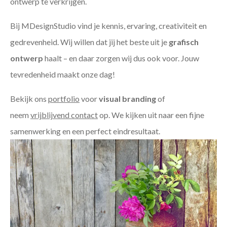
ontwerp te verkrijgen.
Bij MDesignStudio vind je kennis, ervaring, creativiteit en
gedrevenheid. Wij willen dat jij het beste uit je
grafisch
ontwerp
haalt – en daar zorgen wij dus ook voor. Jouw
tevredenheid maakt onze dag!
Bekijk ons
portfolio
voor
visual branding
of
neem
vrijblijvend contact
op. We kijken uit naar een fijne
samenwerking en een perfect eindresultaat.