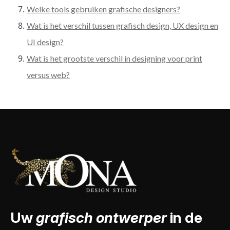
Welke tools gebruiken grafische designers?
Wat is het verschil tussen grafisch design, UX design en
UI design?
Wat is het grootste verschil in designing voor print
versus web?
Uw
grafisch ontwerper
in de