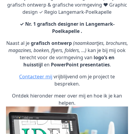
grafisch ontwerp & grafische vormgeving ♥ Graphic
design ✓ Regio Langemark-Poelkapelle
✓ Nr. 1 grafisch designer in Langemark-
Poelkapelle .
Naast al je
grafisch ontwerp
(naamkaartjes, brochures,
magazines, boeken, flyers, folders, …)
kan je bij mij ook
terecht voor de vormgeving van
logo’s en
huisstijl
en
PowerPoint presentaties
.
Contacteer mij
vrijblijvend om je project te
bespreken.
Ontdek hieronder meer over mij en hoe ik je kan
helpen.