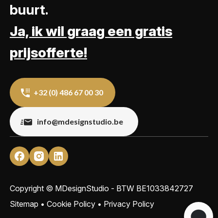
buurt.
Ja, ik wil graag een gratis
prijsofferte!
+32 (0) 486 67 00 30
info@mdesignstudio.be
Copyright © MDesignStudio - BTW
BE1033842727
Sitemap
•
Cookie Policy
•
Privacy Policy