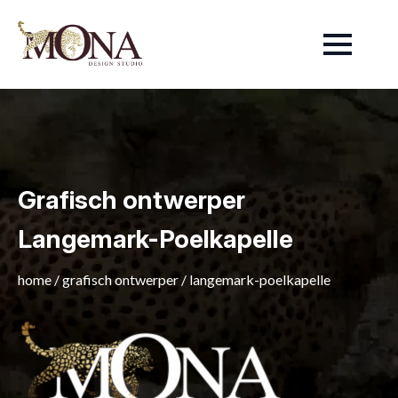
Grafisch ontwerper
Langemark-Poelkapelle
home
/
grafisch ontwerper
/
langemark-poelkapelle