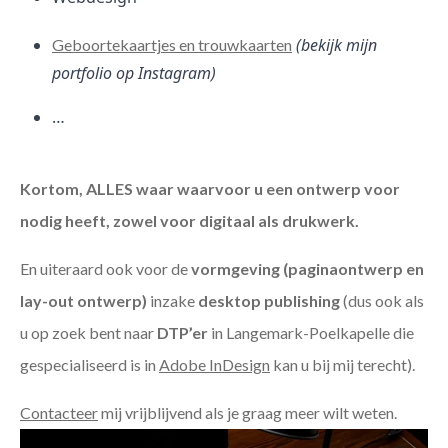
(bekijk mijn
Geboortekaartjes en trouwkaarten
portfolio op Instagram)
…
Kortom, ALLES waar waarvoor u een ontwerp voor
nodig heeft, zowel voor digitaal als drukwerk.
En uiteraard ook voor de
vormgeving (paginaontwerp en
lay-out ontwerp)
inzake
desktop publishing
(dus ook als
u op zoek bent naar
DTP’er
in Langemark-Poelkapelle die
gespecialiseerd is in
Adobe InDesign
kan u bij mij terecht).
Contacteer
mij vrijblijvend als je graag meer wilt weten.