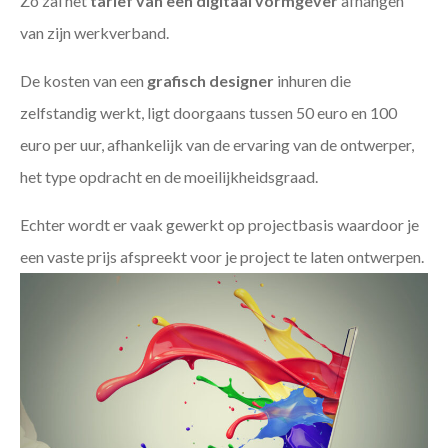
Zo zal het
tarief van een digitaal vormgever
afhangen
van zijn werkverband.
De kosten van een
grafisch designer
inhuren die
zelfstandig werkt, ligt doorgaans tussen 50 euro en 100
euro per uur, afhankelijk van de ervaring van de ontwerper,
het type opdracht en de moeilijkheidsgraad.
Echter wordt er vaak gewerkt op projectbasis waardoor je
een vaste prijs afspreekt voor je project te laten ontwerpen.