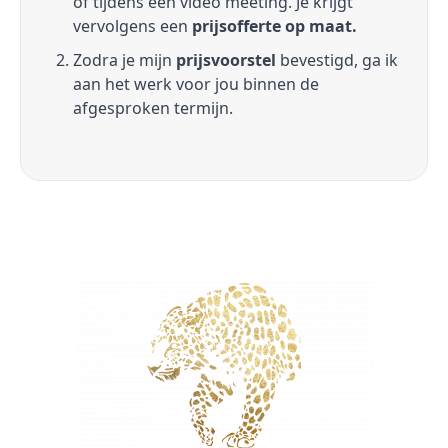
of tijdens een video meeting. Je krijgt
vervolgens een
prijsofferte op maat.
Zodra je mijn
prijsvoorstel
bevestigd, ga ik
aan het werk voor jou binnen de
afgesproken termijn.