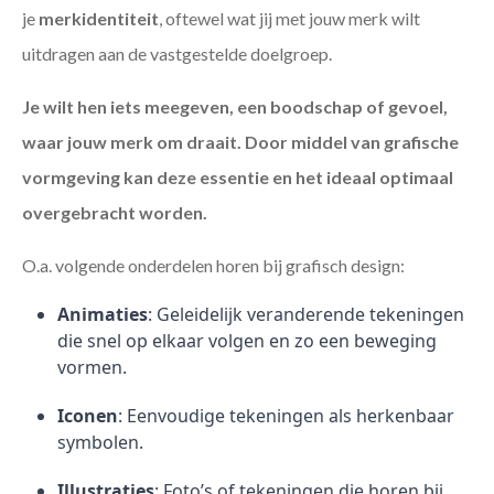
je
merkidentiteit
, oftewel wat jij met jouw merk wilt
uitdragen aan de vastgestelde doelgroep.
Je wilt hen iets meegeven, een boodschap of gevoel,
waar jouw merk om draait. Door middel van grafische
vormgeving kan deze essentie en het ideaal optimaal
overgebracht worden.
O.a. volgende onderdelen horen bij grafisch design:
Animaties
: Geleidelijk veranderende tekeningen
die snel op elkaar volgen en zo een beweging
vormen.
Iconen
: Eenvoudige tekeningen als herkenbaar
symbolen.
Illustraties
: Foto’s of tekeningen die horen bij