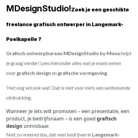
MDesignStudio!
Zoek je een geschikte
freelance grafisch ontwerper in Langemark-
Poelkapelle ?
Grafisch ontwerpbureau MDesignStudio by Mona
helpt
je graag verder! Lees hieronder alles wat je moet weten
over
grafisch design
en
grafische vormgeving
.
‘Het oog wil ook wat’. Dat is niet voor niets een welbekende
uitdrukking.
Wanneer je iets wilt promoten – een presentatie, een
product, je bedrijfsnaam – is een goed
grafisch
design
onmisbaar.
Niet zo vreemd dus, dat veel bedrijven in
Langemark-