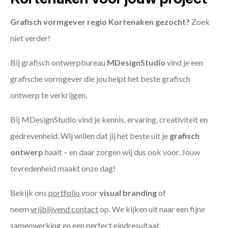
Grafisch vormgever regio Kortenaken gezocht?
Zoek
niet verder!
Bij grafisch ontwerpbureau
MDesignStudio
vind je een
grafische vormgever die jou helpt het beste grafisch
ontwerp te verkrijgen.
Bij MDesignStudio vind je kennis, ervaring, creativiteit en
gedrevenheid. Wij willen dat jij het beste uit je
grafisch
ontwerp
haalt – en daar zorgen wij dus ook voor. Jouw
tevredenheid maakt onze dag!
Bekijk ons
portfolio
voor
visual branding
of
neem
vrijblijvend contact
op. We kijken uit naar een fijne
samenwerking en een perfect eindresultaat.