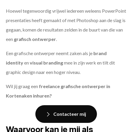
Hoewel tegenwoordig vrijwel iedereen weleens PowerPoint
presentaties heeft gemaakt of met Photoshop aan de slag is
gegaan, komen de resultaten zelden in de buurt van die van
een
grafisch ontwerper
.
Een grafische ontwerper neemt zaken als je
brand
identity
en
visual branding
mee in zijn werk en tilt dit
graphic design naar een hoger niveau.
Wil jij graag een
freelance grafische ontwerper in
Kortenaken inhuren?
Contacteer mij
Waarvoor kan je mij als