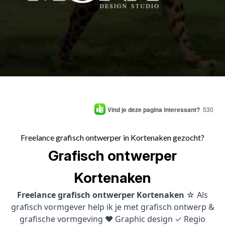
Vind je deze pagina interessant?
530
Freelance grafisch ontwerper in Kortenaken gezocht?
Grafisch ontwerper
Kortenaken
Freelance grafisch ontwerper Kortenaken
☆ Als
grafisch vormgever help ik je met grafisch ontwerp &
grafische vormgeving ♥ Graphic design ✓ Regio