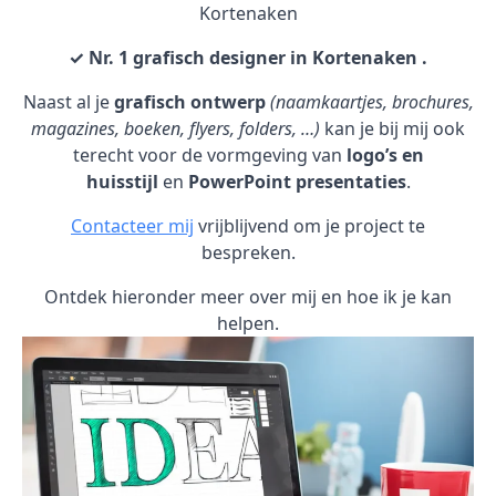
Kortenaken
✓ Nr. 1 grafisch designer in Kortenaken .
Naast al je
grafisch ontwerp
(naamkaartjes, brochures,
magazines, boeken, flyers, folders, …)
kan je bij mij ook
terecht voor de vormgeving van
logo’s en
huisstijl
en
PowerPoint presentaties
.
Contacteer mij
vrijblijvend om je project te
bespreken.
Ontdek hieronder meer over mij en hoe ik je kan
helpen.