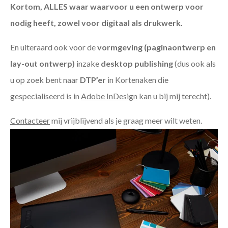
Kortom, ALLES waar waarvoor u een ontwerp voor
nodig heeft, zowel voor digitaal als drukwerk.
En uiteraard ook voor de
vormgeving (paginaontwerp en
lay-out ontwerp)
inzake
desktop publishing
(dus ook als
u op zoek bent naar
DTP’er
in Kortenaken die
gespecialiseerd is in
Adobe InDesign
kan u bij mij terecht).
Contacteer
mij vrijblijvend als je graag meer wilt weten.