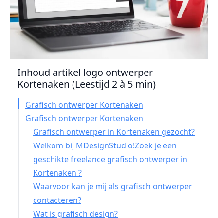
Inhoud artikel logo ontwerper
Kortenaken (Leestijd 2 à 5 min)
Grafisch ontwerper Kortenaken
Grafisch ontwerper Kortenaken
Grafisch ontwerper in Kortenaken gezocht?
Welkom bij MDesignStudio!Zoek je een
geschikte freelance grafisch ontwerper in
Kortenaken ?
Waarvoor kan je mij als grafisch ontwerper
contacteren?
Wat is grafisch design?