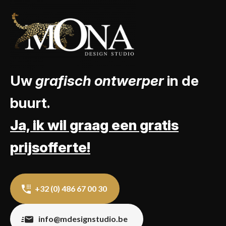
Uw
grafisch ontwerper
in de
buurt.
Ja, ik wil graag een gratis
prijsofferte!
+32 (0) 486 67 00 30
info@mdesignstudio.be