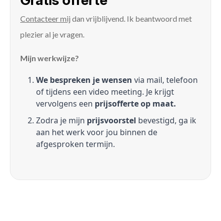
Gratis offerte
Contacteer mij
dan vrijblijvend. Ik beantwoord met
plezier al je vragen.
Mijn werkwijze?
We bespreken je wensen
via mail, telefoon
of tijdens een video meeting. Je krijgt
vervolgens een
prijsofferte op maat.
Zodra je mijn
prijsvoorstel
bevestigd, ga ik
aan het werk voor jou binnen de
afgesproken termijn.