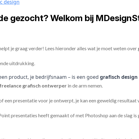
ic design
jde gezocht? Welkom bij MDesignS
elpt je graag verder! Lees hieronder alles wat je moet weten over
ende uitdrukking.
een product, je bedrijfsnaam – is een goed
grafisch design
freelance
grafisch ontwerper
in de arm nemen.
 of een presentatie voor je ontwerpt, je kan een geweldig resultaat
nt presentaties heeft gemaakt of met Photoshop aan de slag is ge