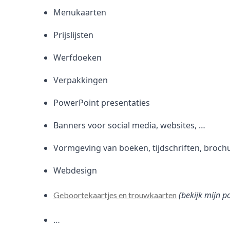
Menukaarten
Prijslijsten
Werfdoeken
Verpakkingen
PowerPoint presentaties
Banners voor social media, websites, …
Vormgeving van boeken, tijdschriften, broch
Webdesign
(bekijk mijn p
Geboortekaartjes en trouwkaarten
…