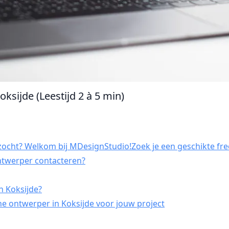
ksijde (Leestijd 2 à 5 min)
zocht? Welkom bij MDesignStudio!Zoek je een geschikte free
ontwerper contacteren?
n Koksijde?
e ontwerper in Koksijde voor jouw project