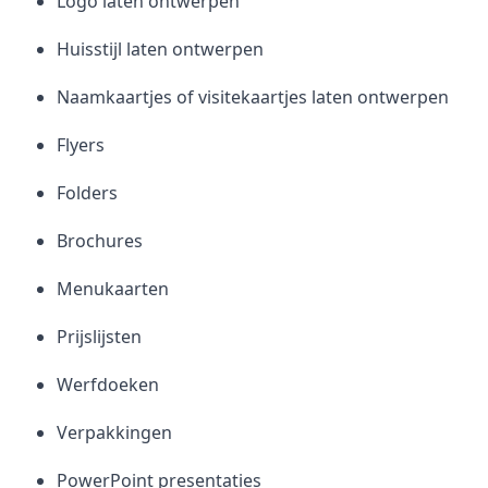
Logo laten ontwerpen
Huisstijl laten ontwerpen
Naamkaartjes of visitekaartjes laten ontwerpen
Flyers
Folders
Brochures
Menukaarten
Prijslijsten
Werfdoeken
Verpakkingen
PowerPoint presentaties