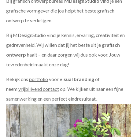
Bij grafisch ontwerpbureau
MDesignStudio
vind je een
grafische vormgever die jou helpt het beste grafisch
ontwerp te verkrijgen.
Bij MDesignStudio vind je kennis, ervaring, creativiteit en
gedrevenheid. Wij willen dat jij het beste uit je
grafisch
ontwerp
haalt – en daar zorgen wij dus ook voor. Jouw
tevredenheid maakt onze dag!
Bekijk ons
portfolio
voor
visual branding
of
neem
vrijblijvend contact
op. We kijken uit naar een fijne
samenwerking en een perfect eindresultaat.