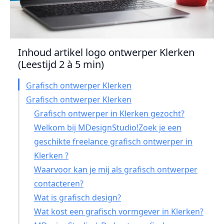
Inhoud artikel logo ontwerper Klerken
(Leestijd 2 à 5 min)
Grafisch ontwerper Klerken
Grafisch ontwerper Klerken
Grafisch ontwerper in Klerken gezocht?
Welkom bij MDesignStudio!Zoek je een
geschikte freelance grafisch ontwerper in
Klerken ?
Waarvoor kan je mij als grafisch ontwerper
contacteren?
Wat is grafisch design?
Wat kost een grafisch vormgever in Klerken?