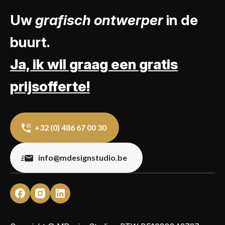
Uw
grafisch ontwerper
in de
buurt.
Ja, ik wil graag een gratis
prijsofferte!
+32 (0) 486 67 00 30
info@mdesignstudio.be