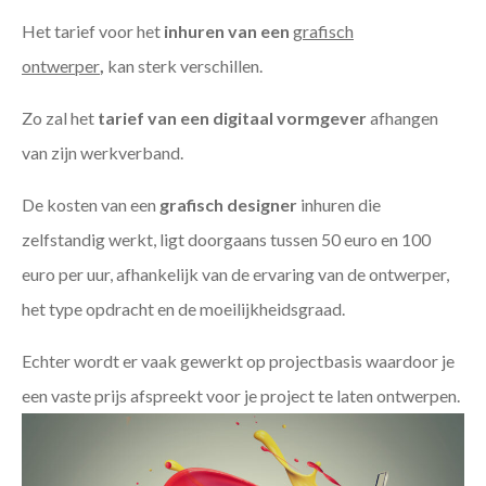
Het tarief voor het
inhuren van een
grafisch
ontwerper
,
kan sterk verschillen.
Zo zal het
tarief van een digitaal vormgever
afhangen
van zijn werkverband.
De kosten van een
grafisch designer
inhuren die
zelfstandig werkt, ligt doorgaans tussen 50 euro en 100
euro per uur, afhankelijk van de ervaring van de ontwerper,
het type opdracht en de moeilijkheidsgraad.
Echter wordt er vaak gewerkt op projectbasis waardoor je
een vaste prijs afspreekt voor je project te laten ontwerpen.