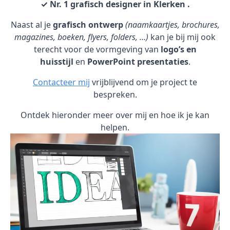
✓ Nr. 1 grafisch designer in Klerken .
Naast al je
grafisch ontwerp
(naamkaartjes, brochures,
magazines, boeken, flyers, folders, …)
kan je bij mij ook
terecht voor de vormgeving van
logo’s en
huisstijl
en
PowerPoint presentaties
.
Contacteer mij
vrijblijvend om je project te
bespreken.
Ontdek hieronder meer over mij en hoe ik je kan
helpen.