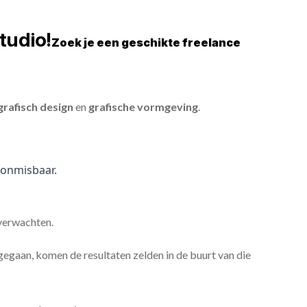
tudio!
Zoek je een geschikte freelance
grafisch design
en
grafische vormgeving
.
onmisbaar.
 verwachten.
gaan, komen de resultaten zelden in de buurt van die