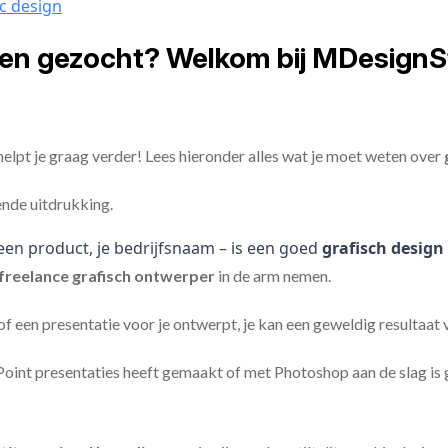
c design
len gezocht? Welkom bij MDesignS
elpt je graag verder! Lees hieronder alles wat je moet weten over
ende uitdrukking.
een product, je bedrijfsnaam – is een goed
grafisch design
freelance
grafisch ontwerper
in de arm nemen.
 of een presentatie voor je ontwerpt, je kan een geweldig resultaat
nt presentaties heeft gemaakt of met Photoshop aan de slag is ge