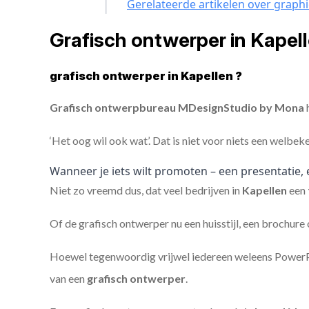
Gerelateerde artikelen over graphi
Grafisch ontwerper in Kapel
grafisch ontwerper in Kapellen ?
Grafisch ontwerpbureau MDesignStudio by Mona
h
‘Het oog wil ook wat’. Dat is niet voor niets een welbek
Wanneer je iets wilt promoten – een presentatie, 
Niet zo vreemd dus, dat veel bedrijven in
Kapellen
een
Of de grafisch ontwerper nu een huisstijl, een brochure
Hoewel tegenwoordig vrijwel iedereen weleens PowerPoi
van een
grafisch ontwerper
.