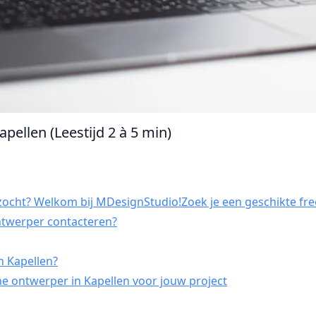
pellen (Leestijd 2 à 5 min)
zocht? Welkom bij MDesignStudio!Zoek je een geschikte free
ontwerper contacteren?
n Kapellen?
e ontwerper in Kapellen voor jouw project