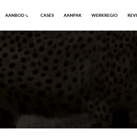
AANBOD
CASES
AANPAK
WERKREGIO
REV
n