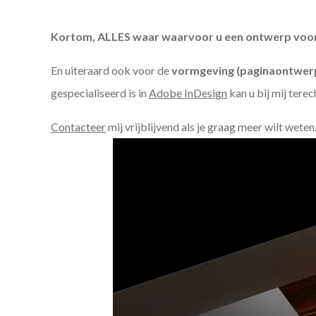
Kortom, ALLES waar waarvoor u een ontwerp voor n
En uiteraard ook voor de
vormgeving (paginaontwerp
gespecialiseerd is in
Adobe InDesign
kan u bij mij terec
Contacteer
mij vrijblijvend als je graag meer wilt weten