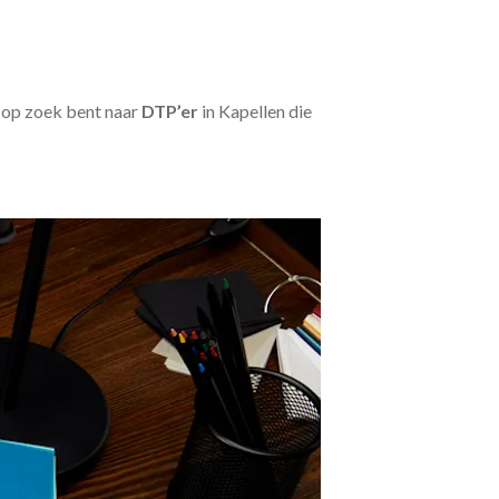
u op zoek bent naar
DTP’er
in Kapellen die