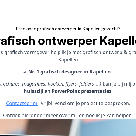
Freelance grafisch ontwerper in Kapellen gezocht?
afisch ontwerper Kapel
s grafisch vormgever help ik je met grafisch ontwerp & g
Kapellen
✓ Nr. 1 grafisch designer in Kapellen .
rochures, magazines, boeken, flyers, folders, …)
kan je bij mij
huisstijl
en
PowerPoint presentaties
.
Contacteer mij
vrijblijvend om je project te bespreken.
Ontdek hieronder meer over mij en hoe ik je kan helpen.