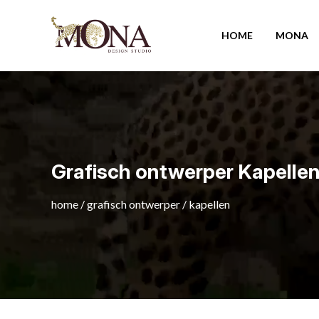
HOME
MONA
Grafisch ontwerper Kapelle
home
/
grafisch ontwerper
/
kapellen