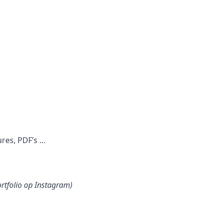
ures, PDF’s …
ortfolio op Instagram)