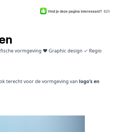
Vind je deze pagina interessant?
820
len
rafische vormgeving ♥ Graphic design ✓ Regio
 ook terecht voor de vormgeving van
logo’s en