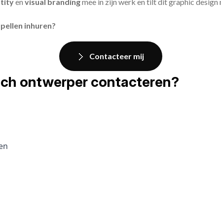
tity
en
visual branding
mee in zijn werk en tilt dit graphic design
pellen inhuren?
Contacteer mij
fisch ontwerper contacteren?
pen