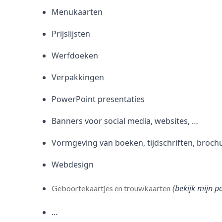
Menukaarten
Prijslijsten
Werfdoeken
Verpakkingen
PowerPoint presentaties
Banners voor social media, websites, …
Vormgeving van boeken, tijdschriften, broch
Webdesign
(bekijk mijn p
Geboortekaartjes en trouwkaarten
…