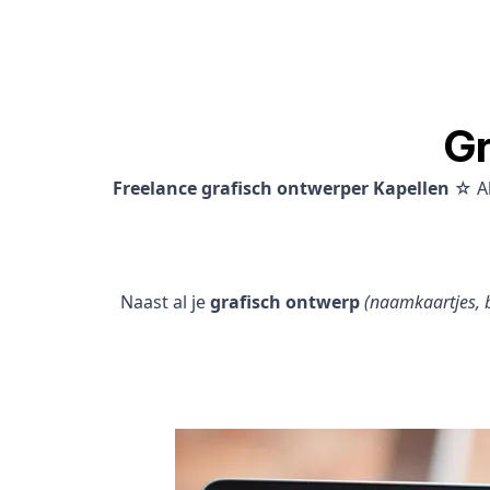
Gr
Freelance grafisch ontwerper Kapellen
☆ Al
Naast al je
grafisch ontwerp
(naamkaartjes, b