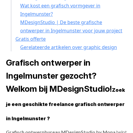
Wat kost een grafisch vormgever in
Ingelmunster?
MDesignStudio | De beste grafische
ontwerper in Ingelmunster voor jouw project
Gratis offerte
Gerelateerde artikelen over graphic design
Grafisch ontwerper in
Ingelmunster gezocht?
Welkom bij MDesignStudio!
Zoek
je een geschikte freelance grafisch ontwerper
in Ingelmunster ?
Grafisch ontwerpbureau MDesignStudio by Mona
helpt