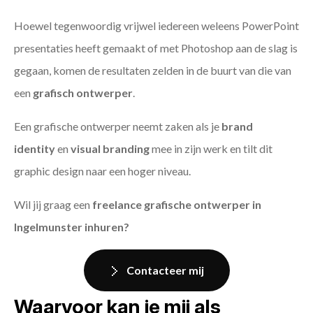
Hoewel tegenwoordig vrijwel iedereen weleens PowerPoint
presentaties heeft gemaakt of met Photoshop aan de slag is
gegaan, komen de resultaten zelden in de buurt van die van
een
grafisch ontwerper
.
Een grafische ontwerper neemt zaken als je
brand
identity
en
visual branding
mee in zijn werk en tilt dit
graphic design naar een hoger niveau.
Wil jij graag een
freelance grafische ontwerper in
Ingelmunster inhuren?
Contacteer mij
Waarvoor kan je mij als