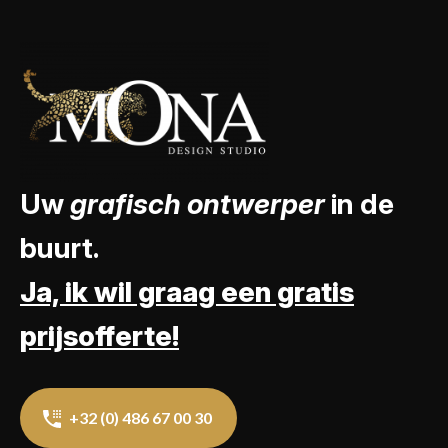
Uw
grafisch ontwerper
in de
buurt.
Ja, ik wil graag een gratis
prijsofferte!
+32 (0) 486 67 00 30