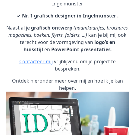
Ingelmunster
✓ Nr. 1 grafisch designer in Ingelmunster .
Naast al je
grafisch ontwerp
(naamkaartjes, brochures,
magazines, boeken, flyers, folders, …)
kan je bij mij ook
terecht voor de vormgeving van
logo’s en
huisstijl
en
PowerPoint presentaties
.
Contacteer mij
vrijblijvend om je project te
bespreken.
Ontdek hieronder meer over mij en hoe ik je kan
helpen.