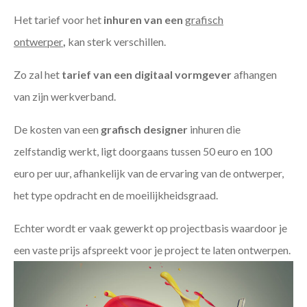
Het tarief voor het
inhuren van een
grafisch
ontwerper
,
kan sterk verschillen.
Zo zal het
tarief van een digitaal vormgever
afhangen
van zijn werkverband.
De kosten van een
grafisch designer
inhuren die
zelfstandig werkt, ligt doorgaans tussen 50 euro en 100
euro per uur, afhankelijk van de ervaring van de ontwerper,
het type opdracht en de moeilijkheidsgraad.
Echter wordt er vaak gewerkt op projectbasis waardoor je
een vaste prijs afspreekt voor je project te laten ontwerpen.