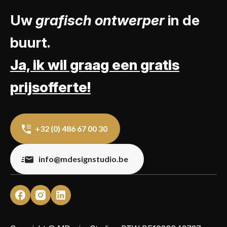
Uw
grafisch ontwerper
in de
buurt.
Ja, ik wil graag een gratis
prijsofferte!
+32 (0) 486 67 00 30
info@mdesignstudio.be