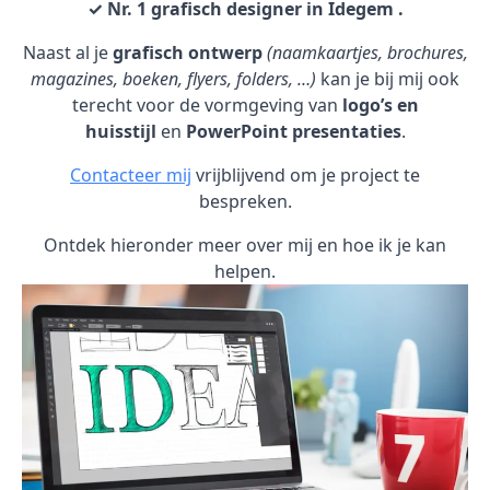
✓ Nr. 1 grafisch designer in Idegem .
Naast al je
grafisch ontwerp
(naamkaartjes, brochures,
magazines, boeken, flyers, folders, …)
kan je bij mij ook
terecht voor de vormgeving van
logo’s en
huisstijl
en
PowerPoint presentaties
.
Contacteer mij
vrijblijvend om je project te
bespreken.
Ontdek hieronder meer over mij en hoe ik je kan
helpen.