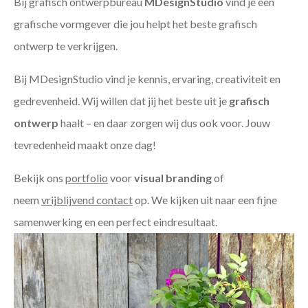
Bij grafisch ontwerpbureau
MDesignStudio
vind je een
grafische vormgever die jou helpt het beste grafisch
ontwerp te verkrijgen.
Bij MDesignStudio vind je kennis, ervaring, creativiteit en
gedrevenheid. Wij willen dat jij het beste uit je
grafisch
ontwerp
haalt – en daar zorgen wij dus ook voor. Jouw
tevredenheid maakt onze dag!
Bekijk ons
portfolio
voor
visual branding
of
neem
vrijblijvend contact
op. We kijken uit naar een fijne
samenwerking en een perfect eindresultaat.