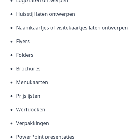
Logo laten ontwerpen
Huisstijl laten ontwerpen
Naamkaartjes of visitekaartjes laten ontwerpen
Flyers
Folders
Brochures
Menukaarten
Prijslijsten
Werfdoeken
Verpakkingen
PowerPoint presentaties