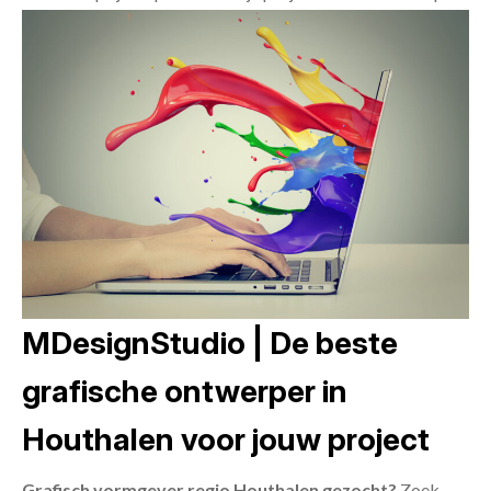
MDesignStudio | De beste
grafische ontwerper in
Houthalen voor jouw project
Grafisch vormgever regio Houthalen gezocht?
Zoek