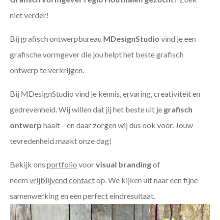
niet verder!
Bij grafisch ontwerpbureau
MDesignStudio
vind je een
grafische vormgever die jou helpt het beste grafisch
ontwerp te verkrijgen.
Bij MDesignStudio vind je kennis, ervaring, creativiteit en
gedrevenheid. Wij willen dat jij het beste uit je
grafisch
ontwerp
haalt – en daar zorgen wij dus ook voor. Jouw
tevredenheid maakt onze dag!
Bekijk ons
portfolio
voor
visual branding
of
neem
vrijblijvend contact
op. We kijken uit naar een fijne
samenwerking en een perfect eindresultaat.