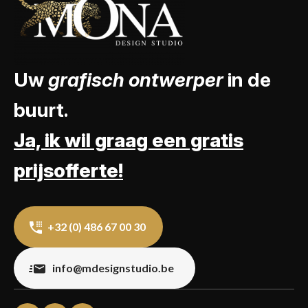
Uw
grafisch ontwerper
in de
buurt.
Ja, ik wil graag een gratis
prijsofferte!
+32 (0) 486 67 00 30
info@mdesignstudio.be