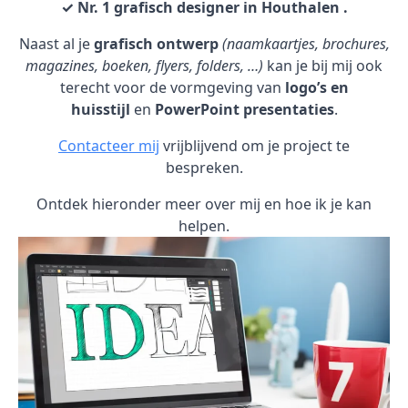
✓ Nr. 1 grafisch designer in Houthalen .
Naast al je
grafisch ontwerp
(naamkaartjes, brochures,
magazines, boeken, flyers, folders, …)
kan je bij mij ook
terecht voor de vormgeving van
logo’s en
huisstijl
en
PowerPoint presentaties
.
Contacteer mij
vrijblijvend om je project te
bespreken.
Ontdek hieronder meer over mij en hoe ik je kan
helpen.