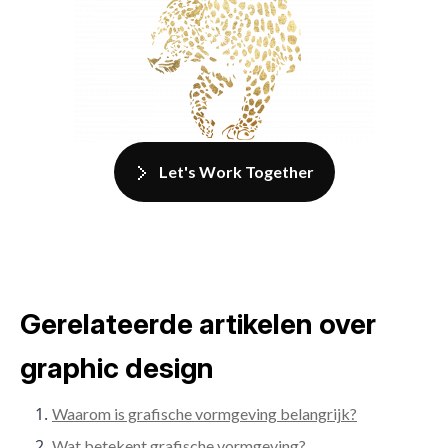
Let's Work Together
Gerelateerde artikelen over
graphic design
Waarom is grafische vormgeving belangrijk?
Wat betekent grafische vormgeving?