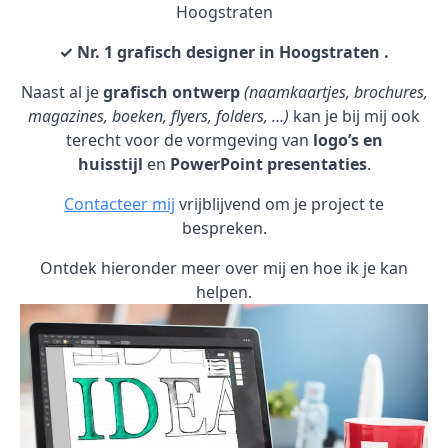
Hoogstraten
✓ Nr. 1 grafisch designer in Hoogstraten .
Naast al je
grafisch ontwerp
(naamkaartjes, brochures,
magazines, boeken, flyers, folders, …)
kan je bij mij ook
terecht voor de vormgeving van
logo’s en
huisstijl
en
PowerPoint presentaties
.
Contacteer mij
vrijblijvend om je project te
bespreken.
Ontdek hieronder meer over mij en hoe ik je kan
helpen.