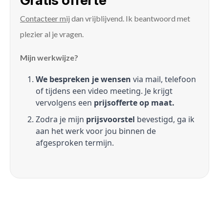
Gratis offerte
Contacteer mij
dan vrijblijvend. Ik beantwoord met
plezier al je vragen.
Mijn werkwijze?
We bespreken je wensen
via mail, telefoon
of tijdens een video meeting. Je krijgt
vervolgens een
prijsofferte op maat.
Zodra je mijn
prijsvoorstel
bevestigd, ga ik
aan het werk voor jou binnen de
afgesproken termijn.