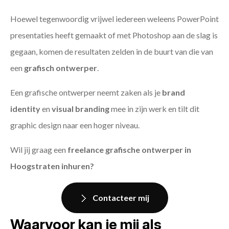
Hoewel tegenwoordig vrijwel iedereen weleens PowerPoint
presentaties heeft gemaakt of met Photoshop aan de slag is
gegaan, komen de resultaten zelden in de buurt van die van
een
grafisch ontwerper
.
Een grafische ontwerper neemt zaken als je
brand
identity
en
visual branding
mee in zijn werk en tilt dit
graphic design naar een hoger niveau.
Wil jij graag een
freelance grafische ontwerper in
Hoogstraten inhuren?
Contacteer mij
Waarvoor kan je mij als