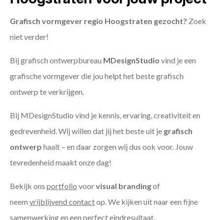
Grafisch vormgever regio Hoogstraten gezocht?
Zoek
niet verder!
Bij grafisch ontwerpbureau
MDesignStudio
vind je een
grafische vormgever die jou helpt het beste grafisch
ontwerp te verkrijgen.
Bij MDesignStudio vind je kennis, ervaring, creativiteit en
gedrevenheid. Wij willen dat jij het beste uit je
grafisch
ontwerp
haalt – en daar zorgen wij dus ook voor. Jouw
tevredenheid maakt onze dag!
Bekijk ons
portfolio
voor
visual branding
of
neem
vrijblijvend contact
op. We kijken uit naar een fijne
samenwerking en een perfect eindresultaat.