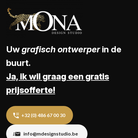
Uw
grafisch ontwerper
in de
buurt.
Ja, ik wil graag een gratis
prijsofferte!
+32 (0) 486 67 00 30
info@mdesignstudio.be