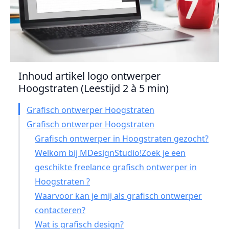
Inhoud artikel logo ontwerper
Hoogstraten (Leestijd 2 à 5 min)
Grafisch ontwerper Hoogstraten
Grafisch ontwerper Hoogstraten
Grafisch ontwerper in Hoogstraten gezocht?
Welkom bij MDesignStudio!Zoek je een
geschikte freelance grafisch ontwerper in
Hoogstraten ?
Waarvoor kan je mij als grafisch ontwerper
contacteren?
Wat is grafisch design?