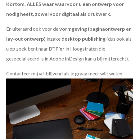
Kortom, ALLES waar waarvoor u een ontwerp voor
nodig heeft, zowel voor digitaal als drukwerk.
En uiteraard ook voor de
vormgeving (paginaontwerp en
lay-out ontwerp)
inzake
desktop publishing
(dus ook als
u op zoek bent naar
DTP’er
in Hoogstraten die
gespecialiseerd is in
Adobe InDesign
kan u bij mij terecht).
Contacteer
mij vrijblijvend als je graag meer wilt weten.