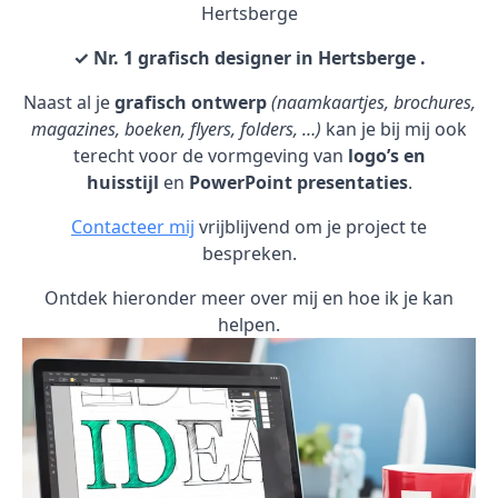
Hertsberge
✓ Nr. 1 grafisch designer in Hertsberge .
Naast al je
grafisch ontwerp
(naamkaartjes, brochures,
magazines, boeken, flyers, folders, …)
kan je bij mij ook
terecht voor de vormgeving van
logo’s en
huisstijl
en
PowerPoint presentaties
.
Contacteer mij
vrijblijvend om je project te
bespreken.
Ontdek hieronder meer over mij en hoe ik je kan
helpen.