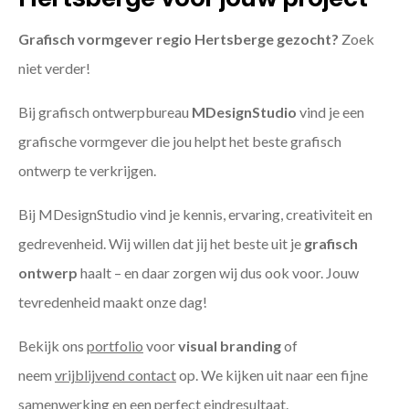
Grafisch vormgever regio Hertsberge gezocht?
Zoek
niet verder!
Bij grafisch ontwerpbureau
MDesignStudio
vind je een
grafische vormgever die jou helpt het beste grafisch
ontwerp te verkrijgen.
Bij MDesignStudio vind je kennis, ervaring, creativiteit en
gedrevenheid. Wij willen dat jij het beste uit je
grafisch
ontwerp
haalt – en daar zorgen wij dus ook voor. Jouw
tevredenheid maakt onze dag!
Bekijk ons
portfolio
voor
visual branding
of
neem
vrijblijvend contact
op. We kijken uit naar een fijne
samenwerking en een perfect eindresultaat.