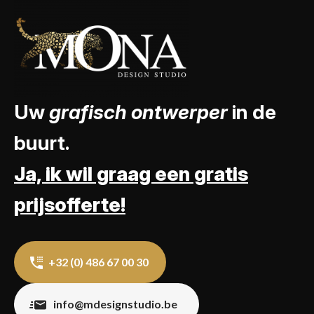
Uw
grafisch ontwerper
in de
buurt.
Ja, ik wil graag een gratis
prijsofferte!
+32 (0) 486 67 00 30
info@mdesignstudio.be