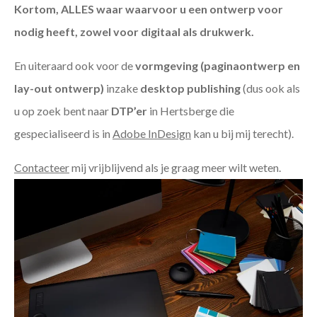
Kortom, ALLES waar waarvoor u een ontwerp voor
nodig heeft, zowel voor digitaal als drukwerk.
En uiteraard ook voor de
vormgeving (paginaontwerp en
lay-out ontwerp)
inzake
desktop publishing
(dus ook als
u op zoek bent naar
DTP’er
in Hertsberge die
gespecialiseerd is in
Adobe InDesign
kan u bij mij terecht).
Contacteer
mij vrijblijvend als je graag meer wilt weten.