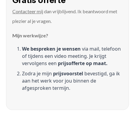
Gratis offerte
Contacteer mij
dan vrijblijvend. Ik beantwoord met
plezier al je vragen.
Mijn werkwijze?
We bespreken je wensen
via mail, telefoon
of tijdens een video meeting. Je krijgt
vervolgens een
prijsofferte op maat.
Zodra je mijn
prijsvoorstel
bevestigd, ga ik
aan het werk voor jou binnen de
afgesproken termijn.