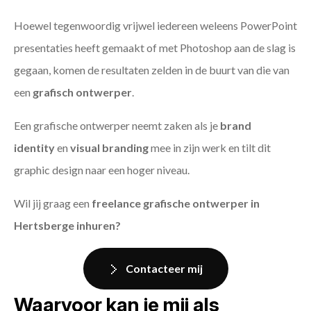
Hoewel tegenwoordig vrijwel iedereen weleens PowerPoint
presentaties heeft gemaakt of met Photoshop aan de slag is
gegaan, komen de resultaten zelden in de buurt van die van
een
grafisch ontwerper
.
Een grafische ontwerper neemt zaken als je
brand
identity
en
visual branding
mee in zijn werk en tilt dit
graphic design naar een hoger niveau.
Wil jij graag een
freelance grafische ontwerper in
Hertsberge inhuren?
Contacteer mij
Waarvoor kan je mij als