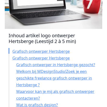
Inhoud artikel logo ontwerper
Hertsberge (Leestijd 2 à 5 min)
Grafisch ontwerper Hertsberge
Grafisch ontwerper Hertsberge
Grafisch ontwerper in Hertsberge gezocht?
Welkom bij MDesignStudio!Zoek je een
geschikte freelance grafisch ontwerper in
Hertsberge ?
Waarvoor kan je mij als grafisch ontwerper
contacteren?
Wat is grafisch design?