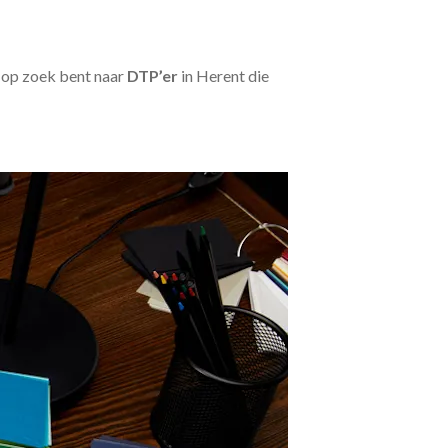
u op zoek bent naar
DTP’er
in Herent die