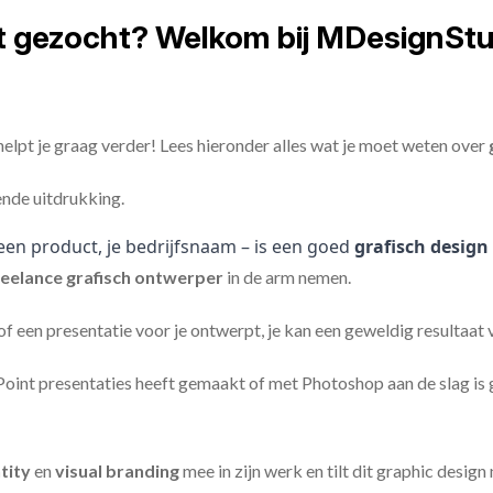
t gezocht? Welkom bij MDesignStu
elpt je graag verder! Lees hieronder alles wat je moet weten over
ende uitdrukking.
een product, je bedrijfsnaam – is een goed
grafisch design
reelance
grafisch ontwerper
in de arm nemen.
 of een presentatie voor je ontwerpt, je kan een geweldig resultaat
nt presentaties heeft gemaakt of met Photoshop aan de slag is ge
tity
en
visual branding
mee in zijn werk en tilt dit graphic design