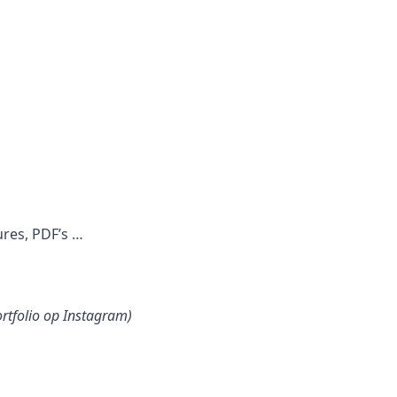
ures, PDF’s …
ortfolio op Instagram)