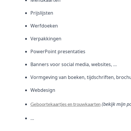
Menukaarten
Prijslijsten
Werfdoeken
Verpakkingen
PowerPoint presentaties
Banners voor social media, websites, …
Vormgeving van boeken, tijdschriften, broch
Webdesign
(bekijk mijn p
Geboortekaartjes en trouwkaarten
…