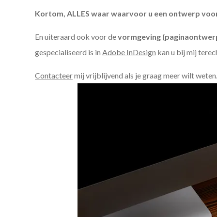
Kortom, ALLES waar waarvoor u een ontwerp voor n
En uiteraard ook voor de
vormgeving (paginaontwerp
gespecialiseerd is in
Adobe InDesign
kan u bij mij terec
Contacteer
mij vrijblijvend als je graag meer wilt weten