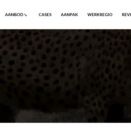
AANBOD
CASES
AANPAK
WERKREGIO
REV