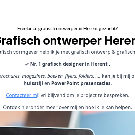
Freelance grafisch ontwerper in Herent gezocht?
rafisch ontwerper Here
afisch vormgever help ik je met grafisch ontwerp & grafi
✓ Nr. 1 grafisch designer in Herent .
rochures, magazines, boeken, flyers, folders, …)
kan je bij mij
huisstijl
en
PowerPoint presentaties
.
Contacteer mij
vrijblijvend om je project te bespreken.
Ontdek hieronder meer over mij en hoe ik je kan helpen.