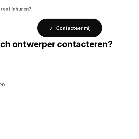
erent inhuren?
Contacteer mij
fisch ontwerper contacteren?
pen