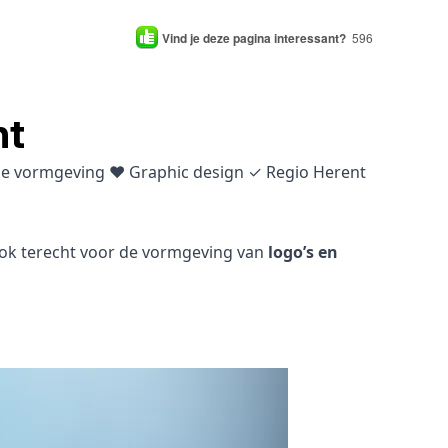
Vind je deze pagina interessant?
596
nt
sche vormgeving ♥ Graphic design ✓ Regio Herent
 ook terecht voor de vormgeving van
logo’s en