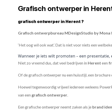
Grafisch ontwerper in Heren
grafisch ontwerper in Herent ?
Grafisch ontwerpbureau MDesignStudio by Mona
h
‘Het oog wil ook wat’. Dat is niet voor niets een welbek
Wanneer je iets wilt promoten – een presentatie, 
Niet zo vreemd dus, dat veel bedrijven in
Herent
een
f
Of de grafisch ontwerper nu een huisstijl, een brochure
Hoewel tegenwoordig vrijwel iedereen weleens PowerPoi
van een
grafisch ontwerper
.
Een grafische ontwerper neemt zaken als je
brand iden