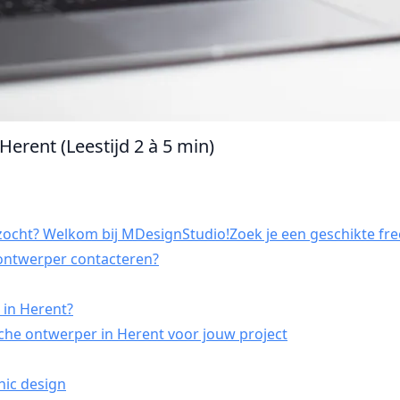
Herent (Leestijd 2 à 5 min)
ocht? Welkom bij MDesignStudio!Zoek je een geschikte fre
 ontwerper contacteren?
 in Herent?
che ontwerper in Herent voor jouw project
hic design