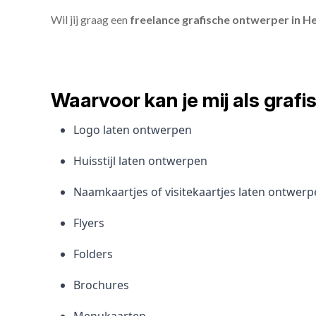
Wil jij graag een
freelance grafische ontwerper in H
Waarvoor kan je mij als gra
Logo laten ontwerpen
Huisstijl laten ontwerpen
Naamkaartjes of visitekaartjes laten ontwer
Flyers
Folders
Brochures