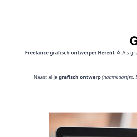
G
Freelance grafisch ontwerper Herent
☆ Als gr
Naast al je
grafisch ontwerp
(naamkaartjes, b