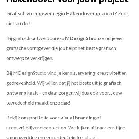
Grafisch vormgever regio Hakendover gezocht?
Zoek
niet verder!
Bij grafisch ontwerpbureau
MDesignStudio
vind je een
grafische vormgever die jou helpt het beste grafisch
ontwerp te verkrijgen.
Bij MDesignStudio vind je kennis, ervaring, creativiteit en
gedrevenheid. Wij willen dat jij het beste uit je
grafisch
ontwerp
haalt – en daar zorgen wij dus ook voor. Jouw
tevredenheid maakt onze dag!
Bekijk ons
portfolio
voor
visual branding
of
neem
vrijblijvend contact
op. We kijken uit naar een fijne
samenwerking en een perfect eindresultaat.