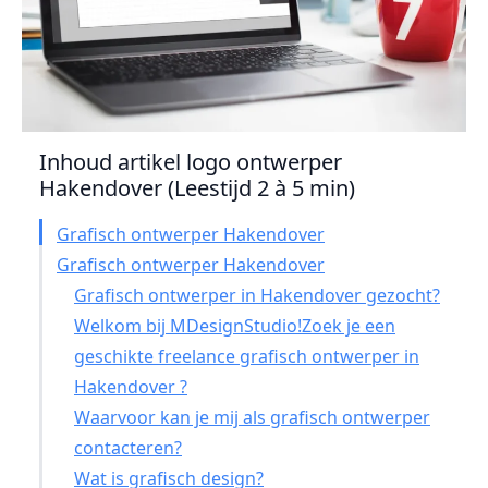
Inhoud artikel logo ontwerper
Hakendover (Leestijd 2 à 5 min)
Grafisch ontwerper Hakendover
Grafisch ontwerper Hakendover
Grafisch ontwerper in Hakendover gezocht?
Welkom bij MDesignStudio!Zoek je een
geschikte freelance grafisch ontwerper in
Hakendover ?
Waarvoor kan je mij als grafisch ontwerper
contacteren?
Wat is grafisch design?