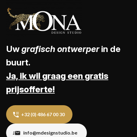
Uw
grafisch ontwerper
in de
buurt.
Ja, ik wil graag een gratis
prijsofferte!
+32 (0) 486 67 00 30
info@mdesignstudio.be