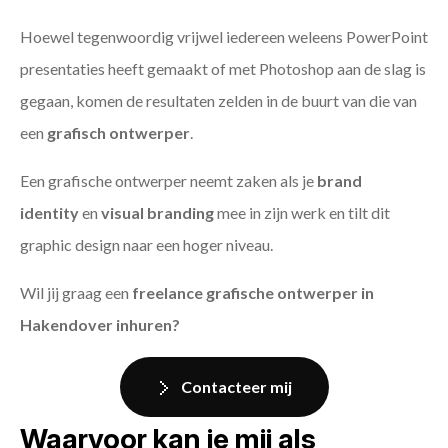
Hoewel tegenwoordig vrijwel iedereen weleens PowerPoint
presentaties heeft gemaakt of met Photoshop aan de slag is
gegaan, komen de resultaten zelden in de buurt van die van
een
grafisch ontwerper
.
Een grafische ontwerper neemt zaken als je
brand
identity
en
visual branding
mee in zijn werk en tilt dit
graphic design naar een hoger niveau.
Wil jij graag een
freelance grafische ontwerper in
Hakendover inhuren?
Contacteer mij
Waarvoor kan je mij als