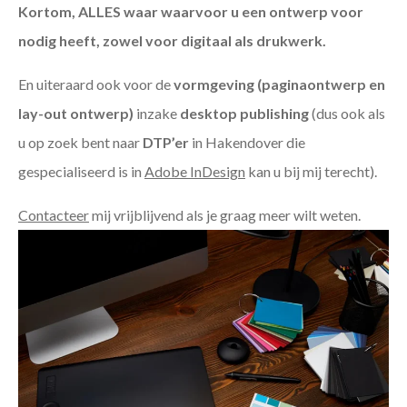
Kortom, ALLES waar waarvoor u een ontwerp voor
nodig heeft, zowel voor digitaal als drukwerk.
En uiteraard ook voor de
vormgeving (paginaontwerp en
lay-out ontwerp)
inzake
desktop publishing
(dus ook als
u op zoek bent naar
DTP’er
in Hakendover die
gespecialiseerd is in
Adobe InDesign
kan u bij mij terecht).
Contacteer
mij vrijblijvend als je graag meer wilt weten.