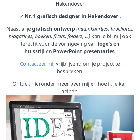
Hakendover
✓ Nr. 1 grafisch designer in Hakendover .
Naast al je
grafisch ontwerp
(naamkaartjes, brochures,
magazines, boeken, flyers, folders, …)
kan je bij mij ook
terecht voor de vormgeving van
logo’s en
huisstijl
en
PowerPoint presentaties
.
Contacteer mij
vrijblijvend om je project te
bespreken.
Ontdek hieronder meer over mij en hoe ik je kan
helpen.