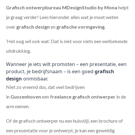
Grafisch ontwerpbureau MDesignStudio by Mona
helpt
je graag verder! Lees hieronder alles wat je moet weten
over
grafisch design
en
grafische vormgeving
.
‘Het oog wil ook wat’. Dat is niet voor niets een welbekende
uitdrukking.
Wanneer je iets wilt promoten – een presentatie, een
product, je bedrijfsnaam – is een goed
grafisch
design
onmisbaar.
Niet zo vreemd dus, dat veel bedrijven
in
Gussenhoven
een
freelance
grafisch ontwerper
in de
arm nemen.
Of de grafisch ontwerper nu een huisstijl, een brochure of
een presentatie voor je ontwerpt, je kan een geweldig