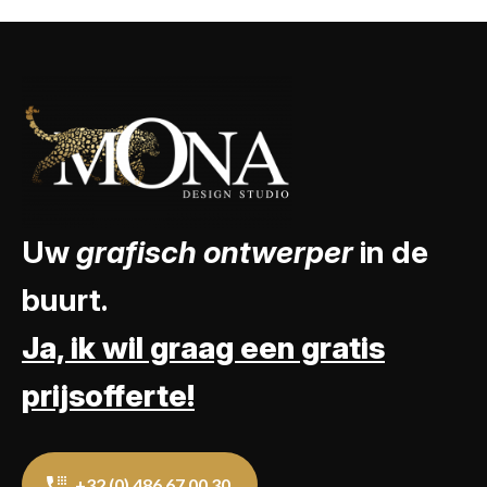
Uw
grafisch ontwerper
in de
buurt.
Ja, ik wil graag een gratis
prijsofferte!
+32 (0) 486 67 00 30