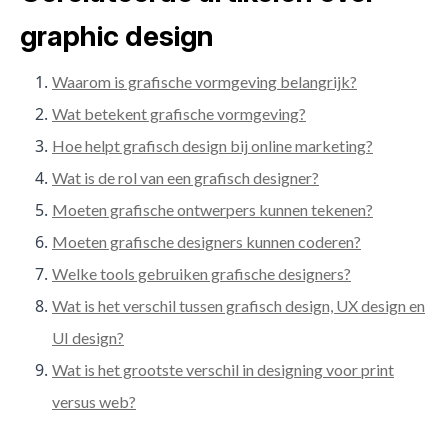
graphic design
Waarom is grafische vormgeving belangrijk?
Wat betekent grafische vormgeving?
Hoe helpt grafisch design bij online marketing?
Wat is de rol van een grafisch designer?
Moeten grafische ontwerpers kunnen tekenen?
Moeten grafische designers kunnen coderen?
Welke tools gebruiken grafische designers?
Wat is het verschil tussen grafisch design, UX design en
UI design?
Wat is het grootste verschil in designing voor print
versus web?