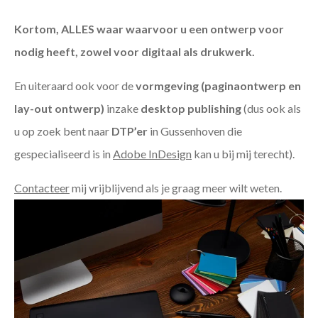
Kortom, ALLES waar waarvoor u een ontwerp voor
nodig heeft, zowel voor digitaal als drukwerk.
En uiteraard ook voor de
vormgeving (paginaontwerp en
lay-out ontwerp)
inzake
desktop publishing
(dus ook als
u op zoek bent naar
DTP’er
in Gussenhoven die
gespecialiseerd is in
Adobe InDesign
kan u bij mij terecht).
Contacteer
mij vrijblijvend als je graag meer wilt weten.