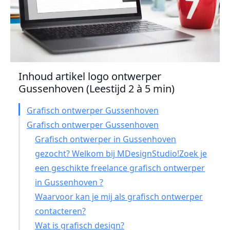
Inhoud artikel logo ontwerper
Gussenhoven (Leestijd 2 à 5 min)
Grafisch ontwerper Gussenhoven
Grafisch ontwerper Gussenhoven
Grafisch ontwerper in Gussenhoven
gezocht? Welkom bij MDesignStudio!Zoek je
een geschikte freelance grafisch ontwerper
in Gussenhoven ?
Waarvoor kan je mij als grafisch ontwerper
contacteren?
Wat is grafisch design?