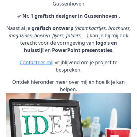
Gussenhoven
✓ Nr. 1 grafisch designer in Gussenhoven .
Naast al je
grafisch ontwerp
(naamkaartjes, brochures,
magazines, boeken, flyers, folders, …)
kan je bij mij ook
terecht voor de vormgeving van
logo’s en
huisstijl
en
PowerPoint presentaties
.
Contacteer mij
vrijblijvend om je project te
bespreken.
Ontdek hieronder meer over mij en hoe ik je kan
helpen.