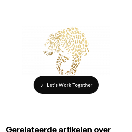
Let's Work Together
Gerelateerde artikelen over