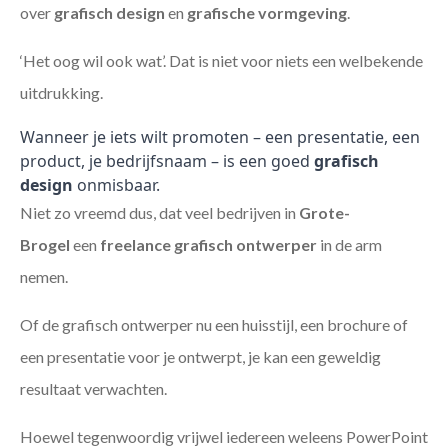
over
grafisch design
en
grafische vormgeving
.
‘Het oog wil ook wat’. Dat is niet voor niets een welbekende
uitdrukking.
Wanneer je iets wilt promoten – een presentatie, een
product, je bedrijfsnaam – is een goed
grafisch
design
onmisbaar.
Niet zo vreemd dus, dat veel bedrijven in
Grote-
Brogel
een
freelance
grafisch ontwerper
in de arm
nemen.
Of de grafisch ontwerper nu een huisstijl, een brochure of
een presentatie voor je ontwerpt, je kan een geweldig
resultaat verwachten.
Hoewel tegenwoordig vrijwel iedereen weleens PowerPoint