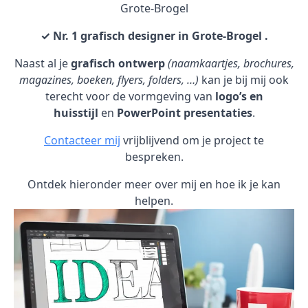
Grote-Brogel
✓ Nr. 1 grafisch designer in Grote-Brogel .
Naast al je
grafisch ontwerp
(naamkaartjes, brochures,
magazines, boeken, flyers, folders, …)
kan je bij mij ook
terecht voor de vormgeving van
logo’s en
huisstijl
en
PowerPoint presentaties
.
Contacteer mij
vrijblijvend om je project te
bespreken.
Ontdek hieronder meer over mij en hoe ik je kan
helpen.