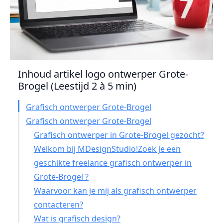
Inhoud artikel logo ontwerper Grote-
Brogel (Leestijd 2 à 5 min)
Grafisch ontwerper Grote-Brogel
Grafisch ontwerper Grote-Brogel
Grafisch ontwerper in Grote-Brogel gezocht?
Welkom bij MDesignStudio!Zoek je een
geschikte freelance grafisch ontwerper in
Grote-Brogel ?
Waarvoor kan je mij als grafisch ontwerper
contacteren?
Wat is grafisch design?