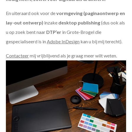
En uiteraard ook voor de
vormgeving (paginaontwerp en
lay-out ontwerp)
inzake
desktop publishing
(dus ook als
u op zoek bent naar
DTP’er
in Grote-Brogel die
gespecialiseerd is in
Adobe InDesign
kan u bij mij terecht).
Contacteer
mij vrijblijvend als je graag meer wilt weten.