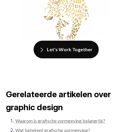
Let's Work Together
Gerelateerde artikelen over
graphic design
Waarom is grafische vormgeving belangrijk?
Wat betekent grafische vormgeving?