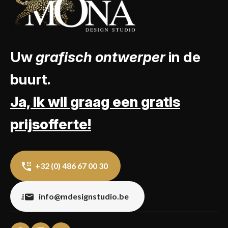
Uw
grafisch ontwerper
in de
buurt.
Ja, ik wil graag een gratis
prijsofferte!
+32 (0) 486 67 00 30
info@mdesignstudio.be