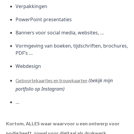
Verpakkingen
PowerPoint presentaties
Banners voor social media, websites, …
Vormgeving van boeken, tijdschriften, brochures,
PDF’s …
Webdesign
(bekijk mijn
Geboortekaartjes en trouwkaarten
portfolio op Instagram)
…
Kortom, ALLES waar waarvoor u een ontwerp voor
nodig heeft, zowel voor digitaal als drukwerk.