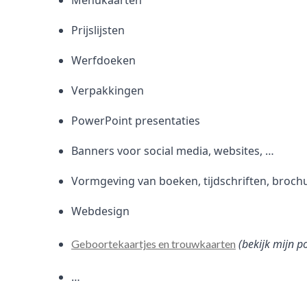
Menukaarten
Prijslijsten
Werfdoeken
Verpakkingen
PowerPoint presentaties
Banners voor social media, websites, …
Vormgeving van boeken, tijdschriften, broch
Webdesign
(bekijk mijn p
Geboortekaartjes en trouwkaarten
…