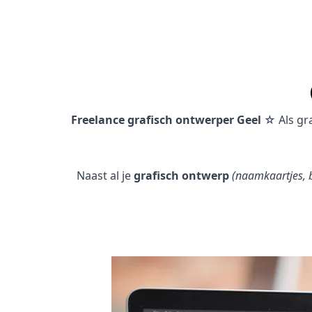
Freelance grafisch ontwerper Geel
☆ Als gr
Naast al je
grafisch ontwerp
(naamkaartjes, b