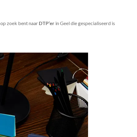
u op zoek bent naar
DTP’er
in Geel die gespecialiseerd is