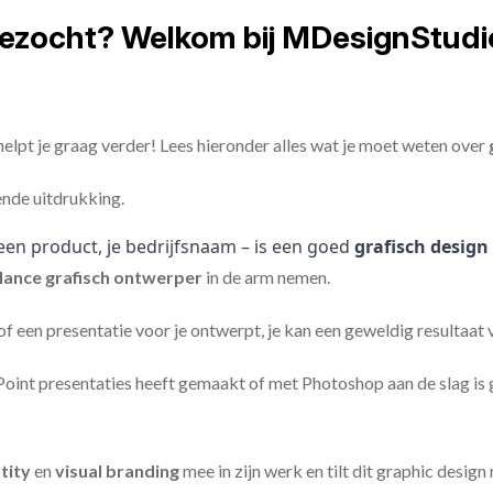
gezocht? Welkom bij MDesignStudi
elpt je graag verder! Lees hieronder alles wat je moet weten over
ende uitdrukking.
een product, je bedrijfsnaam – is een goed
grafisch design
lance
grafisch ontwerper
in de arm nemen.
 of een presentatie voor je ontwerpt, je kan een geweldig resultaat
nt presentaties heeft gemaakt of met Photoshop aan de slag is ge
tity
en
visual branding
mee in zijn werk en tilt dit graphic design