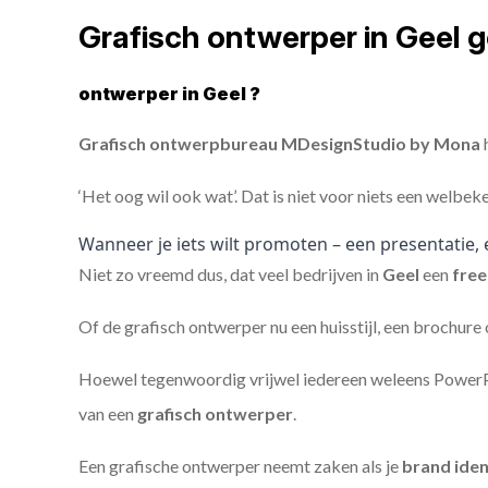
Grafisch ontwerper in Geel 
ontwerper in Geel ?
Grafisch ontwerpbureau MDesignStudio by Mona
h
‘Het oog wil ook wat’. Dat is niet voor niets een welbek
Wanneer je iets wilt promoten – een presentatie, 
Niet zo vreemd dus, dat veel bedrijven in
Geel
een
free
Of de grafisch ontwerper nu een huisstijl, een brochure
Hoewel tegenwoordig vrijwel iedereen weleens PowerPoi
van een
grafisch ontwerper
.
Een grafische ontwerper neemt zaken als je
brand iden