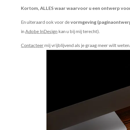
Kortom, ALLES waar waarvoor u een ontwerp voor n
En uiteraard ook voor de
vormgeving (paginaontwerp
in
Adobe InDesign
kan u bij mij terecht).
Contacteer
mij vrijblijvend als je graag meer wilt weten