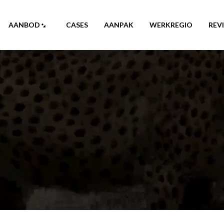
AANBOD
CASES
AANPAK
WERKREGIO
REV