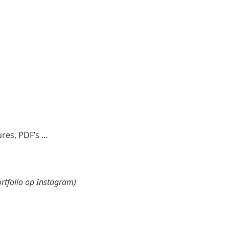
ures, PDF’s …
ortfolio op Instagram)