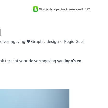
Vind je deze pagina interessant?
392
l
che vormgeving ♥ Graphic design ✓ Regio Geel
 ook terecht voor de vormgeving van
logo’s en