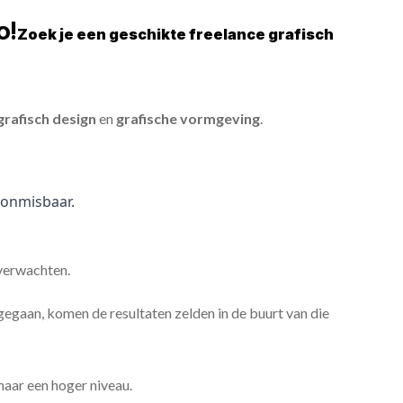
o!
Zoek je een geschikte freelance grafisch
grafisch design
en
grafische vormgeving
.
onmisbaar.
 verwachten.
gaan, komen de resultaten zelden in de buurt van die
 naar een hoger niveau.