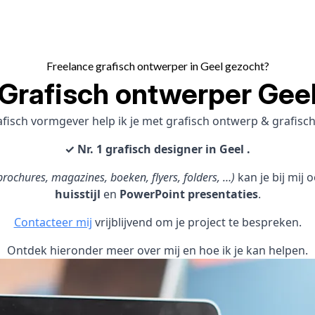
Freelance grafisch ontwerper in Geel gezocht?
Grafisch ontwerper Gee
afisch vormgever help ik je met grafisch ontwerp & grafis
✓ Nr. 1 grafisch designer in Geel .
rochures, magazines, boeken, flyers, folders, …)
kan je bij mij
huisstijl
en
PowerPoint presentaties
.
Contacteer mij
vrijblijvend om je project te bespreken.
Ontdek hieronder meer over mij en hoe ik je kan helpen.