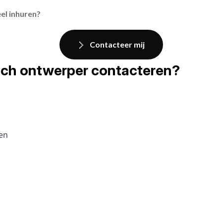
el inhuren?
Contacteer mij
fisch ontwerper contacteren?
pen