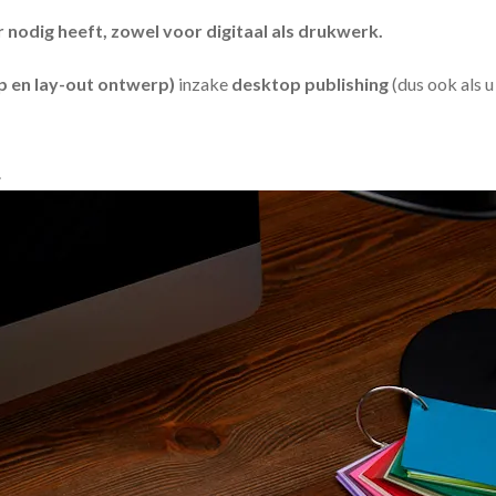
odig heeft, zowel voor digitaal als drukwerk.
 en lay-out ontwerp)
inzake
desktop publishing
(dus ook als 
.