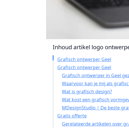
Inhoud artikel logo ontwerper
Grafisch ontwerper Geel
Grafisch ontwerper Geel
Grafisch ontwerper in Geel ge
Waarvoor kan je mij als grafi
Wat is grafisch design?
Wat kost een grafisch vormgev
MDesignStudio | De beste graf
Gratis offerte
Gerelateerde artikelen over gr