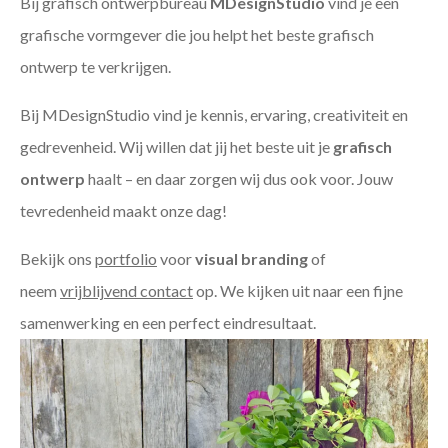
Bij grafisch ontwerpbureau
MDesignStudio
vind je een
grafische vormgever die jou helpt het beste grafisch
ontwerp te verkrijgen.
Bij MDesignStudio vind je kennis, ervaring, creativiteit en
gedrevenheid. Wij willen dat jij het beste uit je
grafisch
ontwerp
haalt – en daar zorgen wij dus ook voor. Jouw
tevredenheid maakt onze dag!
Bekijk ons
portfolio
voor
visual branding
of
neem
vrijblijvend contact
op. We kijken uit naar een fijne
samenwerking en een perfect eindresultaat.