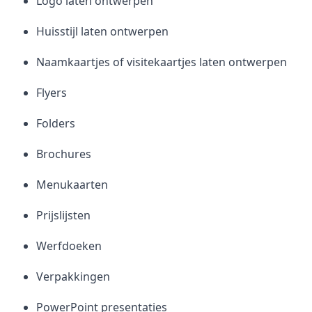
Logo laten ontwerpen
Huisstijl laten ontwerpen
Naamkaartjes of visitekaartjes laten ontwerpen
Flyers
Folders
Brochures
Menukaarten
Prijslijsten
Werfdoeken
Verpakkingen
PowerPoint presentaties