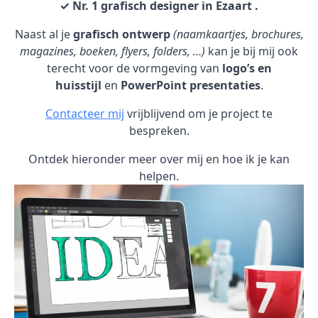
✓ Nr. 1 grafisch designer in Ezaart .
Naast al je
grafisch ontwerp
(naamkaartjes, brochures,
magazines, boeken, flyers, folders, …)
kan je bij mij ook
terecht voor de vormgeving van
logo’s en
huisstijl
en
PowerPoint presentaties
.
Contacteer mij
vrijblijvend om je project te
bespreken.
Ontdek hieronder meer over mij en hoe ik je kan
helpen.