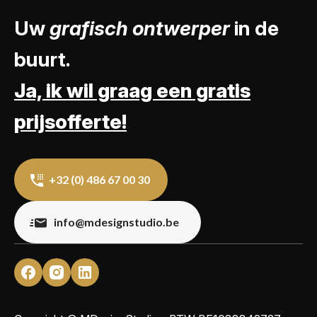
Uw
grafisch ontwerper
in de
buurt.
Ja, ik wil graag een gratis
prijsofferte!
+32 (0) 486 67 00 30
info@mdesignstudio.be