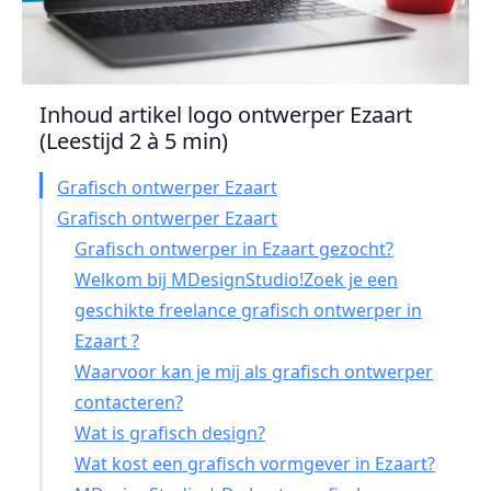
Inhoud artikel logo ontwerper Ezaart
(Leestijd 2 à 5 min)
Grafisch ontwerper Ezaart
Grafisch ontwerper Ezaart
Grafisch ontwerper in Ezaart gezocht?
Welkom bij MDesignStudio!Zoek je een
geschikte freelance grafisch ontwerper in
Ezaart ?
Waarvoor kan je mij als grafisch ontwerper
contacteren?
Wat is grafisch design?
Wat kost een grafisch vormgever in Ezaart?