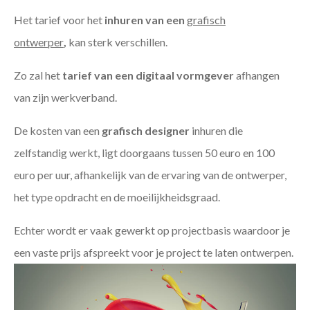
Het tarief voor het
inhuren van een
grafisch
ontwerper
,
kan sterk verschillen.
Zo zal het
tarief van een digitaal vormgever
afhangen
van zijn werkverband.
De kosten van een
grafisch designer
inhuren die
zelfstandig werkt, ligt doorgaans tussen 50 euro en 100
euro per uur, afhankelijk van de ervaring van de ontwerper,
het type opdracht en de moeilijkheidsgraad.
Echter wordt er vaak gewerkt op projectbasis waardoor je
een vaste prijs afspreekt voor je project te laten ontwerpen.