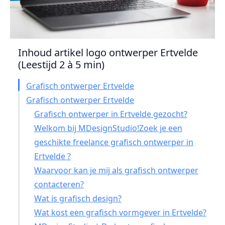
Inhoud artikel logo ontwerper Ertvelde
(Leestijd 2 à 5 min)
Grafisch ontwerper Ertvelde
Grafisch ontwerper Ertvelde
Grafisch ontwerper in Ertvelde gezocht?
Welkom bij MDesignStudio!Zoek je een
geschikte freelance grafisch ontwerper in
Ertvelde ?
Waarvoor kan je mij als grafisch ontwerper
contacteren?
Wat is grafisch design?
Wat kost een grafisch vormgever in Ertvelde?