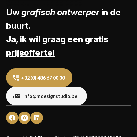
Uw
grafisch ontwerper
in de
buurt.
Ja, ik wil graag een gratis
prijsofferte!
+32 (0) 486 67 00 30
info@mdesignstudio.be