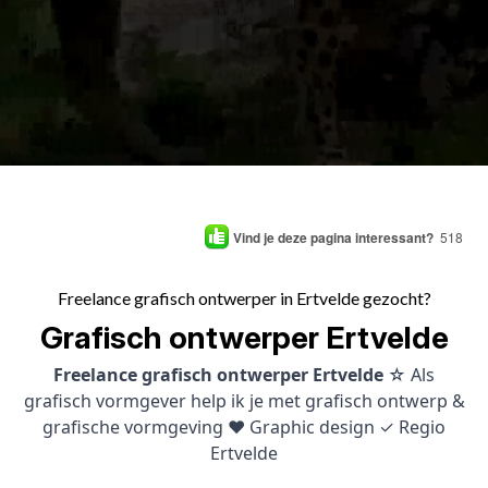
Vind je deze pagina interessant?
518
Freelance grafisch ontwerper in Ertvelde gezocht?
Grafisch ontwerper Ertvelde
Freelance grafisch ontwerper Ertvelde
☆ Als
grafisch vormgever help ik je met grafisch ontwerp &
grafische vormgeving ♥ Graphic design ✓ Regio
Ertvelde