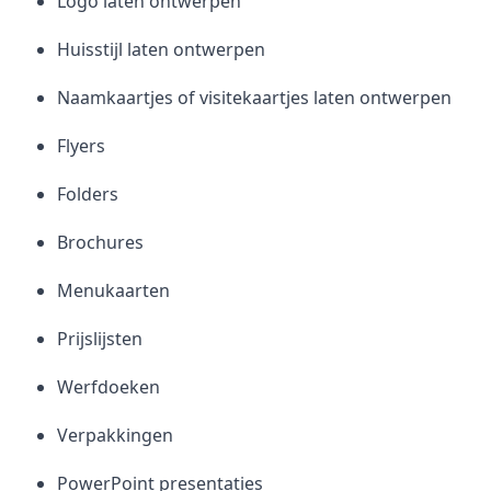
Logo laten ontwerpen
Huisstijl laten ontwerpen
Naamkaartjes of visitekaartjes laten ontwerpen
Flyers
Folders
Brochures
Menukaarten
Prijslijsten
Werfdoeken
Verpakkingen
PowerPoint presentaties