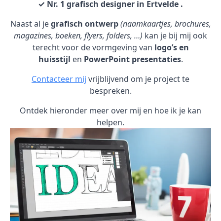
✓ Nr. 1 grafisch designer in Ertvelde .
Naast al je
grafisch ontwerp
(naamkaartjes, brochures,
magazines, boeken, flyers, folders, …)
kan je bij mij ook
terecht voor de vormgeving van
logo’s en
huisstijl
en
PowerPoint presentaties
.
Contacteer mij
vrijblijvend om je project te
bespreken.
Ontdek hieronder meer over mij en hoe ik je kan
helpen.