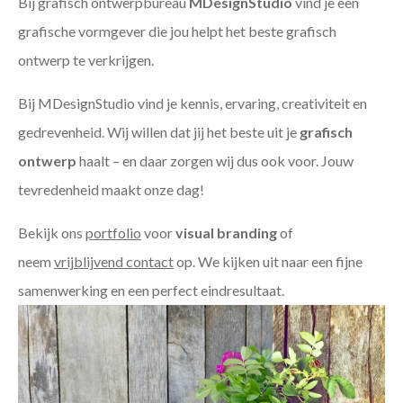
Bij grafisch ontwerpbureau
MDesignStudio
vind je een
grafische vormgever die jou helpt het beste grafisch
ontwerp te verkrijgen.
Bij MDesignStudio vind je kennis, ervaring, creativiteit en
gedrevenheid. Wij willen dat jij het beste uit je
grafisch
ontwerp
haalt – en daar zorgen wij dus ook voor. Jouw
tevredenheid maakt onze dag!
Bekijk ons
portfolio
voor
visual branding
of
neem
vrijblijvend contact
op. We kijken uit naar een fijne
samenwerking en een perfect eindresultaat.