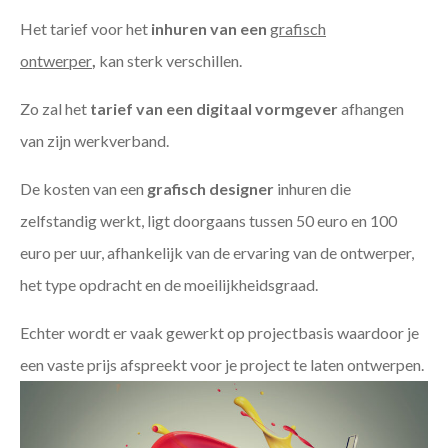
Het tarief voor het
inhuren van een
grafisch
ontwerper
,
kan sterk verschillen.
Zo zal het
tarief van een digitaal vormgever
afhangen
van zijn werkverband.
De kosten van een
grafisch designer
inhuren die
zelfstandig werkt, ligt doorgaans tussen 50 euro en 100
euro per uur, afhankelijk van de ervaring van de ontwerper,
het type opdracht en de moeilijkheidsgraad.
Echter wordt er vaak gewerkt op projectbasis waardoor je
een vaste prijs afspreekt voor je project te laten ontwerpen.