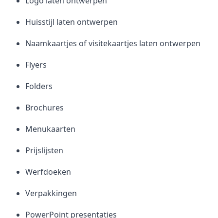
Logo laten ontwerpen
Huisstijl laten ontwerpen
Naamkaartjes of visitekaartjes laten ontwerpen
Flyers
Folders
Brochures
Menukaarten
Prijslijsten
Werfdoeken
Verpakkingen
PowerPoint presentaties