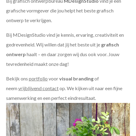
Bij grafisch ontwerpbureau
MDesignStudio
vind je een
grafische vormgever die jou helpt het beste grafisch
ontwerp te verkrijgen.
Bij MDesignStudio vind je kennis, ervaring, creativiteit en
gedrevenheid. Wij willen dat jij het beste uit je
grafisch
ontwerp
haalt – en daar zorgen wij dus ook voor. Jouw
tevredenheid maakt onze dag!
Bekijk ons
portfolio
voor
visual branding
of
neem
vrijblijvend contact
op. We kijken uit naar een fijne
samenwerking en een perfect eindresultaat.