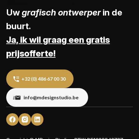
Uw
grafisch ontwerper
in de
buurt.
Ja, ik wil graag een gratis
prijsofferte!
+32 (0) 486 67 00 30
info@mdesignstudio.be