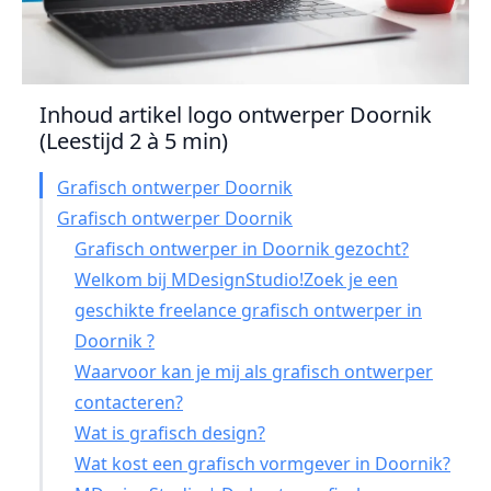
Inhoud artikel logo ontwerper Doornik
(Leestijd 2 à 5 min)
Grafisch ontwerper Doornik
Grafisch ontwerper Doornik
Grafisch ontwerper in Doornik gezocht?
Welkom bij MDesignStudio!Zoek je een
geschikte freelance grafisch ontwerper in
Doornik ?
Waarvoor kan je mij als grafisch ontwerper
contacteren?
Wat is grafisch design?
Wat kost een grafisch vormgever in Doornik?