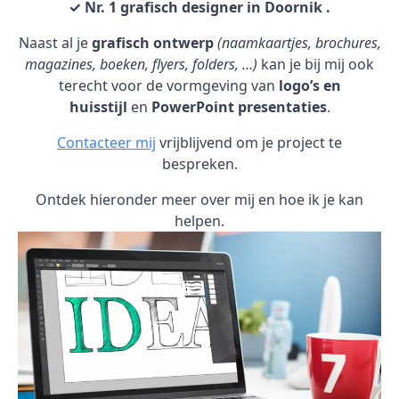
✓ Nr. 1 grafisch designer in Doornik .
Naast al je
grafisch ontwerp
(naamkaartjes, brochures,
magazines, boeken, flyers, folders, …)
kan je bij mij ook
terecht voor de vormgeving van
logo’s en
huisstijl
en
PowerPoint presentaties
.
Contacteer mij
vrijblijvend om je project te
bespreken.
Ontdek hieronder meer over mij en hoe ik je kan
helpen.