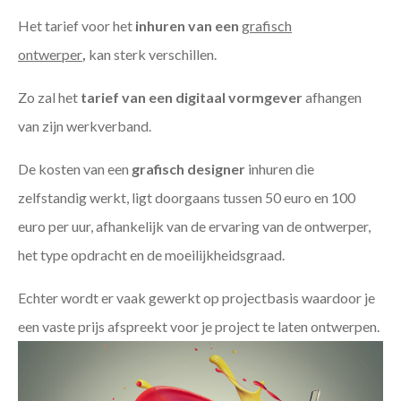
Het tarief voor het
inhuren van een
grafisch
ontwerper
,
kan sterk verschillen.
Zo zal het
tarief van een digitaal vormgever
afhangen
van zijn werkverband.
De kosten van een
grafisch designer
inhuren die
zelfstandig werkt, ligt doorgaans tussen 50 euro en 100
euro per uur, afhankelijk van de ervaring van de ontwerper,
het type opdracht en de moeilijkheidsgraad.
Echter wordt er vaak gewerkt op projectbasis waardoor je
een vaste prijs afspreekt voor je project te laten ontwerpen.