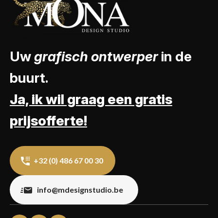
Uw
grafisch ontwerper
in de
buurt.
Ja, ik wil graag een gratis
prijsofferte!
+32 (0) 486 67 00 30
info@mdesignstudio.be