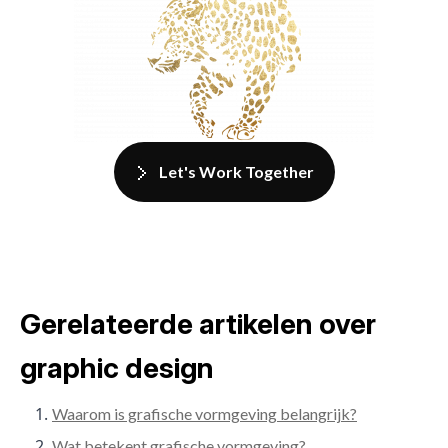
Let's Work Together
Gerelateerde artikelen over
graphic design
Waarom is grafische vormgeving belangrijk?
Wat betekent grafische vormgeving?