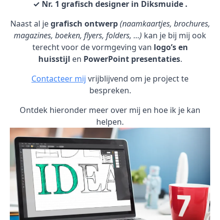
✓ Nr. 1 grafisch designer in Diksmuide .
Naast al je
grafisch ontwerp
(naamkaartjes, brochures,
magazines, boeken, flyers, folders, …)
kan je bij mij ook
terecht voor de vormgeving van
logo’s en
huisstijl
en
PowerPoint presentaties
.
Contacteer mij
vrijblijvend om je project te
bespreken.
Ontdek hieronder meer over mij en hoe ik je kan
helpen.