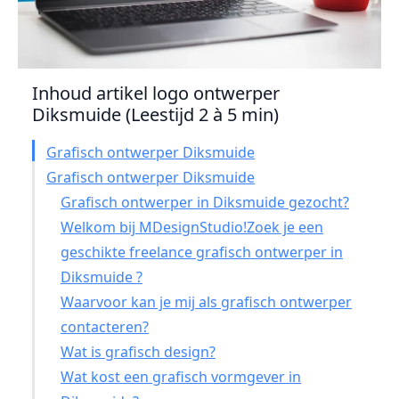
Inhoud artikel logo ontwerper
Diksmuide (Leestijd 2 à 5 min)
Grafisch ontwerper Diksmuide
Grafisch ontwerper Diksmuide
Grafisch ontwerper in Diksmuide gezocht?
Welkom bij MDesignStudio!Zoek je een
geschikte freelance grafisch ontwerper in
Diksmuide ?
Waarvoor kan je mij als grafisch ontwerper
contacteren?
Wat is grafisch design?
Wat kost een grafisch vormgever in