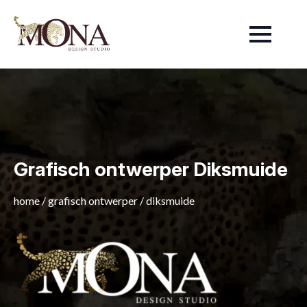
Grafisch ontwerper Diksmuide
home
/
grafisch ontwerper
/
diksmuide