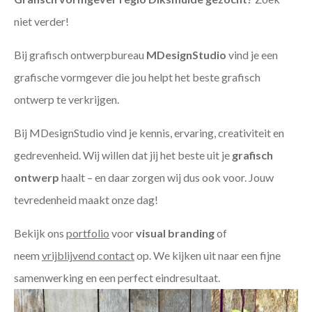
niet verder!
Bij grafisch ontwerpbureau
MDesignStudio
vind je een
grafische vormgever die jou helpt het beste grafisch
ontwerp te verkrijgen.
Bij MDesignStudio vind je kennis, ervaring, creativiteit en
gedrevenheid. Wij willen dat jij het beste uit je
grafisch
ontwerp
haalt – en daar zorgen wij dus ook voor. Jouw
tevredenheid maakt onze dag!
Bekijk ons
portfolio
voor
visual branding
of
neem
vrijblijvend contact
op. We kijken uit naar een fijne
samenwerking en een perfect eindresultaat.