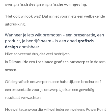
over
grafisch design
en
grafische vormgeving
.
‘Het oog wil ook wat’. Dat is niet voor niets een welbekende
uitdrukking.
Wanneer je iets wilt promoten – een presentatie, een
product, je bedrijfsnaam – is een goed
grafisch
design
onmisbaar.
Niet zo vreemd dus, dat veel bedrijven
in
Diksmuide
een
freelance
grafisch ontwerper
in de arm
nemen.
Of de grafisch ontwerper nu een huisstijl, een brochure of
een presentatie voor je ontwerpt, je kan een geweldig
resultaat verwachten.
Hoewel tegenwoordig vrijwel iedereen weleens PowerPoint