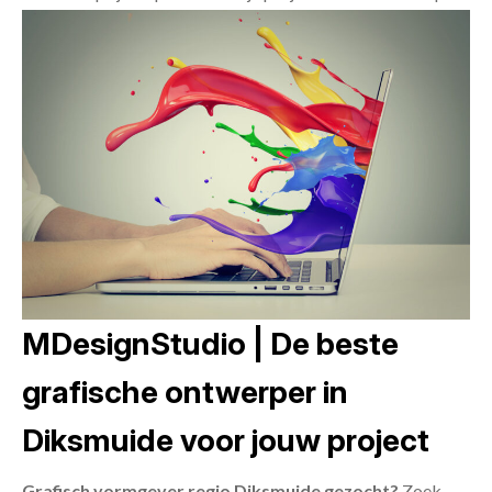
MDesignStudio | De beste
grafische ontwerper in
Diksmuide voor jouw project
Grafisch vormgever regio Diksmuide gezocht?
Zoek