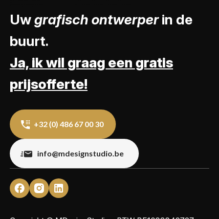
Uw
grafisch ontwerper
in de
buurt.
Ja, ik wil graag een gratis
prijsofferte!
+32 (0) 486 67 00 30
info@mdesignstudio.be