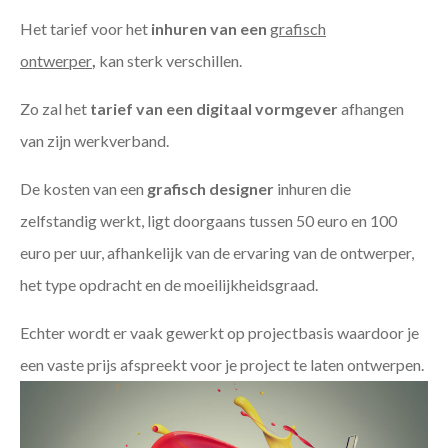
Het tarief voor het
inhuren van een
grafisch
ontwerper
,
kan sterk verschillen.
Zo zal het
tarief van een digitaal vormgever
afhangen
van zijn werkverband.
De kosten van een
grafisch designer
inhuren die
zelfstandig werkt, ligt doorgaans tussen 50 euro en 100
euro per uur, afhankelijk van de ervaring van de ontwerper,
het type opdracht en de moeilijkheidsgraad.
Echter wordt er vaak gewerkt op projectbasis waardoor je
een vaste prijs afspreekt voor je project te laten ontwerpen.