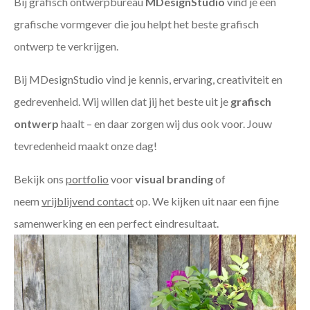
Bij grafisch ontwerpbureau
MDesignStudio
vind je een
grafische vormgever die jou helpt het beste grafisch
ontwerp te verkrijgen.
Bij MDesignStudio vind je kennis, ervaring, creativiteit en
gedrevenheid. Wij willen dat jij het beste uit je
grafisch
ontwerp
haalt – en daar zorgen wij dus ook voor. Jouw
tevredenheid maakt onze dag!
Bekijk ons
portfolio
voor
visual branding
of
neem
vrijblijvend contact
op. We kijken uit naar een fijne
samenwerking en een perfect eindresultaat.