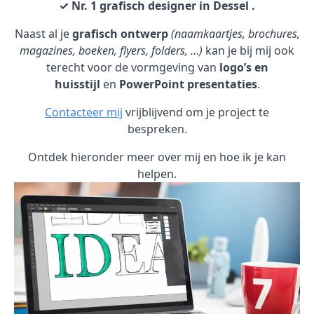
✓ Nr. 1 grafisch designer in Dessel .
Naast al je
grafisch ontwerp
(naamkaartjes, brochures,
magazines, boeken, flyers, folders, …)
kan je bij mij ook
terecht voor de vormgeving van
logo’s en
huisstijl
en
PowerPoint presentaties
.
Contacteer mij
vrijblijvend om je project te
bespreken.
Ontdek hieronder meer over mij en hoe ik je kan
helpen.