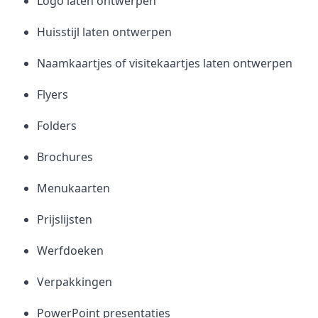
Logo laten ontwerpen
Huisstijl laten ontwerpen
Naamkaartjes of visitekaartjes laten ontwerpen
Flyers
Folders
Brochures
Menukaarten
Prijslijsten
Werfdoeken
Verpakkingen
PowerPoint presentaties