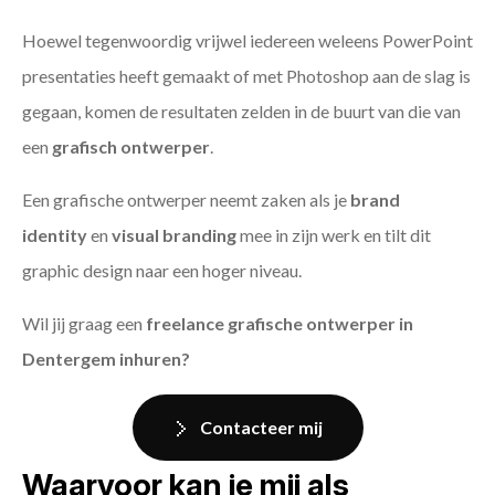
Hoewel tegenwoordig vrijwel iedereen weleens PowerPoint
presentaties heeft gemaakt of met Photoshop aan de slag is
gegaan, komen de resultaten zelden in de buurt van die van
een
grafisch ontwerper
.
Een grafische ontwerper neemt zaken als je
brand
identity
en
visual branding
mee in zijn werk en tilt dit
graphic design naar een hoger niveau.
Wil jij graag een
freelance grafische ontwerper in
Dentergem inhuren?
Contacteer mij
Waarvoor kan je mij als