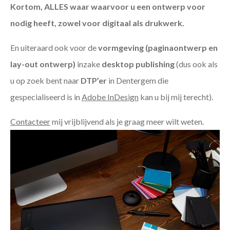
Kortom, ALLES waar waarvoor u een ontwerp voor
nodig heeft, zowel voor digitaal als drukwerk.
En uiteraard ook voor de
vormgeving (paginaontwerp en
lay-out ontwerp)
inzake
desktop publishing
(dus ook als
u op zoek bent naar
DTP’er
in Dentergem die
gespecialiseerd is in
Adobe InDesign
kan u bij mij terecht).
Contacteer
mij vrijblijvend als je graag meer wilt weten.