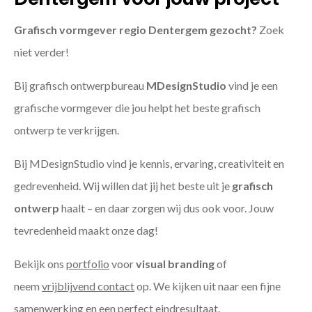
Grafisch vormgever regio Dentergem gezocht?
Zoek
niet verder!
Bij grafisch ontwerpbureau
MDesignStudio
vind je een
grafische vormgever die jou helpt het beste grafisch
ontwerp te verkrijgen.
Bij MDesignStudio vind je kennis, ervaring, creativiteit en
gedrevenheid. Wij willen dat jij het beste uit je
grafisch
ontwerp
haalt – en daar zorgen wij dus ook voor. Jouw
tevredenheid maakt onze dag!
Bekijk ons
portfolio
voor
visual branding
of
neem
vrijblijvend contact
op. We kijken uit naar een fijne
samenwerking en een perfect eindresultaat.