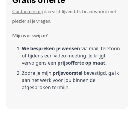
Gratis offerte
Contacteer mij
dan vrijblijvend. Ik beantwoord met
plezier al je vragen.
Mijn werkwijze?
We bespreken je wensen
via mail, telefoon
of tijdens een video meeting. Je krijgt
vervolgens een
prijsofferte op maat.
Zodra je mijn
prijsvoorstel
bevestigd, ga ik
aan het werk voor jou binnen de
afgesproken termijn.