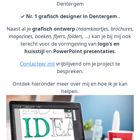
Dentergem
✓ Nr. 1 grafisch designer in Dentergem .
Naast al je
grafisch ontwerp
(naamkaartjes, brochures,
magazines, boeken, flyers, folders, …)
kan je bij mij ook
terecht voor de vormgeving van
logo’s en
huisstijl
en
PowerPoint presentaties
.
Contacteer mij
vrijblijvend om je project te
bespreken.
Ontdek hieronder meer over mij en hoe ik je kan
helpen.