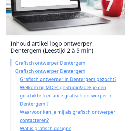
Inhoud artikel logo ontwerper
Dentergem (Leestijd 2 à 5 min)
Grafisch ontwerper Dentergem
Grafisch ontwerper Dentergem
Grafisch ontwerper in Dentergem gezocht?
Welkom bij MDesignStudio!Zoek je een
geschikte freelance grafisch ontwerper in
Dentergem ?
Waarvoor kan je mij als grafisch ontwerper
contacteren?
Wat is grafisch design?