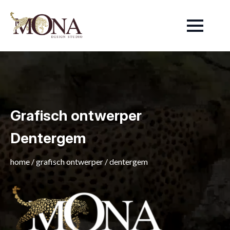
Grafisch ontwerper
Dentergem
home
/
grafisch ontwerper
/
dentergem