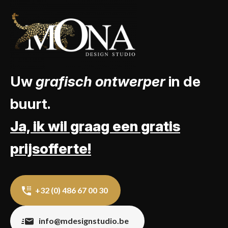
Uw
grafisch ontwerper
in de
buurt.
Ja, ik wil graag een gratis
prijsofferte!
+32 (0) 486 67 00 30
info@mdesignstudio.be