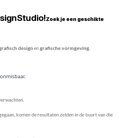
signStudio!
Zoek je een geschikte
grafisch design
en
grafische vormgeving
.
onmisbaar.
 verwachten.
gaan, komen de resultaten zelden in de buurt van die