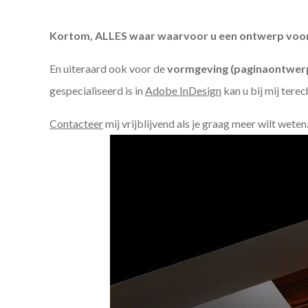
Kortom, ALLES waar waarvoor u een ontwerp voor n
En uiteraard ook voor de
vormgeving (paginaontwerp
gespecialiseerd is in
Adobe InDesign
kan u bij mij terec
Contacteer
mij vrijblijvend als je graag meer wilt weten