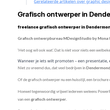
Gerelateerde artikelen over graphic des
Grafisch ontwerper in Dend
freelance grafisch ontwerper in Dendermo
Grafisch ontwerpbureau MDesignStudio by Mona
h
‘Het oog wil ook wat’. Dat is niet voor niets een welbek
Wanneer je iets wilt promoten – een presentatie, 
Niet zo vreemd dus, dat veel bedrijven in
Dendermon
Of de grafisch ontwerper nu een huisstijl, een brochure
Hoewel tegenwoordig vrijwel iedereen weleens PowerPoi
van een
grafisch ontwerper
.