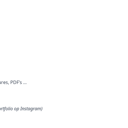
ures, PDF’s …
ortfolio op Instagram)