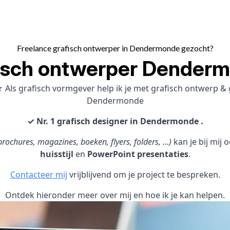
Freelance grafisch ontwerper in Dendermonde gezocht?
isch ontwerper Dender
 Als grafisch vormgever help ik je met grafisch ontwerp 
Dendermonde
✓ Nr. 1 grafisch designer in Dendermonde .
rochures, magazines, boeken, flyers, folders, …)
kan je bij mij
huisstijl
en
PowerPoint presentaties
.
Contacteer mij
vrijblijvend om je project te bespreken.
Ontdek hieronder meer over mij en hoe ik je kan helpen.