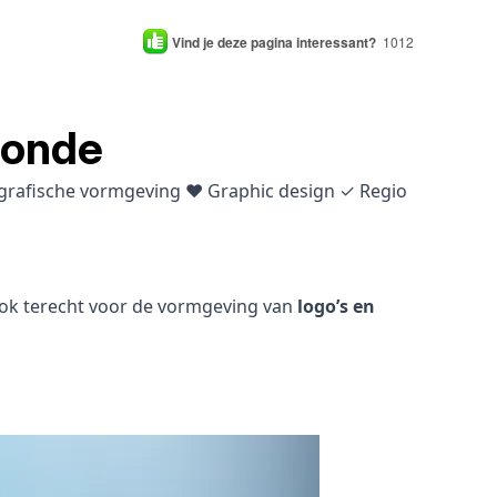
Vind je deze pagina interessant?
1012
monde
& grafische vormgeving ♥ Graphic design ✓ Regio
 ook terecht voor de vormgeving van
logo’s en