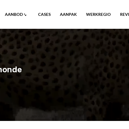
AANBOD
CASES
AANPAK
WERKREGIO
REV
rmonde