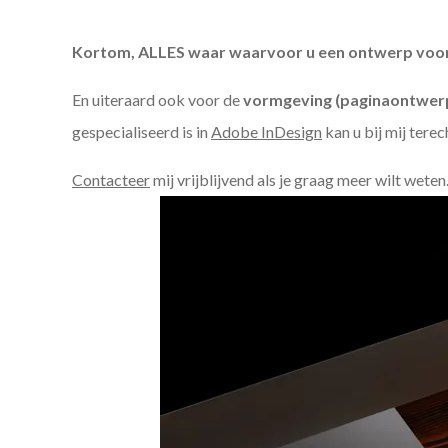
Kortom, ALLES waar waarvoor u een ontwerp voor n
En uiteraard ook voor de
vormgeving (paginaontwerp
gespecialiseerd is in
Adobe InDesign
kan u bij mij terec
Contacteer
mij vrijblijvend als je graag meer wilt weten