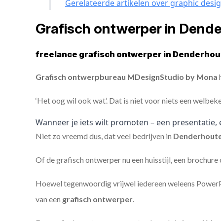
Gerelateerde artikelen over graphic desi
Grafisch ontwerper in Dend
freelance grafisch ontwerper in Denderhou
Grafisch ontwerpbureau MDesignStudio by Mona
h
‘Het oog wil ook wat’. Dat is niet voor niets een welbek
Wanneer je iets wilt promoten – een presentatie, 
Niet zo vreemd dus, dat veel bedrijven in
Denderhou
Of de grafisch ontwerper nu een huisstijl, een brochure
Hoewel tegenwoordig vrijwel iedereen weleens PowerPoi
van een
grafisch ontwerper
.