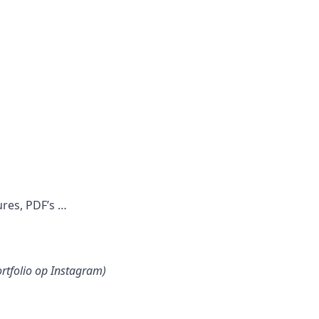
ures, PDF’s …
ortfolio op Instagram)