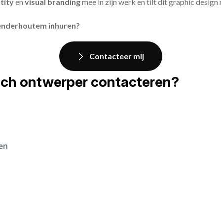
tity
en
visual branding
mee in zijn werk en tilt dit graphic design
Denderhoutem inhuren?
Contacteer mij
fisch ontwerper contacteren?
pen