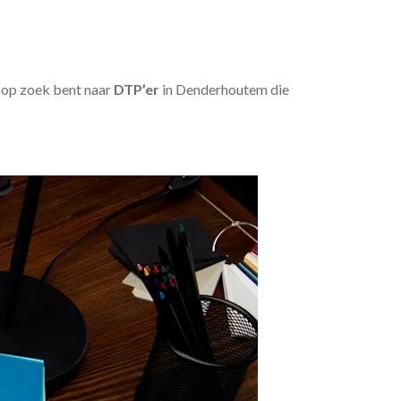
u op zoek bent naar
DTP’er
in Denderhoutem die