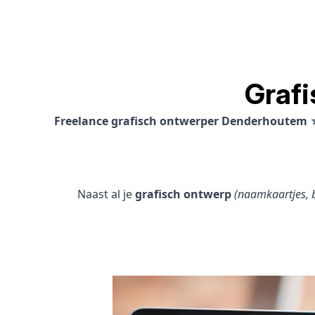
Graf
Freelance grafisch ontwerper Denderhoutem
Naast al je
grafisch ontwerp
(naamkaartjes, b