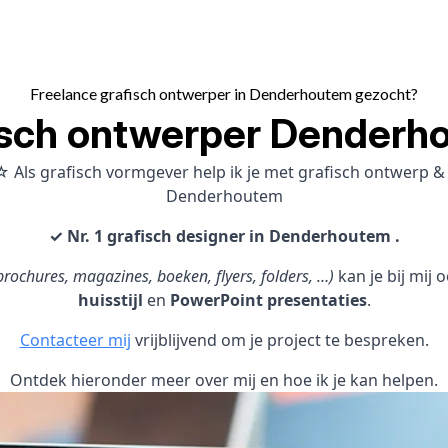
Freelance grafisch ontwerper in Denderhoutem gezocht?
isch ontwerper Denderh
☆ Als grafisch vormgever help ik je met grafisch ontwerp 
Denderhoutem
✓ Nr. 1 grafisch designer in Denderhoutem .
rochures, magazines, boeken, flyers, folders, …)
kan je bij mij
huisstijl
en
PowerPoint presentaties
.
Contacteer mij
vrijblijvend om je project te bespreken.
Ontdek hieronder meer over mij en hoe ik je kan helpen.