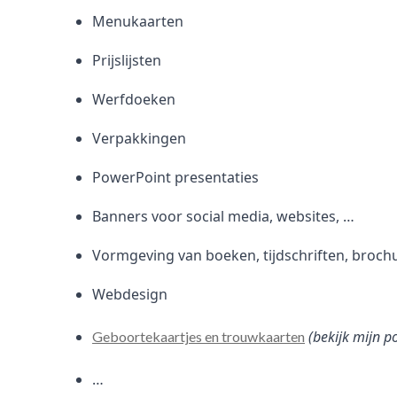
Menukaarten
Prijslijsten
Werfdoeken
Verpakkingen
PowerPoint presentaties
Banners voor social media, websites, …
Vormgeving van boeken, tijdschriften, broch
Webdesign
(bekijk mijn p
Geboortekaartjes en trouwkaarten
…