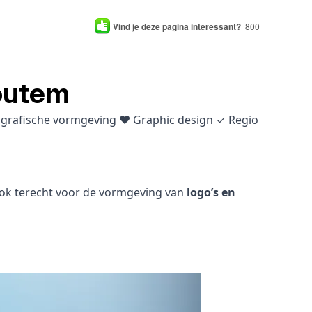
Vind je deze pagina interessant?
800
outem
& grafische vormgeving ♥ Graphic design ✓ Regio
 ook terecht voor de vormgeving van
logo’s en