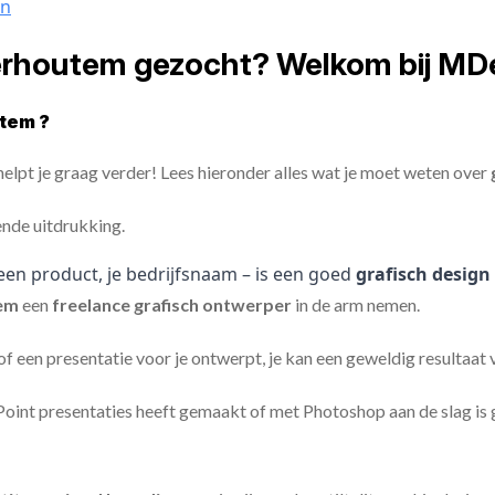
gn
erhoutem gezocht? Welkom bij MD
tem ?
elpt je graag verder! Lees hieronder alles wat je moet weten over
ende uitdrukking.
een product, je bedrijfsnaam – is een goed
grafisch design
tem
een
freelance
grafisch ontwerper
in de arm nemen.
 of een presentatie voor je ontwerpt, je kan een geweldig resultaat
nt presentaties heeft gemaakt of met Photoshop aan de slag is ge