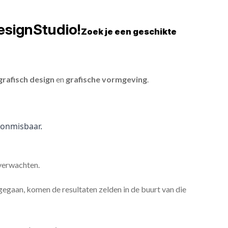
esignStudio!
Zoek je een geschikte
grafisch design
en
grafische vormgeving
.
onmisbaar.
 verwachten.
gaan, komen de resultaten zelden in de buurt van die