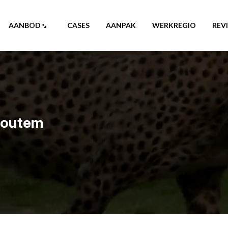
AANBOD
CASES
AANPAK
WERKREGIO
REV
houtem