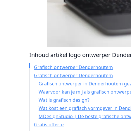
Inhoud artikel logo ontwerper Dender
Grafisch ontwerper Denderhoutem
Grafisch ontwerper Denderhoutem
Grafisch ontwerper in Denderhoutem gez
Waarvoor kan je mij als grafisch ontwerp
Wat is grafisch design?
Wat kost een grafisch vormgever in Den
MDesignStudio | De beste grafische ont
Gratis offerte