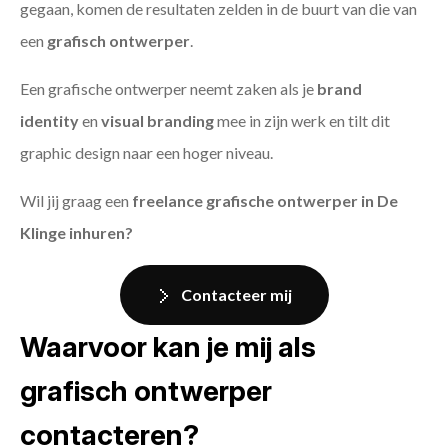
gegaan, komen de resultaten zelden in de buurt van die van
een
grafisch ontwerper
.
Een grafische ontwerper neemt zaken als je
brand
identity
en
visual branding
mee in zijn werk en tilt dit
graphic design naar een hoger niveau.
Wil jij graag een
freelance grafische ontwerper in De
Klinge inhuren?
Contacteer mij
Waarvoor kan je mij als
grafisch ontwerper
contacteren?