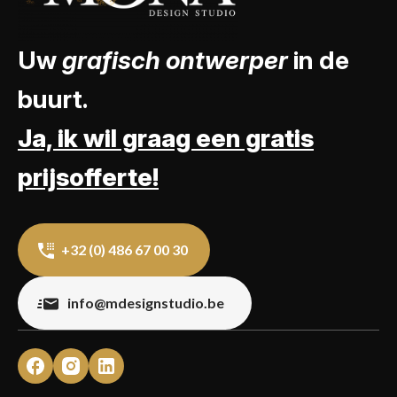
Uw
grafisch ontwerper
in de
buurt.
Ja, ik wil graag een gratis
prijsofferte!
+32 (0) 486 67 00 30
info@mdesignstudio.be