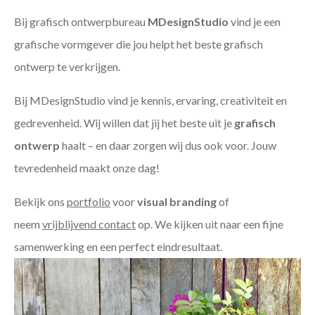
Bij grafisch ontwerpbureau
MDesignStudio
vind je een
grafische vormgever die jou helpt het beste grafisch
ontwerp te verkrijgen.
Bij MDesignStudio vind je kennis, ervaring, creativiteit en
gedrevenheid. Wij willen dat jij het beste uit je
grafisch
ontwerp
haalt – en daar zorgen wij dus ook voor. Jouw
tevredenheid maakt onze dag!
Bekijk ons
portfolio
voor
visual branding
of
neem
vrijblijvend contact
op. We kijken uit naar een fijne
samenwerking en een perfect eindresultaat.