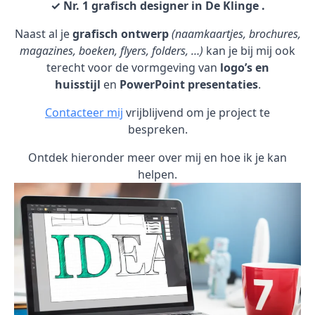
✓ Nr. 1 grafisch designer in De Klinge .
Naast al je
grafisch ontwerp
(naamkaartjes, brochures,
magazines, boeken, flyers, folders, …)
kan je bij mij ook
terecht voor de vormgeving van
logo’s en
huisstijl
en
PowerPoint presentaties
.
Contacteer mij
vrijblijvend om je project te
bespreken.
Ontdek hieronder meer over mij en hoe ik je kan
helpen.