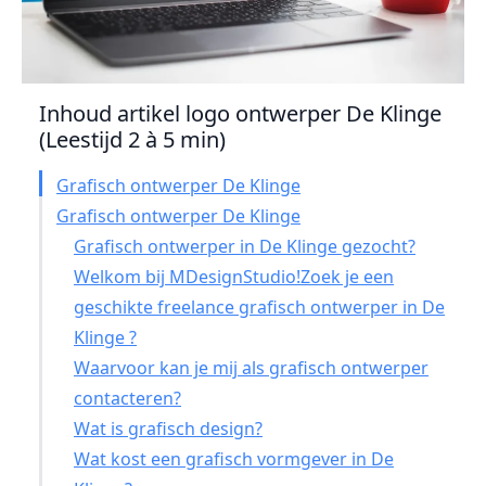
Inhoud artikel logo ontwerper De Klinge
(Leestijd 2 à 5 min)
Grafisch ontwerper De Klinge
Grafisch ontwerper De Klinge
Grafisch ontwerper in De Klinge gezocht?
Welkom bij MDesignStudio!Zoek je een
geschikte freelance grafisch ontwerper in De
Klinge ?
Waarvoor kan je mij als grafisch ontwerper
contacteren?
Wat is grafisch design?
Wat kost een grafisch vormgever in De